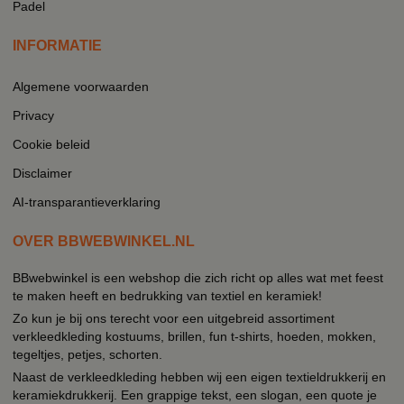
Padel
INFORMATIE
Algemene voorwaarden
Privacy
Cookie beleid
Disclaimer
AI-transparantieverklaring
OVER BBWEBWINKEL.NL
BBwebwinkel is een webshop die zich richt op alles wat met feest
te maken heeft en bedrukking van textiel en keramiek!
Zo kun je bij ons terecht voor een uitgebreid assortiment
verkleedkleding kostuums, brillen, fun t-shirts, hoeden, mokken,
tegeltjes, petjes, schorten.
Naast de verkleedkleding hebben wij een eigen textieldrukkerij en
keramiekdrukkerij. Een grappige tekst, een slogan, een quote je