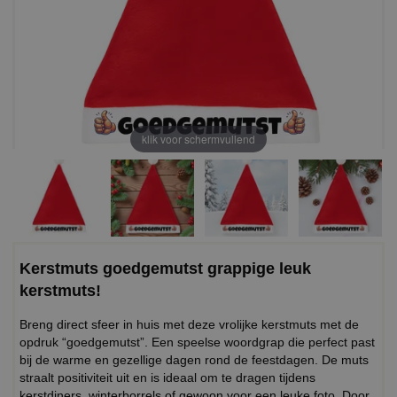
klik voor schermvullend
Kerstmuts goedgemutst grappige leuk
kerstmuts!
Breng direct sfeer in huis met deze vrolijke kerstmuts met de
opdruk “goedgemutst”. Een speelse woordgrap die perfect past
bij de warme en gezellige dagen rond de feestdagen. De muts
straalt positiviteit uit en is ideaal om te dragen tijdens
kerstdiners, winterborrels of gewoon voor een leuke foto. Door