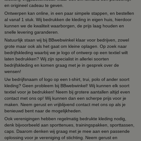
en origineel cadeau te geven.
Ontwerpen kan online, in een paar simpele stappen, en bestellen
al vanaf 1 stuk. Wij bedrukken de kleding in eigen huis, hierdoor
kunnen we de kwaliteit waarborgen, de prijs laag houden en
snelle levering garanderen.
Natuurlijk staan wij bij BBwebwinkel klaar voor bedrijven, zowel
grote maar ook als het gaat om kleine oplagen. Op zoek naar
bedrijfskleding waarbij we je logo of ontwerp op een textiel wilt
laten bedrukken? Wij zijn specialist in allerlei soorten
bedrijfskleding en komen graag met je in gesprek over de
wensen!
Uw bedrijfsnaam of logo op een t-shirt, trui, polo of ander soort
kleding? Geen probleem bij BBwebwinkel! Wij kunnen elk soort
textiel voor je bedrukken! Neem bij grotere aantallen altijd even
contact met ons op! Wij kunnen dan een scherpe prijs voor je
maken. Neem gerust en vrijblijvend contact met ons op als je
benieuwd bent naar de mogelijkheden.
Ook verenigingen hebben regelmatig bedrukte kleding nodig,
denk bijvoorbeeld aan sporttenues, trainingspakken, sporttassen,
caps. Daarom denken wij graag met je mee aan een passende
oplossing voor je vereniging of stichting. Neem gerust en