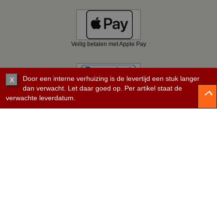
Veilig betalen met Apple Pay
Door een interne verhuizing is de levertijd een stuk langer
X
dan verwacht. Let daar goed op. Per artikel staat de
verwachte leverdatum.
Veilig betalen met Bancontact
Veilig betalen met KBC
Veilig betalen met Belfius