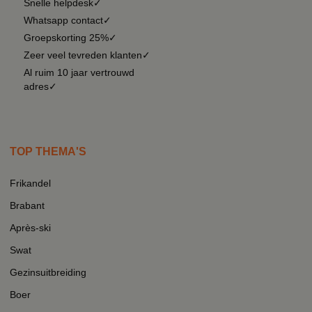
Snelle helpdesk✓
Whatsapp contact✓
Groepskorting 25%✓
Zeer veel tevreden klanten✓
Al ruim 10 jaar vertrouwd
adres✓
TOP THEMA'S
Frikandel
Brabant
Après-ski
Swat
Gezinsuitbreiding
Boer