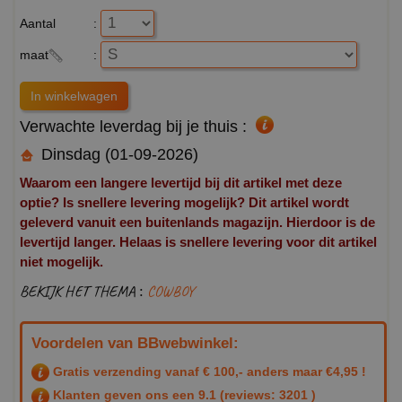
Aantal
:
maat
:
Verwachte leverdag bij je thuis :
Dinsdag (01-09-2026)
Waarom een langere levertijd bij dit artikel met deze
optie? Is snellere levering mogelijk? Dit artikel wordt
geleverd vanuit een buitenlands magazijn. Hierdoor is de
levertijd langer. Helaas is snellere levering voor dit artikel
niet mogelijk.
BEKIJK HET THEMA :
COWBOY
Voordelen van BBwebwinkel:
Gratis verzending vanaf € 100,- anders maar €4,95 !
Klanten geven ons een
9.1
(reviews: 3201 )