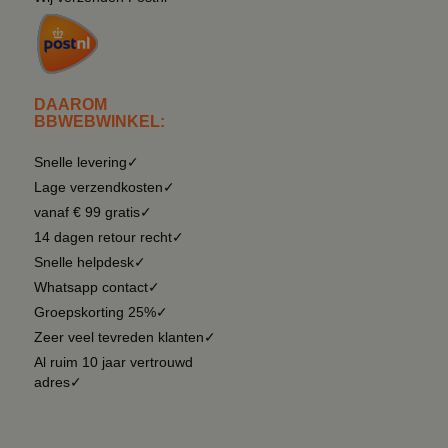
DAAROM
BBWEBWINKEL:
Snelle levering✓
Lage verzendkosten✓
vanaf € 99 gratis✓
14 dagen retour recht✓
Snelle helpdesk✓
Whatsapp contact✓
Groepskorting 25%✓
Zeer veel tevreden klanten✓
Al ruim 10 jaar vertrouwd
adres✓