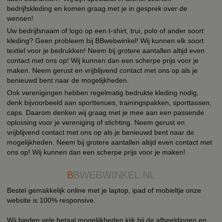
bedrijfskleding en komen graag met je in gesprek over de
wensen!
Uw bedrijfsnaam of logo op een t-shirt, trui, polo of ander soort
kleding? Geen probleem bij BBwebwinkel! Wij kunnen elk soort
textiel voor je bedrukken! Neem bij grotere aantallen altijd even
contact met ons op! Wij kunnen dan een scherpe prijs voor je
maken. Neem gerust en vrijblijvend contact met ons op als je
benieuwd bent naar de mogelijkheden.
Ook verenigingen hebben regelmatig bedrukte kleding nodig,
denk bijvoorbeeld aan sporttenues, trainingspakken, sporttassen,
caps. Daarom denken wij graag met je mee aan een passende
oplossing voor je vereniging of stichting. Neem gerust en
vrijblijvend contact met ons op als je benieuwd bent naar de
mogelijkheden. Neem bij grotere aantallen altijd even contact met
ons op! Wij kunnen dan een scherpe prijs voor je maken!
B
BWEBWINKEL.NL
Bestel gemakkelijk online met je laptop, ipad of mobieltje onze
website is 100% responsive.
Wij bieden vele betaal mogelijkheden kijk bij de afbeeldingen en