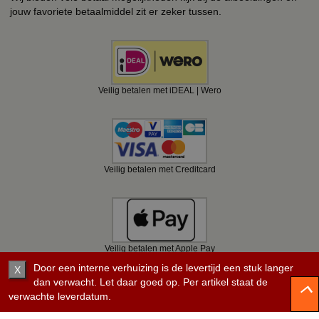
jouw favoriete betaalmiddel zit er zeker tussen.
Veilig betalen met iDEAL | Wero
Veilig betalen met Creditcard
Veilig betalen met Apple Pay
Door een interne verhuizing is de levertijd een stuk langer
X
dan verwacht. Let daar goed op. Per artikel staat de
verwachte leverdatum.