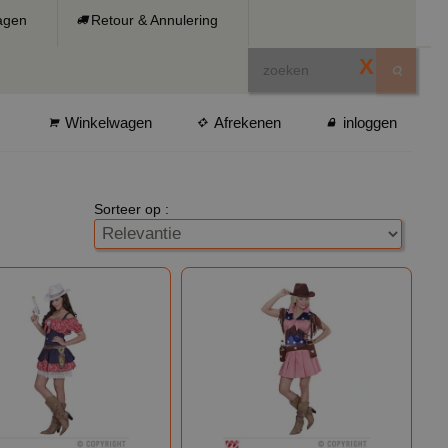
ragen
Retour & Annulering
X
Winkelwagen
Afrekenen
inloggen
Sorteer op :