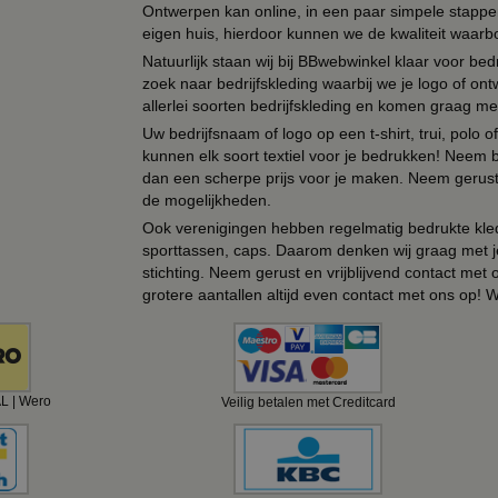
Ontwerpen kan online, in een paar simpele stappen,
eigen huis, hierdoor kunnen we de kwaliteit waarb
Natuurlijk staan wij bij BBwebwinkel klaar voor be
zoek naar bedrijfskleding waarbij we je logo of ontw
allerlei soorten bedrijfskleding en komen graag me
Uw bedrijfsnaam of logo op een t-shirt, trui, polo
kunnen elk soort textiel voor je bedrukken! Neem b
dan een scherpe prijs voor je maken. Neem gerust 
de mogelijkheden.
Ook verenigingen hebben regelmatig bedrukte kled
sporttassen, caps. Daarom denken wij graag met j
stichting. Neem gerust en vrijblijvend contact met
grotere aantallen altijd even contact met ons op! 
AL | Wero
Veilig betalen met Creditcard