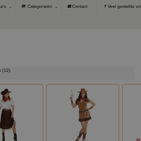
a's
Categorieën
Contact
Veel gestelde v
n
(12)