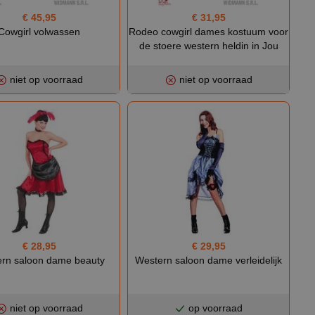
€ 45,95
€ 31,95
Cowgirl volwassen
Rodeo cowgirl dames kostuum voor
de stoere western heldin in Jou
niet op voorraad
niet op voorraad
€ 28,95
€ 29,95
rn saloon dame beauty
Western saloon dame verleidelijk
niet op voorraad
op voorraad