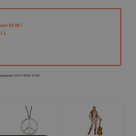
aar €4,95 !
1 )
 aangepast 14-07-2026 12:01