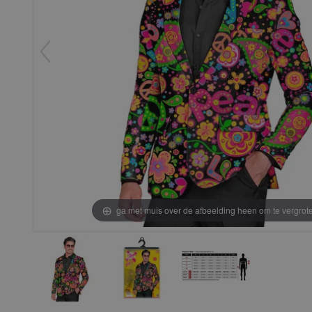
ga met muis over de afbeelding heen om te vergrot