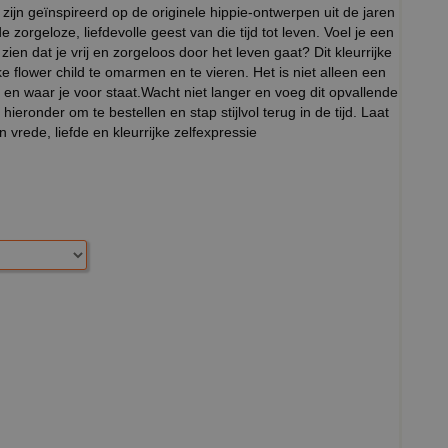
zijn geïnspireerd op de originele hippie-ontwerpen uit de jaren
 de zorgeloze, liefdevolle geest van die tijd tot leven. Voel je een
zien dat je vrij en zorgeloos door het leven gaat? Dit kleurrijke
jke flower child te omarmen en te vieren. Het is niet alleen een
 en waar je voor staat.Wacht niet langer en voeg dit opvallende
 hieronder om te bestellen en stap stijlvol terug in de tijd. Laat
vrede, liefde en kleurrijke zelfexpressie