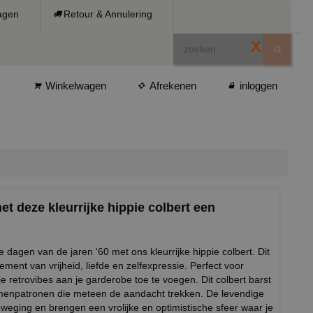
ragen
Retour & Annulering
X
Winkelwagen
Afrekenen
inloggen
met deze kleurrijke hippie colbert een
 dagen van de jaren '60 met ons kleurrijke hippie colbert. Dit
tement van vrijheid, liefde en zelfexpressie. Perfect voor
 retrovibes aan je garderobe toe te voegen. Dit colbert barst
emenpatronen die meteen de aandacht trekken. De levendige
weging en brengen een vrolijke en optimistische sfeer waar je