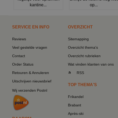
kantine...
op...
SERVICE EN INFO
OVERZICHT
Reviews
Sitemapping
Veel gestelde vragen
Overzicht thema's
Contact
Overzicht rubrieken
Order Status
Wat vinden klanten van ons
Retouren & Annuleren
RSS
Uitschrijven nieuwsbrief
TOP THEMA'S
Wij verzenden Postnl
Frikandel
Brabant
Après-ski