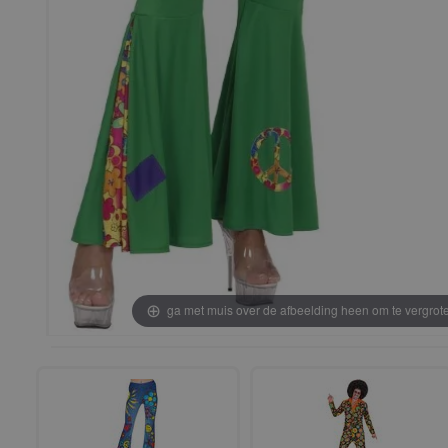
ga met muis over de afbeelding heen om te vergrot