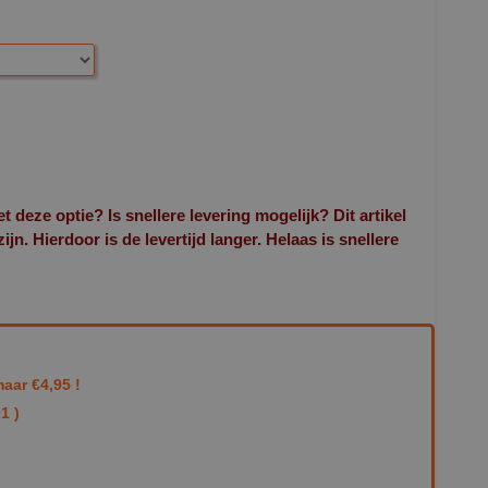
et deze optie? Is snellere levering mogelijk? Dit artikel
n. Hierdoor is de levertijd langer. Helaas is snellere
aar €4,95 !
1 )