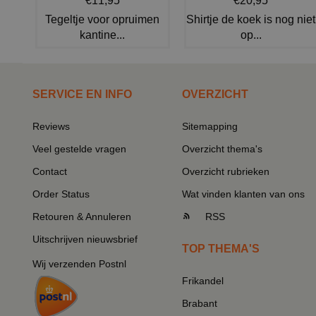
€11,95
€20,95
Tegeltje voor opruimen
Shirtje de koek is nog niet
kantine...
op...
SERVICE EN INFO
OVERZICHT
Reviews
Sitemapping
Veel gestelde vragen
Overzicht thema's
Contact
Overzicht rubrieken
Order Status
Wat vinden klanten van ons
Retouren & Annuleren
RSS
Uitschrijven nieuwsbrief
TOP THEMA'S
Wij verzenden Postnl
Frikandel
Brabant