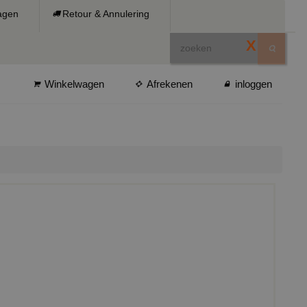
ragen
Retour & Annulering
X
Winkelwagen
Afrekenen
inloggen