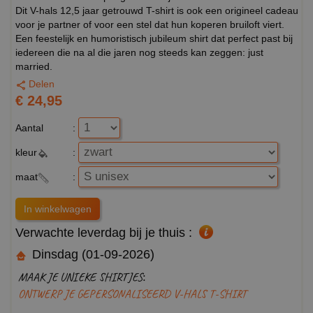
Dit V-hals 12,5 jaar getrouwd T-shirt is ook een origineel cadeau
voor je partner of voor een stel dat hun koperen bruiloft viert.
Een feestelijk en humoristisch jubileum shirt dat perfect past bij
iedereen die na al die jaren nog steeds kan zeggen: just
married.
Delen
€ 24,95
Aantal
:
kleur
:
maat
:
Verwachte leverdag bij je thuis :
Dinsdag (01-09-2026)
MAAK JE UNIEKE SHIRTJES:
ONTWERP JE GEPERSONALISEERD V-HALS T-SHIRT