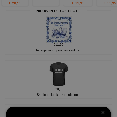
€ 20,95
€ 11,95
€ 11,95
NIEUW IN DE COLLECTIE
€11,95
Tegeltje voor opruimen kantine...
€20,95
Shirtje de koek is nog niet op...
×