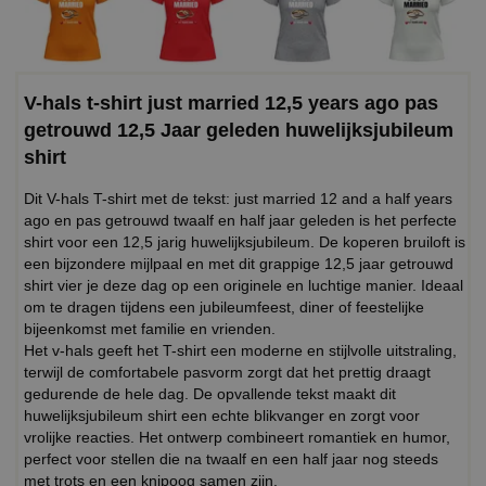
V-hals t-shirt just married 12,5 years ago pas
getrouwd 12,5 Jaar geleden huwelijksjubileum
shirt
Dit V-hals T-shirt met de tekst: just married 12 and a half years
ago en pas getrouwd twaalf en half jaar geleden is het perfecte
shirt voor een 12,5 jarig huwelijksjubileum. De koperen bruiloft is
een bijzondere mijlpaal en met dit grappige 12,5 jaar getrouwd
shirt vier je deze dag op een originele en luchtige manier. Ideaal
om te dragen tijdens een jubileumfeest, diner of feestelijke
bijeenkomst met familie en vrienden.
Het v-hals geeft het T-shirt een moderne en stijlvolle uitstraling,
terwijl de comfortabele pasvorm zorgt dat het prettig draagt
gedurende de hele dag. De opvallende tekst maakt dit
huwelijksjubileum shirt een echte blikvanger en zorgt voor
vrolijke reacties. Het ontwerp combineert romantiek en humor,
perfect voor stellen die na twaalf en een half jaar nog steeds
met trots en een knipoog samen zijn.