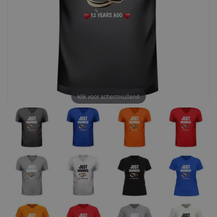
klik voor schermvullend