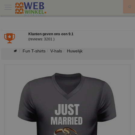
X
Klanten geven ons een
9.1
(reviews: 3201 )
Fun T-shirts
V-hals
Huwelijk