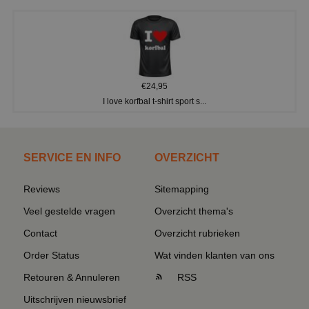
€24,95
I love korfbal t-shirt sport s...
SERVICE EN INFO
OVERZICHT
Reviews
Sitemapping
Veel gestelde vragen
Overzicht thema's
Contact
Overzicht rubrieken
Order Status
Wat vinden klanten van ons
Retouren & Annuleren
RSS
Uitschrijven nieuwsbrief