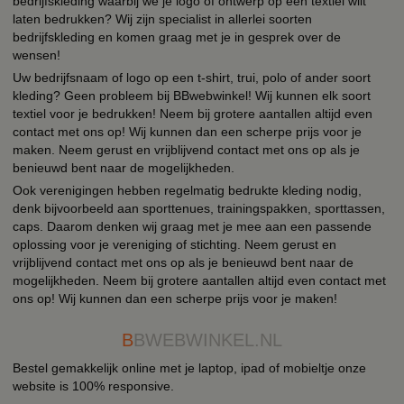
bedrijfskleding waarbij we je logo of ontwerp op een textiel wilt
laten bedrukken? Wij zijn specialist in allerlei soorten
bedrijfskleding en komen graag met je in gesprek over de
wensen!
Uw bedrijfsnaam of logo op een t-shirt, trui, polo of ander soort
kleding? Geen probleem bij BBwebwinkel! Wij kunnen elk soort
textiel voor je bedrukken! Neem bij grotere aantallen altijd even
contact met ons op! Wij kunnen dan een scherpe prijs voor je
maken. Neem gerust en vrijblijvend contact met ons op als je
benieuwd bent naar de mogelijkheden.
Ook verenigingen hebben regelmatig bedrukte kleding nodig,
denk bijvoorbeeld aan sporttenues, trainingspakken, sporttassen,
caps. Daarom denken wij graag met je mee aan een passende
oplossing voor je vereniging of stichting. Neem gerust en
vrijblijvend contact met ons op als je benieuwd bent naar de
mogelijkheden. Neem bij grotere aantallen altijd even contact met
ons op! Wij kunnen dan een scherpe prijs voor je maken!
B
BWEBWINKEL.NL
Bestel gemakkelijk online met je laptop, ipad of mobieltje onze
website is 100% responsive.