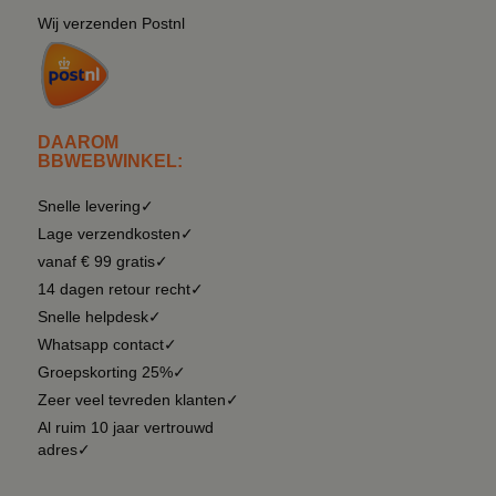
Wij verzenden Postnl
DAAROM
BBWEBWINKEL:
Snelle levering✓
Lage verzendkosten✓
vanaf € 99 gratis✓
14 dagen retour recht✓
Snelle helpdesk✓
Whatsapp contact✓
Groepskorting 25%✓
Zeer veel tevreden klanten✓
Al ruim 10 jaar vertrouwd
adres✓