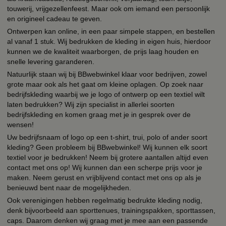
touwerij, vrijgezellenfeest. Maar ook om iemand een persoonlijk
en origineel cadeau te geven.
Ontwerpen kan online, in een paar simpele stappen, en bestellen
al vanaf 1 stuk. Wij bedrukken de kleding in eigen huis, hierdoor
kunnen we de kwaliteit waarborgen, de prijs laag houden en
snelle levering garanderen.
Natuurlijk staan wij bij BBwebwinkel klaar voor bedrijven, zowel
grote maar ook als het gaat om kleine oplagen. Op zoek naar
bedrijfskleding waarbij we je logo of ontwerp op een textiel wilt
laten bedrukken? Wij zijn specialist in allerlei soorten
bedrijfskleding en komen graag met je in gesprek over de
wensen!
Uw bedrijfsnaam of logo op een t-shirt, trui, polo of ander soort
kleding? Geen probleem bij BBwebwinkel! Wij kunnen elk soort
textiel voor je bedrukken! Neem bij grotere aantallen altijd even
contact met ons op! Wij kunnen dan een scherpe prijs voor je
maken. Neem gerust en vrijblijvend contact met ons op als je
benieuwd bent naar de mogelijkheden.
Ook verenigingen hebben regelmatig bedrukte kleding nodig,
denk bijvoorbeeld aan sporttenues, trainingspakken, sporttassen,
caps. Daarom denken wij graag met je mee aan een passende