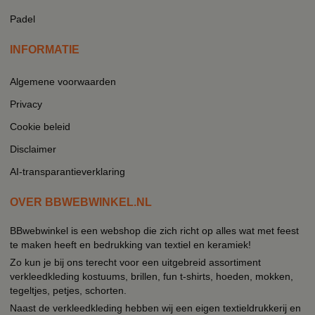
Padel
INFORMATIE
Algemene voorwaarden
Privacy
Cookie beleid
Disclaimer
AI-transparantieverklaring
OVER BBWEBWINKEL.NL
BBwebwinkel is een webshop die zich richt op alles wat met feest
te maken heeft en bedrukking van textiel en keramiek!
Zo kun je bij ons terecht voor een uitgebreid assortiment
verkleedkleding kostuums, brillen, fun t-shirts, hoeden, mokken,
tegeltjes, petjes, schorten.
Naast de verkleedkleding hebben wij een eigen textieldrukkerij en