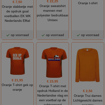
€ 22,25
€ 7,50
Oranje t-shirt
Oranje sweatshirt
Oranje slabbetje met
mannen met
de opdruk goal
polyester bedrukbaar
voetballen EK WK
Unisex
Nederlands Elftal
op voorraad
op voorraad
op voorraad
€ 21,95
€ 23,95
Oranje T-shirt gek op
Oranje T-shirt met
oranje
opdruk Holland in de
€ 2,50
Nederlandse vlag en
Oranje Trui dames
een voetbal op de
Lichtgewicht dames
achtergrond
sweater