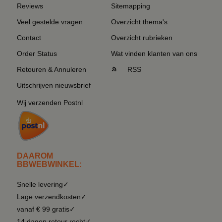
Reviews
Sitemapping
Veel gestelde vragen
Overzicht thema's
Contact
Overzicht rubrieken
Order Status
Wat vinden klanten van ons
Retouren & Annuleren
RSS
Uitschrijven nieuwsbrief
Wij verzenden Postnl
DAAROM
BBWEBWINKEL:
Snelle levering✓
Lage verzendkosten✓
vanaf € 99 gratis✓
14 dagen retour recht✓