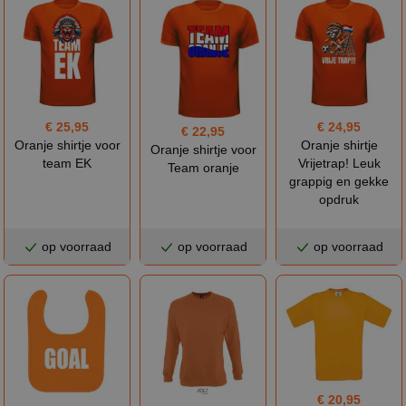
€ 25,95
€ 24,95
€ 22,95
Oranje shirtje voor
Oranje shirtje
Oranje shirtje voor
team EK
Vrijetrap! Leuk
Team oranje
grappig en gekke
opdruk
op voorraad
op voorraad
op voorraad
€ 20,95