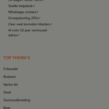
Snelle helpdesk✓
Whatsapp contact✓
Groepskorting 25%✓
Zeer veel tevreden klanten✓
Al ruim 10 jaar vertrouwd
adres✓
TOP THEMA'S
Frikandel
Brabant
Après-ski
Swat
Gezinsuitbreiding
Boer