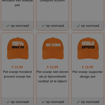
verstand van voetbal
Doelpunt scoren!
pet
op voorraad
op voorraad
op voorraad
€ 12,95
€ 12,95
€ 12,95
Pet oranje honderd
Pet oranje niet storen
Pet oranje supporter
procent oranje fan
als je bijvoorbeeld
design pet
voetbal zit te kijken!
op voorraad
op voorraad
op voorraad