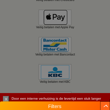
Veilig betalen met Apple Pay
Veilig betalen met Bancontact
Veilig betalen met KBC
Door een interne verhuizing is de levertijd een stuk langer
X
dan verwacht. Let daar goed op. Per artikel staat de
Filters
verwachte leverdatum.
Veilig betalen met Belfius