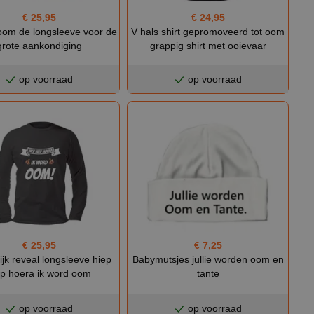
€ 25,95
€ 24,95
oom de longsleeve voor de
V hals shirt gepromoveerd tot oom
grote aankondiging
grappig shirt met ooievaar
op voorraad
op voorraad
€ 25,95
€ 7,25
ijk reveal longsleeve hiep
Babymutsjes jullie worden oom en
ep hoera ik word oom
tante
op voorraad
op voorraad