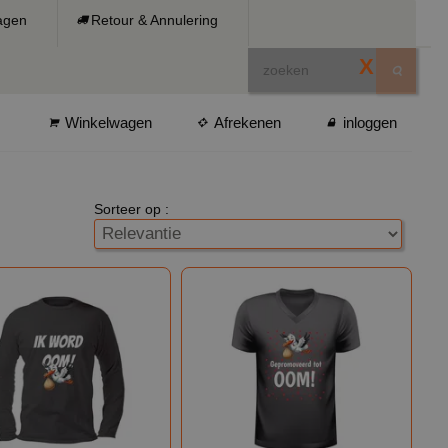
ragen
Retour & Annulering
X
Winkelwagen
Afrekenen
inloggen
Sorteer op :