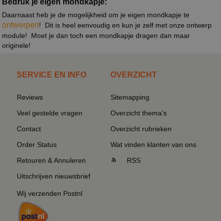
Bedruk je eigen mondkapje:
Daarnaast heb je de mogelijkheid om je eigen mondkapje te
ontwerpen
! Dit is heel eenvoudig en kun je zelf met onze ontwerp
module! Moet je dan toch een mondkapje dragen dan maar
originele!
SERVICE EN INFO
OVERZICHT
Reviews
Sitemapping
Veel gestelde vragen
Overzicht thema's
Contact
Overzicht rubrieken
Order Status
Wat vinden klanten van ons
Retouren & Annuleren
RSS
Uitschrijven nieuwsbrief
Wij verzenden Postnl