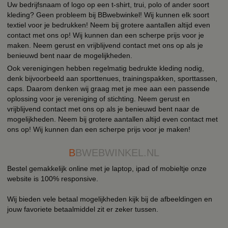
Uw bedrijfsnaam of logo op een t-shirt, trui, polo of ander soort
kleding? Geen probleem bij BBwebwinkel! Wij kunnen elk soort
textiel voor je bedrukken! Neem bij grotere aantallen altijd even
contact met ons op! Wij kunnen dan een scherpe prijs voor je
maken. Neem gerust en vrijblijvend contact met ons op als je
benieuwd bent naar de mogelijkheden.
Ook verenigingen hebben regelmatig bedrukte kleding nodig,
denk bijvoorbeeld aan sporttenues, trainingspakken, sporttassen,
caps. Daarom denken wij graag met je mee aan een passende
oplossing voor je vereniging of stichting. Neem gerust en
vrijblijvend contact met ons op als je benieuwd bent naar de
mogelijkheden. Neem bij grotere aantallen altijd even contact met
ons op! Wij kunnen dan een scherpe prijs voor je maken!
B
BWEBWINKEL.NL
Bestel gemakkelijk online met je laptop, ipad of mobieltje onze
website is 100% responsive.
Wij bieden vele betaal mogelijkheden kijk bij de afbeeldingen en
jouw favoriete betaalmiddel zit er zeker tussen.