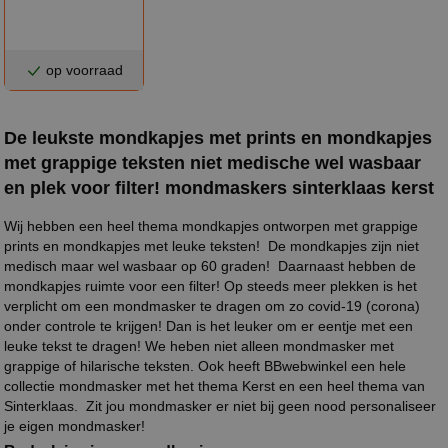
op voorraad
De leukste mondkapjes met prints en mondkapjes
met grappige teksten niet medische wel wasbaar
en plek voor filter! mondmaskers sinterklaas kerst
Wij hebben een heel thema mondkapjes ontworpen met grappige
prints en mondkapjes met leuke teksten! De mondkapjes zijn niet
medisch maar wel wasbaar op 60 graden! Daarnaast hebben de
mondkapjes ruimte voor een filter! Op steeds meer plekken is het
verplicht om een mondmasker te dragen om zo covid-19 (corona)
onder controle te krijgen! Dan is het leuker om er eentje met een
leuke tekst te dragen! We heben niet alleen mondmasker met
grappige of hilarische teksten. Ook heeft BBwebwinkel een hele
collectie mondmasker met het thema Kerst en een heel thema van
Sinterklaas. Zit jou mondmasker er niet bij geen nood personaliseer
je eigen mondmasker!