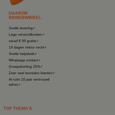
DAAROM
BBWEBWINKEL:
Snelle levering✓
Lage verzendkosten✓
vanaf € 99 gratis✓
14 dagen retour recht✓
Snelle helpdesk✓
Whatsapp contact✓
Groepskorting 25%✓
Zeer veel tevreden klanten✓
Al ruim 10 jaar vertrouwd
adres✓
TOP THEMA'S