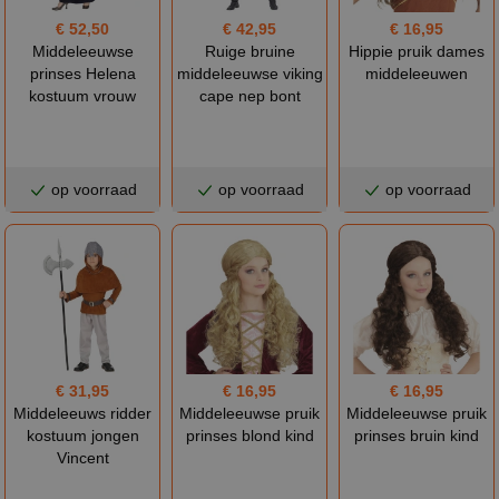
€ 52,50
€ 42,95
€ 16,95
Middeleeuwse
Ruige bruine
Hippie pruik dames
prinses Helena
middeleeuwse viking
middeleeuwen
kostuum vrouw
cape nep bont
op voorraad
op voorraad
op voorraad
€ 31,95
€ 16,95
€ 16,95
Middeleeuws ridder
Middeleeuwse pruik
Middeleeuwse pruik
kostuum jongen
prinses blond kind
prinses bruin kind
Vincent