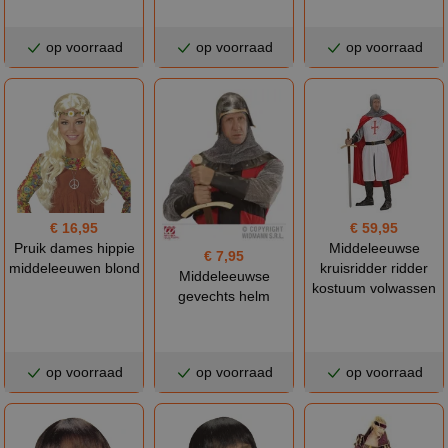
op voorraad
op voorraad
op voorraad
€ 16,95
€ 59,95
Pruik dames hippie
Middeleeuwse
€ 7,95
middeleeuwen blond
kruisridder ridder
Middeleeuwse
kostuum volwassen
gevechts helm
op voorraad
op voorraad
op voorraad