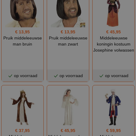
€ 13,95
€ 13,95
€ 45,95
Pruik middeleeuwse
Pruik middeleeuwse
Middeleeuwse
man bruin
man zwart
koningin kostuum
Josephine volwassen
op voorraad
op voorraad
op voorraad
€ 37,95
€ 45,95
€ 59,95