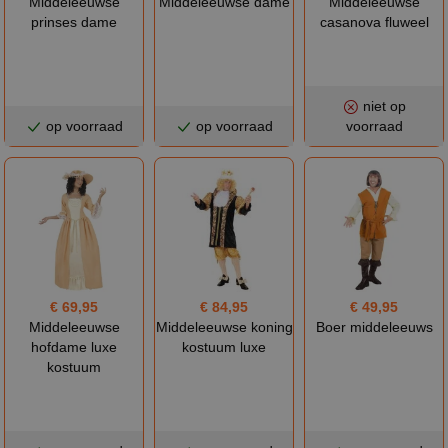
Middeleeuwse
Middeleeuwse dame
Middeleeuwse
prinses dame
casanova fluweel
niet op
op voorraad
op voorraad
voorraad
€ 69,95
€ 84,95
€ 49,95
Middeleeuwse
Middeleeuwse koning
Boer middeleeuws
hofdame luxe
kostuum luxe
kostuum