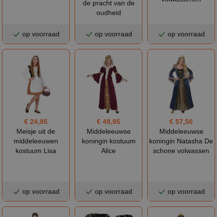
de pracht van de
oudheid
op voorraad
op voorraad
op voorraad
€ 24,95
€ 49,95
€ 57,50
Meisje uit de
Middeleeuwse
Middeleeuwse
middeleeuwen
koningin kostuum
koningin Natasha De
kostuum Lisa
Alice
schone volwassen
op voorraad
op voorraad
op voorraad