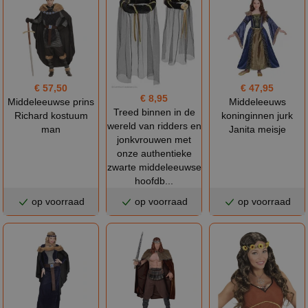
€ 57,50
€ 47,95
€ 8,95
Middeleeuwse prins
Middeleeuws
Treed binnen in de
Richard kostuum
koninginnen jurk
wereld van ridders en
man
Janita meisje
jonkvrouwen met
onze authentieke
zwarte middeleeuwse
hoofdb...
op voorraad
op voorraad
op voorraad