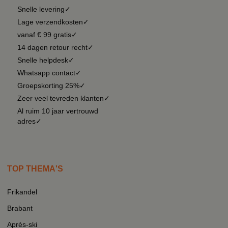
Snelle levering✓
Lage verzendkosten✓
vanaf € 99 gratis✓
14 dagen retour recht✓
Snelle helpdesk✓
Whatsapp contact✓
Groepskorting 25%✓
Zeer veel tevreden klanten✓
Al ruim 10 jaar vertrouwd
adres✓
TOP THEMA'S
Frikandel
Brabant
Après-ski