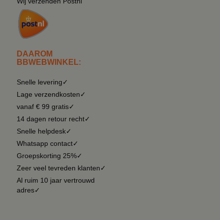
Wij verzenden Postnl
DAAROM
BBWEBWINKEL:
Snelle levering✓
Lage verzendkosten✓
vanaf € 99 gratis✓
14 dagen retour recht✓
Snelle helpdesk✓
Whatsapp contact✓
Groepskorting 25%✓
Zeer veel tevreden klanten✓
Al ruim 10 jaar vertrouwd
adres✓