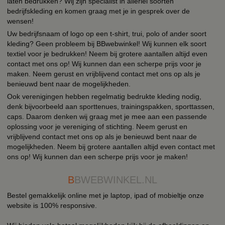
laten bedrukken? Wij zijn specialist in allerlei soorten
bedrijfskleding en komen graag met je in gesprek over de
wensen!
Uw bedrijfsnaam of logo op een t-shirt, trui, polo of ander soort
kleding? Geen probleem bij BBwebwinkel! Wij kunnen elk soort
textiel voor je bedrukken! Neem bij grotere aantallen altijd even
contact met ons op! Wij kunnen dan een scherpe prijs voor je
maken. Neem gerust en vrijblijvend contact met ons op als je
benieuwd bent naar de mogelijkheden.
Ook verenigingen hebben regelmatig bedrukte kleding nodig,
denk bijvoorbeeld aan sporttenues, trainingspakken, sporttassen,
caps. Daarom denken wij graag met je mee aan een passende
oplossing voor je vereniging of stichting. Neem gerust en
vrijblijvend contact met ons op als je benieuwd bent naar de
mogelijkheden. Neem bij grotere aantallen altijd even contact met
ons op! Wij kunnen dan een scherpe prijs voor je maken!
B
BWEBWINKEL.NL
Bestel gemakkelijk online met je laptop, ipad of mobieltje onze
website is 100% responsive.