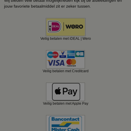
Wij bieden vele betaal mogelijkheden kijk bij de afbeeldingen en
jouw favoriete betaalmiddel zit er zeker tussen.
Veilig betalen met iDEAL | Wero
Veilig betalen met Creditcard
Veilig betalen met Apple Pay