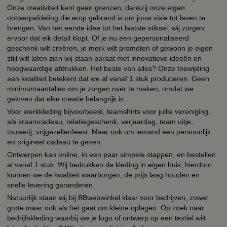
Onze creativiteit kent geen grenzen, dankzij onze eigen
ontwerpafdeling die erop gebrand is om jouw visie tot leven te
brengen. Van het eerste idee tot het laatste stiksel, wij zorgen
ervoor dat elk detail klopt. Of je nu een gepersonaliseerd
geschenk wilt creëren, je merk wilt promoten of gewoon je eigen
stijl wilt laten zien wij staan paraat met innovatieve ideeën en
hoogwaardige afdrukken. Het beste van alles? Onze toewijding
aan kwaliteit betekent dat we al vanaf 1 stuk produceren. Geen
minimumaantallen om je zorgen over te maken, omdat we
geloven dat elke creatie belangrijk is.
Voor werkkleding bijvoorbeeld, teamshirts voor jullie vereniging,
als kraamcadeau, relatiegeschenk, verjaardag, team uitje,
touwerij, vrijgezellenfeest. Maar ook om iemand een persoonlijk
en origineel cadeau te geven.
Ontwerpen kan online, in een paar simpele stappen, en bestellen
al vanaf 1 stuk. Wij bedrukken de kleding in eigen huis, hierdoor
kunnen we de kwaliteit waarborgen, de prijs laag houden en
snelle levering garanderen.
Natuurlijk staan wij bij BBwebwinkel klaar voor bedrijven, zowel
grote maar ook als het gaat om kleine oplagen. Op zoek naar
bedrijfskleding waarbij we je logo of ontwerp op een textiel wilt