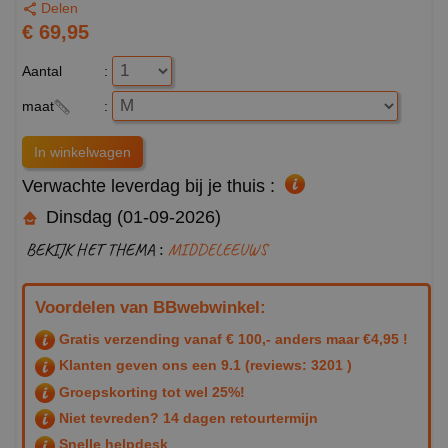
Delen
€ 69,95
Aantal
:
maat
:
Verwachte leverdag bij je thuis :
Dinsdag (01-09-2026)
BEKIJK HET THEMA :
MIDDELEEUWS
Voordelen van BBwebwinkel:
Gratis verzending vanaf € 100,- anders maar €4,95 !
Klanten geven ons een
9.1
(reviews: 3201 )
Groepskorting tot wel 25%!
Niet tevreden? 14 dagen retourtermijn
Snelle helpdesk