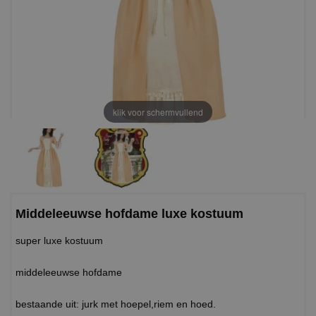
klik voor schermvullend
Middeleeuwse hofdame luxe kostuum
super luxe kostuum
middeleeuwse hofdame
bestaande uit: jurk met hoepel,riem en hoed.