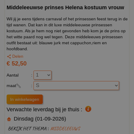
Middeleeuwse prinses Helena kostuum vrouw
Wil jij je eens tijdens carnaval of het prinsessen feest terug in de
tijd wanen. Dat kan in dit luxe middeleeuwse prinsessen
kostuum. Als je hem nog niet gevonden heb kom je de prins op
het witte paard nog wel tegen. Deze middeleeuws prinsessen
outfit bestaat uit: blauwe jurk met cappuchon,riem en
hoofdband.
Delen
€ 52,50
Aantal
:
maat
:
Verwachte leverdag bij je thuis :
Dinsdag (01-09-2026)
BEKIJK HET THEMA :
MIDDELEEUWS