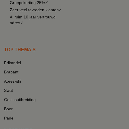
Groepskorting 25%✓
Zeer veel tevreden klanten✓
Al ruim 10 jaar vertrouwd
adres✓
TOP THEMA'S
Frikandel
Brabant
Après-ski
Swat
Gezinsuitbreiding
Boer
Padel