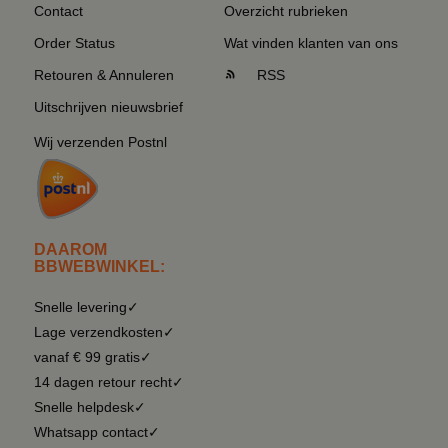
Contact
Overzicht rubrieken
Order Status
Wat vinden klanten van ons
Retouren & Annuleren
RSS
Uitschrijven nieuwsbrief
Wij verzenden Postnl
DAAROM
BBWEBWINKEL:
Snelle levering✓
Lage verzendkosten✓
vanaf € 99 gratis✓
14 dagen retour recht✓
Snelle helpdesk✓
Whatsapp contact✓