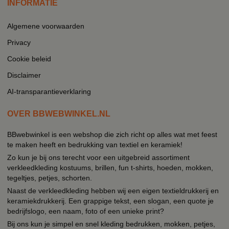
INFORMATIE
Algemene voorwaarden
Privacy
Cookie beleid
Disclaimer
AI-transparantieverklaring
OVER BBWEBWINKEL.NL
BBwebwinkel is een webshop die zich richt op alles wat met feest
te maken heeft en bedrukking van textiel en keramiek!
Zo kun je bij ons terecht voor een uitgebreid assortiment
verkleedkleding kostuums, brillen, fun t-shirts, hoeden, mokken,
tegeltjes, petjes, schorten.
Naast de verkleedkleding hebben wij een eigen textieldrukkerij en
keramiekdrukkerij. Een grappige tekst, een slogan, een quote je
bedrijfslogo, een naam, foto of een unieke print?
Bij ons kun je simpel en snel kleding bedrukken, mokken, petjes,