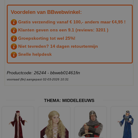
Voordelen van BBwebwinkel:
Gratis verzending vanaf € 100,- anders maar €4,95 !
Klanten geven ons een
9.1
(reviews: 3201 )
Groepskorting tot wel 25%!
Niet tevreden? 14 dagen retourtermijn
Snelle helpdesk
Productcode: 26244 - bbweb01461fin
voorraad (fin) aangepast 02-03-2026 10:31
THEMA:
MIDDELEEUWS