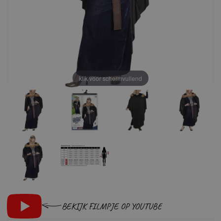
klik voor schermvullend
BEKIJK FILMPJE OP YOUTUBE