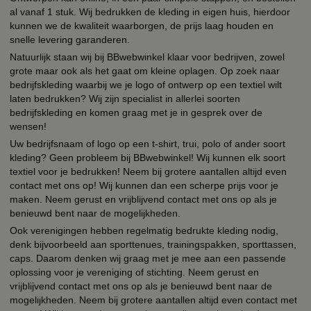
al vanaf 1 stuk. Wij bedrukken de kleding in eigen huis, hierdoor
kunnen we de kwaliteit waarborgen, de prijs laag houden en
snelle levering garanderen.
Natuurlijk staan wij bij BBwebwinkel klaar voor bedrijven, zowel
grote maar ook als het gaat om kleine oplagen. Op zoek naar
bedrijfskleding waarbij we je logo of ontwerp op een textiel wilt
laten bedrukken? Wij zijn specialist in allerlei soorten
bedrijfskleding en komen graag met je in gesprek over de
wensen!
Uw bedrijfsnaam of logo op een t-shirt, trui, polo of ander soort
kleding? Geen probleem bij BBwebwinkel! Wij kunnen elk soort
textiel voor je bedrukken! Neem bij grotere aantallen altijd even
contact met ons op! Wij kunnen dan een scherpe prijs voor je
maken. Neem gerust en vrijblijvend contact met ons op als je
benieuwd bent naar de mogelijkheden.
Ook verenigingen hebben regelmatig bedrukte kleding nodig,
denk bijvoorbeeld aan sporttenues, trainingspakken, sporttassen,
caps. Daarom denken wij graag met je mee aan een passende
oplossing voor je vereniging of stichting. Neem gerust en
vrijblijvend contact met ons op als je benieuwd bent naar de
mogelijkheden. Neem bij grotere aantallen altijd even contact met