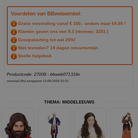
Voordelen van BBwebwinkel:
Gratis verzending vanaf € 100,- anders maar €4,95 !
Klanten geven ons een
9.1
(reviews: 3201 )
Groepskorting tot wel 25%!
Niet tevreden? 14 dagen retourtermijn
Snelle helpdesk
Productcode: 27008 - bbweb07131fin
voorraad (fin) aangepast 13-06-2026 01:01
THEMA:
MIDDELEEUWS