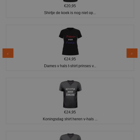
€20,95
Shirtje de koek is nog niet op...
€24,95
Dames v hals t-shirt prinses v...
€24,95
Koningsdag shirt heren v-hals ...