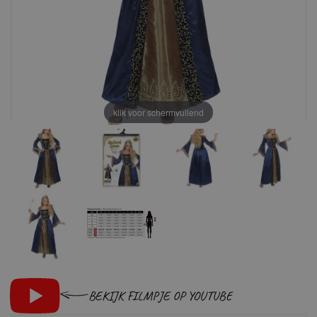
klik voor schermvullend
BEKIJK FILMPJE OP YOUTUBE