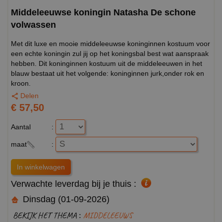
Middeleeuwse koningin Natasha De schone
volwassen
Met dit luxe en mooie middeleeuwse koninginnen kostuum voor
een echte koningin zul jij op het koningsbal best wat aanspraak
hebben. Dit koninginnen kostuum uit de middeleeuwen in het
blauw bestaat uit het volgende: koninginnen jurk,onder rok en
kroon.
Delen
€ 57,50
Aantal
:
maat
:
Verwachte leverdag bij je thuis :
Dinsdag (01-09-2026)
BEKIJK HET THEMA :
MIDDELEEUWS