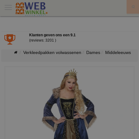
X
Klanten geven ons een
9.1
(reviews: 3201 )
Verkleedpakken volwassenen
Dames
Middeleeuws