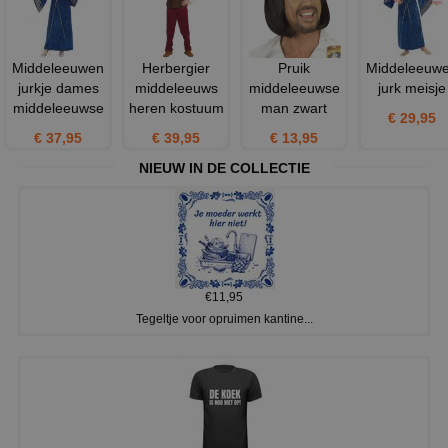
Middeleeuwen
Herbergier
Pruik
Middeleeuw
jurkje dames
middeleeuws
middeleeuwse
jurk meisje
middeleeuwse
heren kostuum
man zwart
€ 29,95
€ 37,95
€ 39,95
€ 13,95
NIEUW IN DE COLLECTIE
€11,95
Tegeltje voor opruimen kantine...