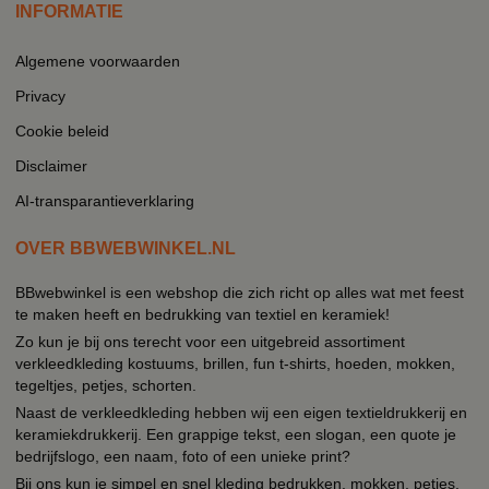
INFORMATIE
Algemene voorwaarden
Privacy
Cookie beleid
Disclaimer
AI-transparantieverklaring
OVER BBWEBWINKEL.NL
BBwebwinkel is een webshop die zich richt op alles wat met feest
te maken heeft en bedrukking van textiel en keramiek!
Zo kun je bij ons terecht voor een uitgebreid assortiment
verkleedkleding kostuums, brillen, fun t-shirts, hoeden, mokken,
tegeltjes, petjes, schorten.
Naast de verkleedkleding hebben wij een eigen textieldrukkerij en
keramiekdrukkerij. Een grappige tekst, een slogan, een quote je
bedrijfslogo, een naam, foto of een unieke print?
Bij ons kun je simpel en snel kleding bedrukken, mokken, petjes,