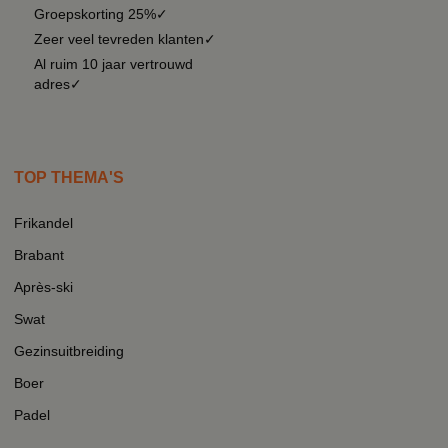
Groepskorting 25%✓
Zeer veel tevreden klanten✓
Al ruim 10 jaar vertrouwd
adres✓
TOP THEMA'S
Frikandel
Brabant
Après-ski
Swat
Gezinsuitbreiding
Boer
Padel