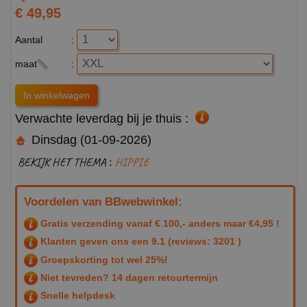
€ 49,95
Aantal
:
maat
:
Verwachte leverdag bij je thuis :
Dinsdag (01-09-2026)
BEKIJK HET THEMA :
HIPPIE
Voordelen van BBwebwinkel:
Gratis verzending vanaf € 100,- anders maar €4,95 !
Klanten geven ons een
9.1
(reviews: 3201 )
Groepskorting tot wel 25%!
Niet tevreden? 14 dagen retourtermijn
Snelle helpdesk