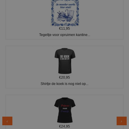
€11,95
Tegeltje voor opruimen kantine...
€20,95
Shirtje de koek is nog niet op...
€24,95