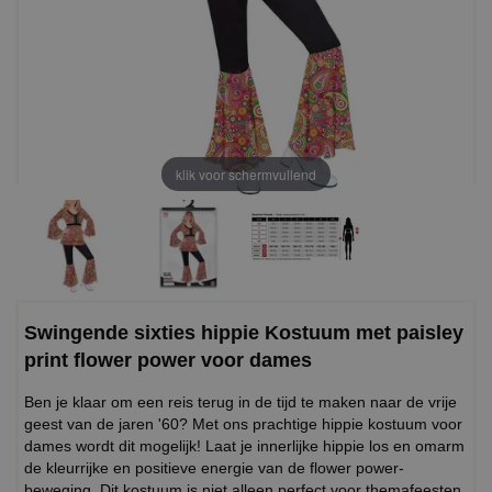
klik voor schermvullend
Swingende sixties hippie Kostuum met paisley
print flower power voor dames
Ben je klaar om een reis terug in de tijd te maken naar de vrije
geest van de jaren '60? Met ons prachtige hippie kostuum voor
dames wordt dit mogelijk! Laat je innerlijke hippie los en omarm
de kleurrijke en positieve energie van de flower power-
beweging. Dit kostuum is niet alleen perfect voor themafeesten