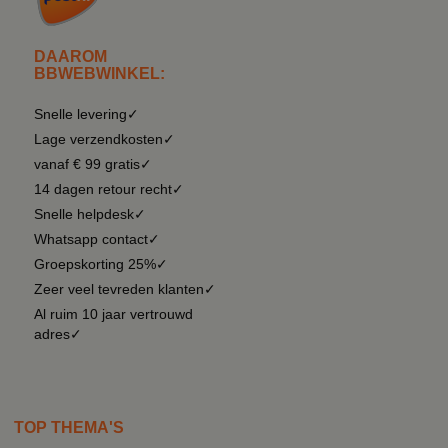
DAAROM
BBWEBWINKEL:
Snelle levering✓
Lage verzendkosten✓
vanaf € 99 gratis✓
14 dagen retour recht✓
Snelle helpdesk✓
Whatsapp contact✓
Groepskorting 25%✓
Zeer veel tevreden klanten✓
Al ruim 10 jaar vertrouwd
adres✓
TOP THEMA'S