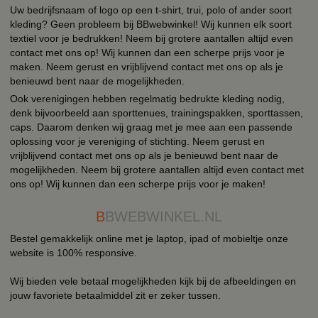
Uw bedrijfsnaam of logo op een t-shirt, trui, polo of ander soort
kleding? Geen probleem bij BBwebwinkel! Wij kunnen elk soort
textiel voor je bedrukken! Neem bij grotere aantallen altijd even
contact met ons op! Wij kunnen dan een scherpe prijs voor je
maken. Neem gerust en vrijblijvend contact met ons op als je
benieuwd bent naar de mogelijkheden.
Ook verenigingen hebben regelmatig bedrukte kleding nodig,
denk bijvoorbeeld aan sporttenues, trainingspakken, sporttassen,
caps. Daarom denken wij graag met je mee aan een passende
oplossing voor je vereniging of stichting. Neem gerust en
vrijblijvend contact met ons op als je benieuwd bent naar de
mogelijkheden. Neem bij grotere aantallen altijd even contact met
ons op! Wij kunnen dan een scherpe prijs voor je maken!
B
BWEBWINKEL.NL
Bestel gemakkelijk online met je laptop, ipad of mobieltje onze
website is 100% responsive.
Wij bieden vele betaal mogelijkheden kijk bij de afbeeldingen en
jouw favoriete betaalmiddel zit er zeker tussen.