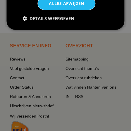
ALLES AFWIJZEN
€24,95
DETAILS WEERGEVEN
I love korfbal t-shirt sport s...
SERVICE EN INFO
OVERZICHT
Reviews
Sitemapping
Veel gestelde vragen
Overzicht thema's
Contact
Overzicht rubrieken
Order Status
Wat vinden klanten van ons
Retouren & Annuleren
RSS
Uitschrijven nieuwsbrief
Wij verzenden Postnl