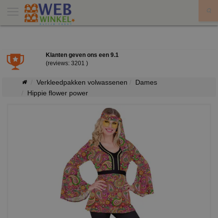
X
Klanten geven ons een
9.1
(reviews: 3201 )
Verkleedpakken volwassenen
Dames
Hippie flower power