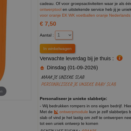
cadeau. Of voor groepsactiviteiten waar je als éé
ontwerptool
en uitstekende service heb jij je unie
voor oranje EK WK voetballen oranje Nederlands e
€ 7,50
Aantal :
Verwachte leverdag bij je thuis :
Dinsdag (01-09-2026)
MAAK JE UNIEKE SLAB
PERSONALISEER JE UNIEKE BABY SLAB
en
Personaliseer je unieke slabbetje:
- Wij bedrukken rompers in ons eigen bedrijf. Hie
Met de
ontwerpmodule
kun je zelf slabbetjes
slab of vind je het lastig om zelf te ontwerpen 
tot een uniek ontwerp te komen