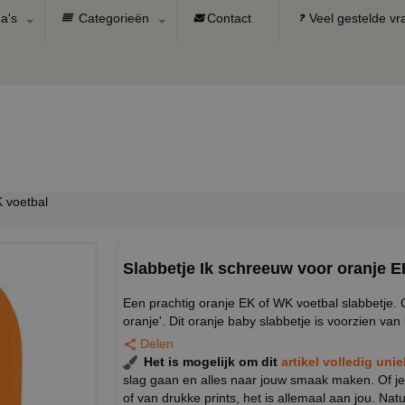
a's
Categorieën
Contact
Veel gestelde v
 voetbal
Slabbetje Ik schreeuw voor oranje E
Een prachtig oranje EK of WK voetbal slabbetje. O
oranje'. Dit oranje baby slabbetje is voorzien va
Delen
Het is mogelijk om dit
artikel volledig uni
slag gaan en alles naar jouw smaak maken. Of je
of van drukke prints, het is allemaal aan jou. Na