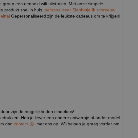
n groep een eenheid wilt uitstralen. Met onze simpele
ke produkt snel in huis.
personaliseer Slabbetje Ik schreeuw
lftal
Gepersonaliseerd zijn de leukste cadeaus om te krijgen!
rdoor zijn de mogelijkheden eindeloos!
 bedrukken. Heb je liever een andere ontwerpje of ander model
neem dan
contact
met ons op. Wij helpen je graag verder om