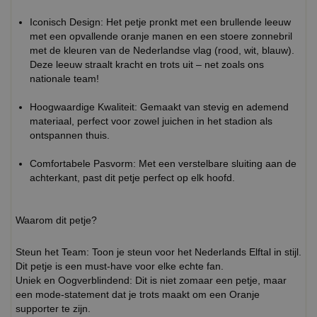
Iconisch Design: Het petje pronkt met een brullende leeuw
met een opvallende oranje manen en een stoere zonnebril
met de kleuren van de Nederlandse vlag (rood, wit, blauw).
Deze leeuw straalt kracht en trots uit – net zoals ons
nationale team!
Hoogwaardige Kwaliteit: Gemaakt van stevig en ademend
materiaal, perfect voor zowel juichen in het stadion als
ontspannen thuis.
Comfortabele Pasvorm: Met een verstelbare sluiting aan de
achterkant, past dit petje perfect op elk hoofd.
Waarom dit petje?
Steun het Team: Toon je steun voor het Nederlands Elftal in stijl.
Dit petje is een must-have voor elke echte fan.
Uniek en Oogverblindend: Dit is niet zomaar een petje, maar
een mode-statement dat je trots maakt om een Oranje
supporter te zijn.