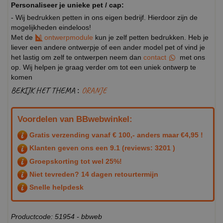
Personaliseer je unieke pet / cap:
- Wij bedrukken petten in ons eigen bedrijf. Hierdoor zijn de
mogelijkheden eindeloos!
Met de
ontwerpmodule
kun je zelf petten bedrukken. Heb je
liever een andere ontwerpje of een ander model pet of vind je
het lastig om zelf te ontwerpen neem dan
contact
met ons
op. Wij helpen je graag verder om tot een uniek ontwerp te
komen
BEKIJK HET THEMA :
ORANJE
Voordelen van BBwebwinkel:
Gratis verzending vanaf € 100,- anders maar €4,95 !
Klanten geven ons een
9.1
(reviews: 3201 )
Groepskorting tot wel 25%!
Niet tevreden? 14 dagen retourtermijn
Snelle helpdesk
Productcode: 51954 - bbweb