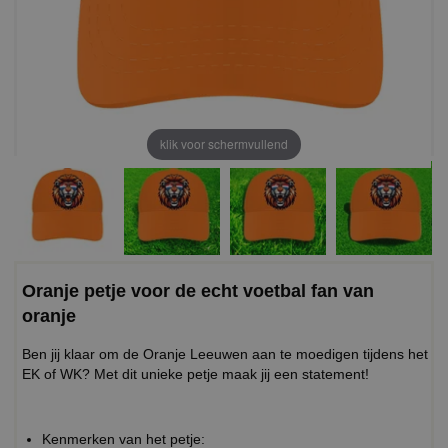
klik voor schermvullend
Oranje petje voor de echt voetbal fan van
oranje
Ben jij klaar om de Oranje Leeuwen aan te moedigen tijdens het
EK of WK? Met dit unieke petje maak jij een statement!
Kenmerken van het petje: