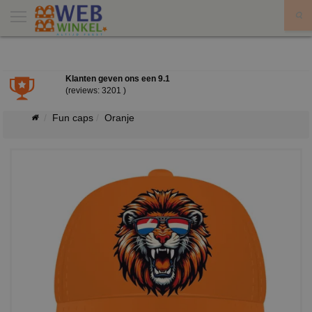
X
Klanten geven ons een
9.1
(reviews: 3201 )
Fun caps
Oranje