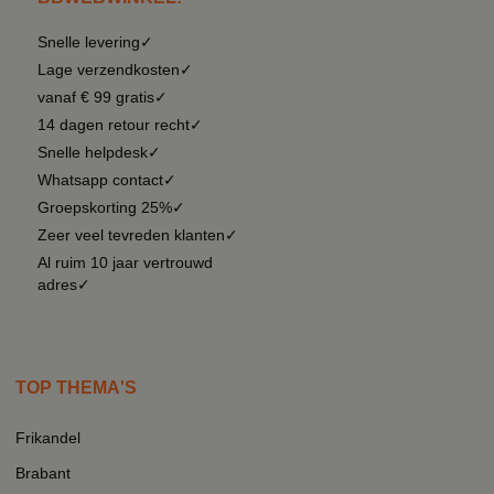
Snelle levering✓
Lage verzendkosten✓
vanaf € 99 gratis✓
14 dagen retour recht✓
Snelle helpdesk✓
Whatsapp contact✓
Groepskorting 25%✓
Zeer veel tevreden klanten✓
Al ruim 10 jaar vertrouwd
adres✓
TOP THEMA'S
Frikandel
Brabant