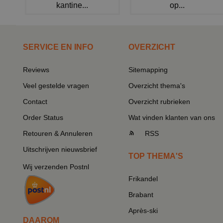
kantine...
op...
SERVICE EN INFO
OVERZICHT
Reviews
Sitemapping
Veel gestelde vragen
Overzicht thema's
Contact
Overzicht rubrieken
Order Status
Wat vinden klanten van ons
Retouren & Annuleren
RSS
Uitschrijven nieuwsbrief
TOP THEMA'S
Wij verzenden Postnl
Frikandel
Brabant
Après-ski
DAAROM