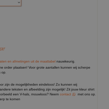
IRT
aten en afmetingen uit de maattabel
nauwkeurig.
eine order plaatsen! Voor grote aantallen kunnen wij scherpe
 op.
door zijn de mogelijkheden eindeloos! Zo kunnen wij
 andere teksten en afbeelding zijn mogelijk! Zit jouw kleur shirt
ijvoorbeeld een V-hals, mouwloos? Neem
contact
met ons op.
werp te komen