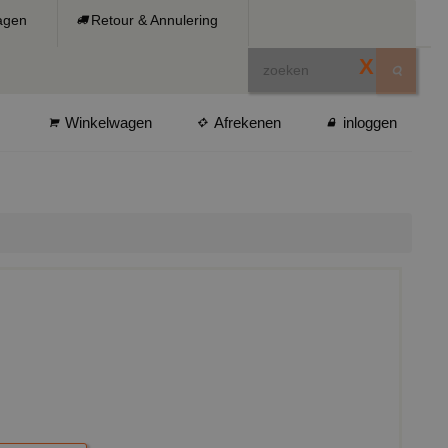
ragen
Retour & Annulering
X
Winkelwagen
Afrekenen
inloggen