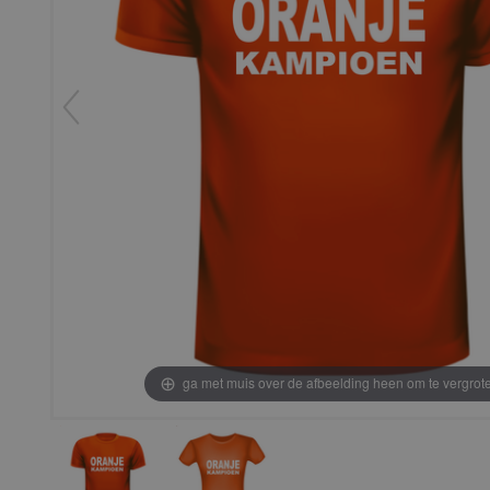
ga met muis over de afbeelding heen om te vergrot