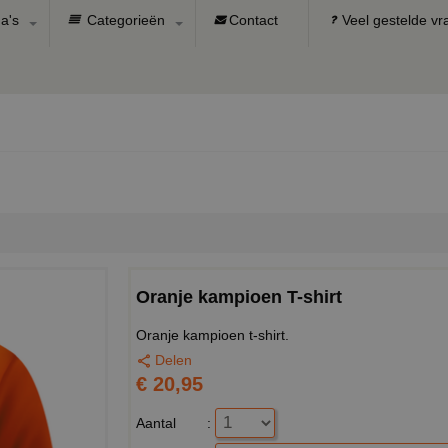
a's
Categorieën
Contact
Veel gestelde v
Oranje kampioen T-shirt
Oranje kampioen t-shirt.
Delen
€ 20,95
Aantal
: