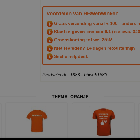
Voordelen van BBwebwinkel:
Gratis verzending vanaf € 100,- anders m
Klanten geven ons een
9.1
(reviews: 320
Groepskorting tot wel 25%!
Niet tevreden? 14 dagen retourtermijn
Snelle helpdesk
Productcode: 1683 - bbweb1683
THEMA:
ORANJE