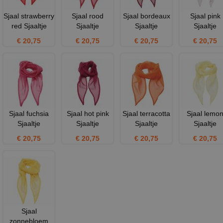
Sjaal strawberry
Sjaal rood
Sjaal bordeaux
Sjaal pink
red Sjaaltje
Sjaaltje
Sjaaltje
Sjaaltje
€ 20,75
€ 20,75
€ 20,75
€ 20,75
Sjaal fuchsia
Sjaal hot pink
Sjaal terracotta
Sjaal lemo
Sjaaltje
Sjaaltje
Sjaaltje
Sjaaltje
€ 20,75
€ 20,75
€ 20,75
€ 20,75
Sjaal
zonnebloem