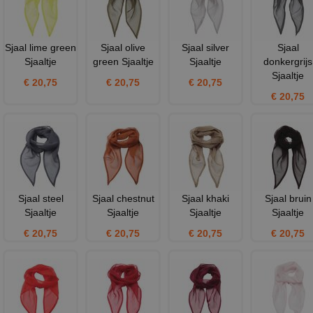
Sjaal lime green
Sjaal olive
Sjaal silver
Sjaal
Sjaaltje
green Sjaaltje
Sjaaltje
donkergrijs
Sjaaltje
€ 20,75
€ 20,75
€ 20,75
€ 20,75
Sjaal steel
Sjaal chestnut
Sjaal khaki
Sjaal bruin
Sjaaltje
Sjaaltje
Sjaaltje
Sjaaltje
€ 20,75
€ 20,75
€ 20,75
€ 20,75