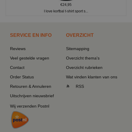
€24,95
I love korfbal t-shirt sport s...
SERVICE EN INFO
OVERZICHT
Reviews
Sitemapping
Veel gestelde vragen
Overzicht thema's
Contact
Overzicht rubrieken
Order Status
Wat vinden klanten van ons
Retouren & Annuleren
RSS
Uitschrijven nieuwsbrief
Wij verzenden Postnl