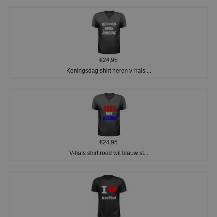
€24,95
Koningsdag shirt heren v-hals ...
€24,95
V-hals shirt rood wit blauw st...