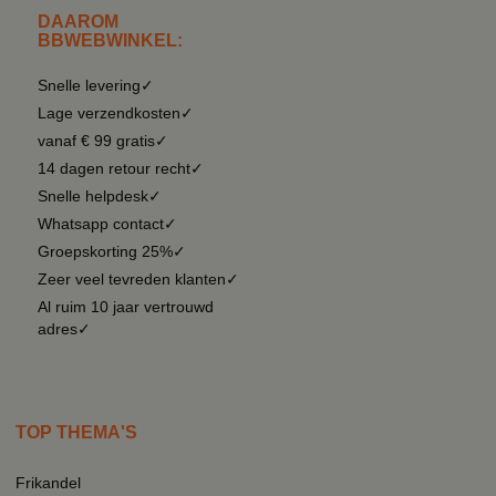
DAAROM
BBWEBWINKEL:
Snelle levering✓
Lage verzendkosten✓
vanaf € 99 gratis✓
14 dagen retour recht✓
Snelle helpdesk✓
Whatsapp contact✓
Groepskorting 25%✓
Zeer veel tevreden klanten✓
Al ruim 10 jaar vertrouwd
adres✓
TOP THEMA'S
Frikandel