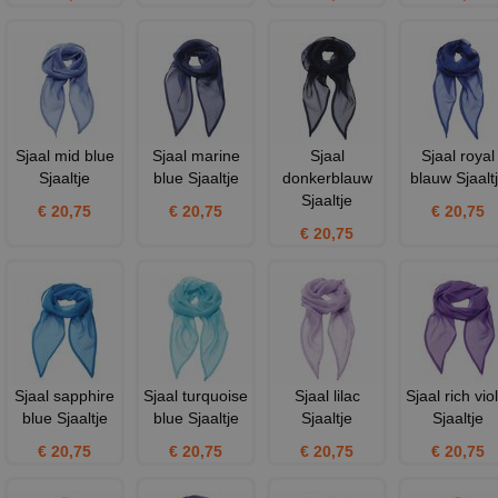
Sjaal mid blue
Sjaal marine
Sjaal
Sjaal royal
Sjaaltje
blue Sjaaltje
donkerblauw
blauw Sjaalt
Sjaaltje
€ 20,75
€ 20,75
€ 20,75
€ 20,75
Sjaal sapphire
Sjaal turquoise
Sjaal lilac
Sjaal rich vio
blue Sjaaltje
blue Sjaaltje
Sjaaltje
Sjaaltje
€ 20,75
€ 20,75
€ 20,75
€ 20,75