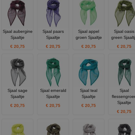
Sjaal aubergine
Sjaal paars
Sjaal appel
Sjaal oasis
Sjaaltje
Sjaaltje
groen Sjaaltje
green Sjaalt
€ 20,75
€ 20,75
€ 20,75
€ 20,75
Sjaal sage
Sjaal emerald
Sjaal teal
Sjaal
Sjaaltje
Sjaaltje
Sjaaltje
flessengroe
Sjaaltje
€ 20,75
€ 20,75
€ 20,75
€ 20,75