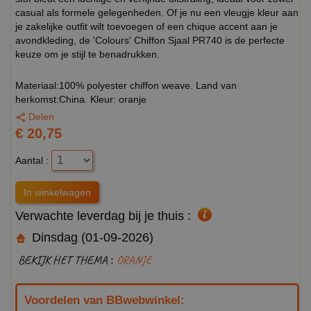
casual als formele gelegenheden. Of je nu een vleugje kleur aan
je zakelijke outfit wilt toevoegen of een chique accent aan je
avondkleding, de 'Colours' Chiffon Sjaal PR740 is de perfecte
keuze om je stijl te benadrukken.
Materiaal:100% polyester chiffon weave. Land van
herkomst:China. Kleur: oranje
Delen
€ 20,75
Aantal :
Verwachte leverdag bij je thuis :
Dinsdag (01-09-2026)
BEKIJK HET THEMA :
ORANJE
Voordelen van BBwebwinkel: