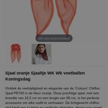
klik voor schermvullend
Sjaal oranje Sjaaltje WK Wk voetballen
Koningsdag
Ontdek de veelzijdigheid en elegantie van de 'Colours' Chiffon
Sjaal PR740 in de kleur oranje. Deze prachtige sjaal, met een
breedte van 16,5 cm en een lengte van 98 cm, is het perfecte
accessoire om elke outfit te verfraaien. De lichtgewicht chiffon
stof biedt een luchtige en verfijnde uitstraling, ideaal voor zowel