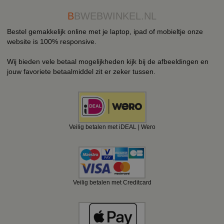
B
BWEBWINKEL.NL
Bestel gemakkelijk online met je laptop, ipad of mobieltje onze
website is 100% responsive.
Wij bieden vele betaal mogelijkheden kijk bij de afbeeldingen en
jouw favoriete betaalmiddel zit er zeker tussen.
Veilig betalen met iDEAL | Wero
Veilig betalen met Creditcard