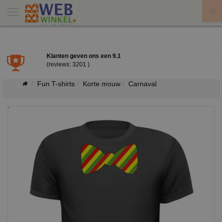
X
Klanten geven ons een
9.1
(reviews: 3201 )
Fun T-shirts
Korte mouw
Carnaval