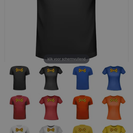
klik voor schermvullend