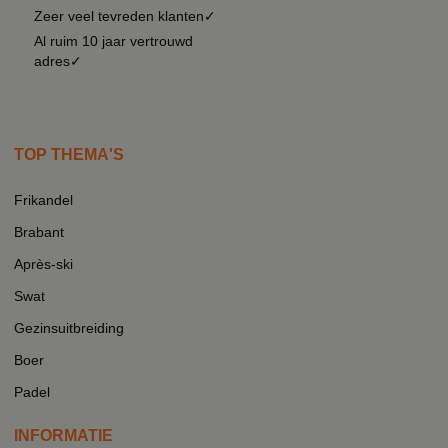
Zeer veel tevreden klanten✓
Al ruim 10 jaar vertrouwd
adres✓
TOP THEMA'S
Frikandel
Brabant
Après-ski
Swat
Gezinsuitbreiding
Boer
Padel
INFORMATIE