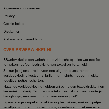
Algemene voorwaarden
Privacy
Cookie beleid
Disclaimer
AI-transparantieverklaring
OVER BBWEBWINKEL.NL
BBwebwinkel is een webshop die zich richt op alles wat met feest
te maken heeft en bedrukking van textiel en keramiek!
Zo kun je bij ons terecht voor een uitgebreid assortiment
verkleedkleding kostuums, brillen, fun t-shirts, hoeden, mokken,
tegeltjes, petjes, schorten.
Naast de verkleedkleding hebben wij een eigen textieldrukkerij en
keramiekdrukkerij. Een grappige tekst, een slogan, een quote je
bedrijfslogo, een naam, foto of een unieke print?
Bij ons kun je simpel en snel kleding bedrukken, mokken, petjes,
tegeltjes, schorten, hoodies, polos, sweaters etc. met een eigen