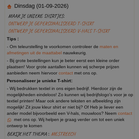
Dinsdag (01-09-2026)
MAAK JE UNIEKE SHIRTJES:
ONTWERP JE GEPERSONALISEERD T-SHIRT
ONTWERP JE GEPERSONALISEERD V-HALS T-SHIRT
Tips :
- Om teleurstelling te voorkomen controleer de
maten en
afmetingen uit de maattabel
nauwkeurig.
- Bij grote bestellingen kun je beter eerst een kleine order
plaatsen! Voor grote aantallen kunnen wij scherpe prijzen
aanbieden neem hiervoor
contact
met ons op.
Personaliseer je unieke T-shirt:
- Wij bedrukken textiel in ons eigen bedrijf. Hierdoor zijn de
mogelijkheden eindeloos! Zo kunnen wij bedrijfslogo's voor je op
textiel printen! Maar ook andere teksten en afbeelding zijn
mogelijk! Zit jouw kleur shirt er niet bij? Of Heb je liever een
ander model bijvoorbeeld een V-hals, mouwloos? Neem
contact
met ons op. Wij helpen je graag verder om tot een uniek
ontwerp te komen
BEKIJK HET THEMA :
MESTREECH