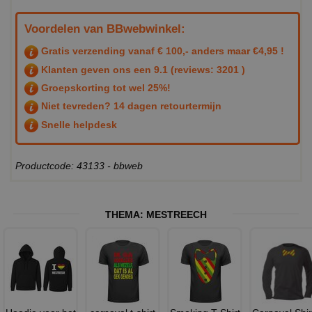
Voordelen van BBwebwinkel:
Gratis verzending vanaf € 100,- anders maar €4,95 !
Klanten geven ons een
9.1
(reviews: 3201 )
Groepskorting tot wel 25%!
Niet tevreden? 14 dagen retourtermijn
Snelle helpdesk
Productcode: 43133 - bbweb
THEMA:
MESTREECH