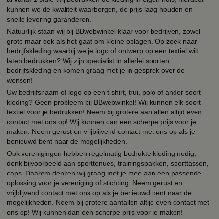
kunnen we de kwaliteit waarborgen, de prijs laag houden en
snelle levering garanderen.
Natuurlijk staan wij bij BBwebwinkel klaar voor bedrijven, zowel
grote maar ook als het gaat om kleine oplagen. Op zoek naar
bedrijfskleding waarbij we je logo of ontwerp op een textiel wilt
laten bedrukken? Wij zijn specialist in allerlei soorten
bedrijfskleding en komen graag met je in gesprek over de
wensen!
Uw bedrijfsnaam of logo op een t-shirt, trui, polo of ander soort
kleding? Geen probleem bij BBwebwinkel! Wij kunnen elk soort
textiel voor je bedrukken! Neem bij grotere aantallen altijd even
contact met ons op! Wij kunnen dan een scherpe prijs voor je
maken. Neem gerust en vrijblijvend contact met ons op als je
benieuwd bent naar de mogelijkheden.
Ook verenigingen hebben regelmatig bedrukte kleding nodig,
denk bijvoorbeeld aan sporttenues, trainingspakken, sporttassen,
caps. Daarom denken wij graag met je mee aan een passende
oplossing voor je vereniging of stichting. Neem gerust en
vrijblijvend contact met ons op als je benieuwd bent naar de
mogelijkheden. Neem bij grotere aantallen altijd even contact met
ons op! Wij kunnen dan een scherpe prijs voor je maken!