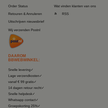
Order Status
Wat vinden klanten van ons
Retouren & Annuleren
RSS
Uitschrijven nieuwsbrief
Wij verzenden Postnl
DAAROM
BBWEBWINKEL:
Snelle levering✓
Lage verzendkosten✓
vanaf € 99 gratis✓
14 dagen retour recht✓
Snelle helpdesk✓
Whatsapp contact✓
Groepskorting 25%✓