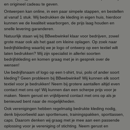
en origineel cadeau te geven.
Ontwerpen kan online, in een paar simpele stappen, en bestellen
al vanaf 1 stuk. Wij bedrukken de kleding in eigen huis, hierdoor
kunnen we de kwaliteit waarborgen, de prijs laag houden en
snelle levering garanderen.
Natuurlijk staan wij bij BBwebwinkel klaar voor bedrijven, zowel
grote maar ook als het gaat om kleine oplagen. Op zoek naar
bedrijfskleding waarbij we je logo of ontwerp op een textiel wilt
laten bedrukken? Wij zijn specialist in allerlei soorten
bedrijfskleding en komen graag met je in gesprek over de
wensen!
Uw bedrijfsnaam of logo op een t-shirt, trui, polo of ander soort
kleding? Geen probleem bij BBwebwinkel! Wij kunnen elk soort
textiel voor je bedrukken! Neem bij grotere aantallen altijd even
contact met ons op! Wij kunnen dan een scherpe prijs voor je
maken. Neem gerust en vrijblijvend contact met ons op als je
benieuwd bent naar de mogelijkheden.
Ook verenigingen hebben regelmatig bedrukte kleding nodig,
denk bijvoorbeeld aan sporttenues, trainingspakken, sporttassen,
caps. Daarom denken wij graag met je mee aan een passende
oplossing voor je vereniging of stichting. Neem gerust en