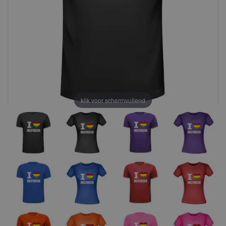
klik voor schermvullend