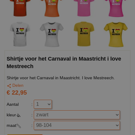
Shirtje voor het Carnaval in Maastricht i love
Mestreech
Shirtje voor het Carnaval in Maastricht. I love Mestreech.
Delen
€ 22,95
Aantal
:
kleur
:
maat
: