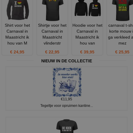
Shirt voor het
Shirtje voor het
Hoodie voor het
carnaval t-shi
Carnaval in
Carnaval in
Carnaval in
korte mouw 
Maastricht ik
Maastricht
Maastricht ik
ga verkleed a
hou van M
vlinderstr
hou van
mez
€ 24,95
€ 22,95
€ 39,95
€ 25,95
NIEUW IN DE COLLECTIE
€11,95
Tegeltje voor opruimen kantine...