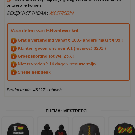
ontwerp te komen
BEKIJK HET THEMA :
MESTREECH
Voordelen van BBwebwinkel:
Gratis verzending vanaf € 100,- anders maar €4,95 !
Klanten geven ons een
9.1
(reviews: 3201 )
Groepskorting tot wel 25%!
Niet tevreden? 14 dagen retourtermijn
Snelle helpdesk
Productcode: 43127 - bbweb
THEMA:
MESTREECH