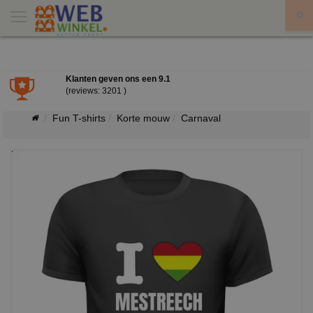
X
Klanten geven ons een
9.1
(reviews: 3201 )
Fun T-shirts
Korte mouw
Carnaval