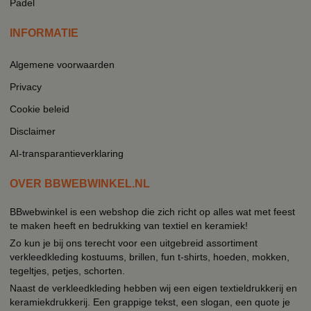
Padel
INFORMATIE
Algemene voorwaarden
Privacy
Cookie beleid
Disclaimer
AI-transparantieverklaring
OVER BBWEBWINKEL.NL
BBwebwinkel is een webshop die zich richt op alles wat met feest
te maken heeft en bedrukking van textiel en keramiek!
Zo kun je bij ons terecht voor een uitgebreid assortiment
verkleedkleding kostuums, brillen, fun t-shirts, hoeden, mokken,
tegeltjes, petjes, schorten.
Naast de verkleedkleding hebben wij een eigen textieldrukkerij en
keramiekdrukkerij. Een grappige tekst, een slogan, een quote je