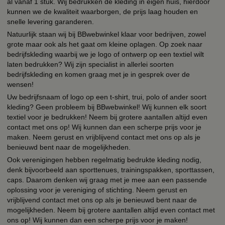
al vanaf 1 stuk. Wij bedrukken de kleding in eigen huis, hierdoor
kunnen we de kwaliteit waarborgen, de prijs laag houden en
snelle levering garanderen.
Natuurlijk staan wij bij BBwebwinkel klaar voor bedrijven, zowel
grote maar ook als het gaat om kleine oplagen. Op zoek naar
bedrijfskleding waarbij we je logo of ontwerp op een textiel wilt
laten bedrukken? Wij zijn specialist in allerlei soorten
bedrijfskleding en komen graag met je in gesprek over de
wensen!
Uw bedrijfsnaam of logo op een t-shirt, trui, polo of ander soort
kleding? Geen probleem bij BBwebwinkel! Wij kunnen elk soort
textiel voor je bedrukken! Neem bij grotere aantallen altijd even
contact met ons op! Wij kunnen dan een scherpe prijs voor je
maken. Neem gerust en vrijblijvend contact met ons op als je
benieuwd bent naar de mogelijkheden.
Ook verenigingen hebben regelmatig bedrukte kleding nodig,
denk bijvoorbeeld aan sporttenues, trainingspakken, sporttassen,
caps. Daarom denken wij graag met je mee aan een passende
oplossing voor je vereniging of stichting. Neem gerust en
vrijblijvend contact met ons op als je benieuwd bent naar de
mogelijkheden. Neem bij grotere aantallen altijd even contact met
ons op! Wij kunnen dan een scherpe prijs voor je maken!