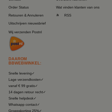
Order Status
Wat vinden klanten van ons
Retouren & Annuleren
RSS
Uitschrijven nieuwsbrief
Wij verzenden Postnl
DAAROM
BBWEBWINKEL:
Snelle levering✓
Lage verzendkosten✓
vanaf € 99 gratis✓
14 dagen retour recht✓
Snelle helpdesk✓
Whatsapp contact✓
Groepskorting 25%✓