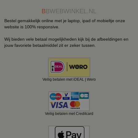
B
BWEBWINKEL.NL
Bestel gemakkelijk online met je laptop, ipad of mobieltje onze
website is 100% responsive.
Wij bieden vele betaal mogelijkheden kijk bij de afbeeldingen en
jouw favoriete betaalmiddel zit er zeker tussen.
Veilig betalen met iDEAL | Wero
Veilig betalen met Creditcard