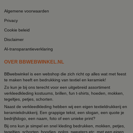
Algemene voorwaarden
Privacy
Cookie beleid
Disclaimer
AI-transparantieverklaring
OVER BBWEBWINKEL.NL
BBwebwinkel is een webshop die zich richt op alles wat met feest
te maken heeft en bedrukking van textiel en keramiek!
Zo kun je bij ons terecht voor een uitgebreid assortiment
verkleedkleding kostuums, brillen, fun t-shirts, hoeden, mokken,
tegeltjes, petjes, schorten.
Naast de verkleedkleding hebben wij een eigen textieldrukkerij en
keramiekdrukkerij. Een grappige tekst, een slogan, een quote je
bedrijfslogo, een naam, foto of een unieke print?
Bij ons kun je simpel en snel kleding bedrukken, mokken, petjes,
tegeltjes, schorten, hoodies, polos, sweaters etc. met een eigen