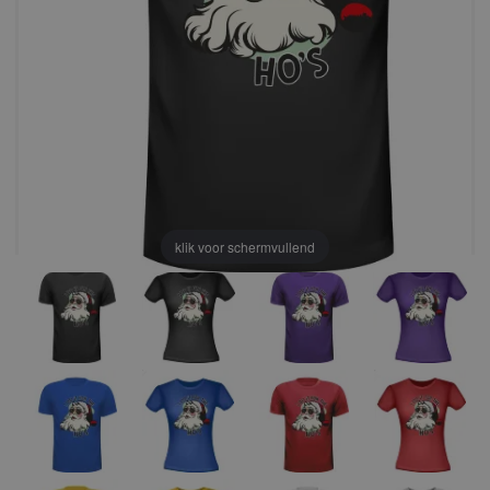
klik voor schermvullend