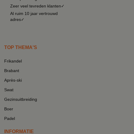
Zeer veel tevreden klanten✓
Al ruim 10 jaar vertrouwd
adres✓
TOP THEMA'S
Frikandel
Brabant
Après-ski
Swat
Gezinsuitbreiding
Boer
Padel
INFORMATIE