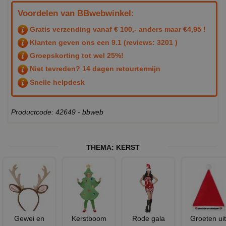
Voordelen van BBwebwinkel:
Gratis verzending vanaf € 100,- anders maar €4,95 !
Klanten geven ons een
9.1
(reviews: 3201 )
Groepskorting tot wel 25%!
Niet tevreden? 14 dagen retourtermijn
Snelle helpdesk
Productcode: 42649 - bbweb
THEMA:
KERST
Gewei en
Kerstboom
Rode gala
Groeten uit