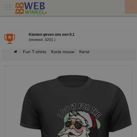
X
Klanten geven ons een
9.1
(reviews: 3201 )
Fun T-shirts
Korte mouw
Kerst