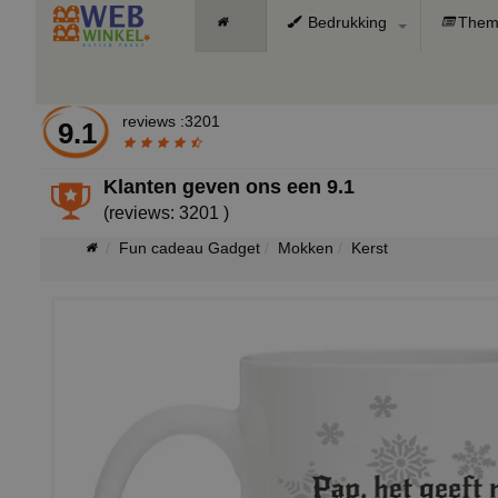
Bedrukking
Them
reviews :3201
9.1
Klanten geven ons een
9.1
(reviews: 3201 )
Fun cadeau Gadget
Mokken
Kerst