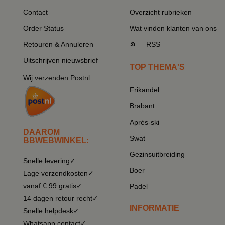
Contact
Overzicht rubrieken
Order Status
Wat vinden klanten van ons
Retouren & Annuleren
RSS
Uitschrijven nieuwsbrief
TOP THEMA'S
Wij verzenden Postnl
Frikandel
Brabant
Après-ski
DAAROM
Swat
BBWEBWINKEL:
Gezinsuitbreiding
Snelle levering✓
Boer
Lage verzendkosten✓
vanaf € 99 gratis✓
Padel
14 dagen retour recht✓
INFORMATIE
Snelle helpdesk✓
Whatsapp contact✓