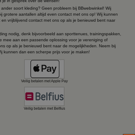
t je in gesprek over de wensen!
 of ander soort kleding? Geen probleem bij BBwebwinkel! Wij
ij grotere aantallen altijd even contact met ons op! Wij kunnen
en vrijblijvend contact met ons op als je benieuwd bent naar
ing nodig, denk bijvoorbeeld aan sporttenues, trainingspakken,
e mee aan een passende oplossing voor je vereniging of
 ons op als je benieuwd bent naar de mogelijkheden. Neem bij
Wij kunnen dan een scherpe prijs voor je maken!
Veilig betalen met Apple Pay
Veilig betalen met Belfius