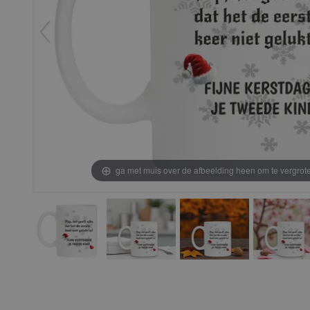
ga met muis over de afbeelding heen om te vergrot