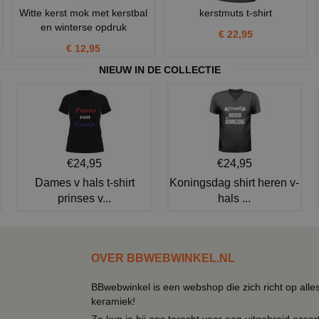
Witte kerst mok met kerstbal
kerstmuts t-shirt
en winterse opdruk
€ 22,95
€ 12,95
NIEUW IN DE COLLECTIE
€24,95
€24,95
Dames v hals t-shirt
Koningsdag shirt heren v-
prinses v...
hals ...
OVER BBWEBWINKEL.NL
BBwebwinkel is een webshop die zich richt op alle
keramiek!