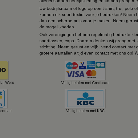
allerlei soorten bedrijfskleding en komen graag me
Uw bedrijfsnaam of logo op een t-shirt, trui, polo
kunnen elk soort textiel voor je bedrukken! Neem b
dan een scherpe prijs voor je maken. Neem gerust 
de mogelijkheden.
Ook verenigingen hebben regelmatig bedrukte kled
sporttassen, caps. Daarom denken wij graag met j
stichting. Neem gerust en vrijblijvend contact met
grotere aantallen altijd even contact met ons op! 
AL | Wero
Veilig betalen met Creditcard
ncontact
Veilig betalen met KBC