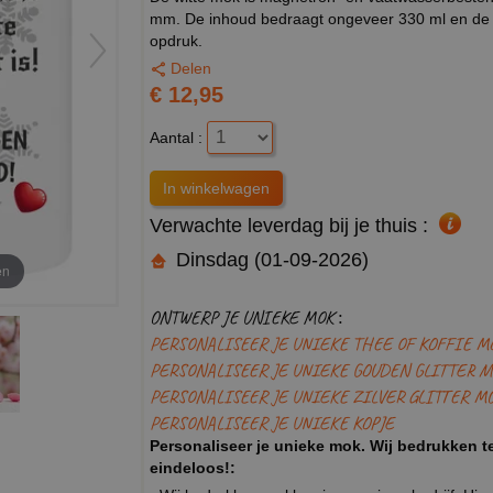
mm. De inhoud bedraagt ongeveer 330 ml en de 
opdruk.
Delen
€ 12,95
Aantal :
Verwachte leverdag bij je thuis :
Dinsdag (01-09-2026)
en
ONTWERP JE UNIEKE MOK :
PERSONALISEER JE UNIEKE THEE OF KOFFIE M
PERSONALISEER JE UNIEKE GOUDEN GLITTER M
PERSONALISEER JE UNIEKE ZILVER GLITTER M
PERSONALISEER JE UNIEKE KOPJE
Personaliseer je unieke mok. Wij bedrukken te
eindeloos!: