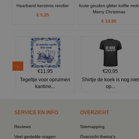
Haarband kerstmis rendier
foute gouden glitter koffie mok
Merry Christmas
€ 5,25
€ 14,95
€11,95
€20,95
Tegeltje voor opruimen
Shirtje de koek is nog niet
kantine...
op...
SERVICE EN INFO
OVERZICHT
Reviews
Sitemapping
Veel gestelde vragen
Overzicht thema's