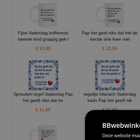
Fijne Vaderdag koffiemok
Pap het geef niks dat het de
tweede kind grappig gek l
eerste drie keer niet
€ 13,95
€ 12,95
Spreuken tegel Vaderdag Pap
tegeltje hilarisch Vaderdag
het geeft niks dat he
kado Pap het geeft nik
€ 11,95
€ 11,95
BBwebwinkel
Deze website maa