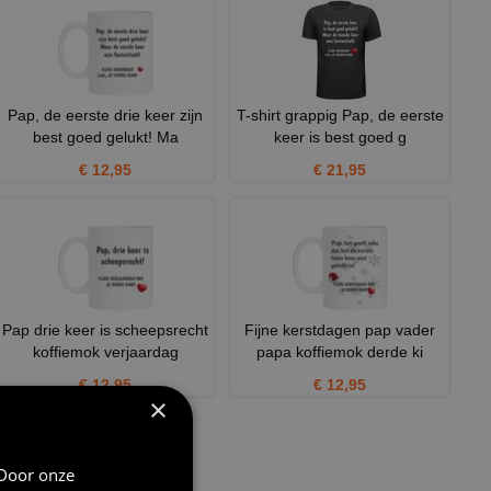
Pap, de eerste drie keer zijn
T-shirt grappig Pap, de eerste
best goed gelukt! Ma
keer is best goed g
€ 12,95
€ 21,95
Pap drie keer is scheepsrecht
Fijne kerstdagen pap vader
koffiemok verjaardag
papa koffiemok derde ki
€ 12,95
€ 12,95
×
 Door onze