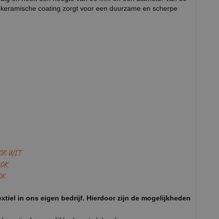
keramische coating zorgt voor een duurzame en scherpe
OK WIT
OK
OK
xtiel in ons eigen bedrijf. Hierdoor zijn de mogelijkheden