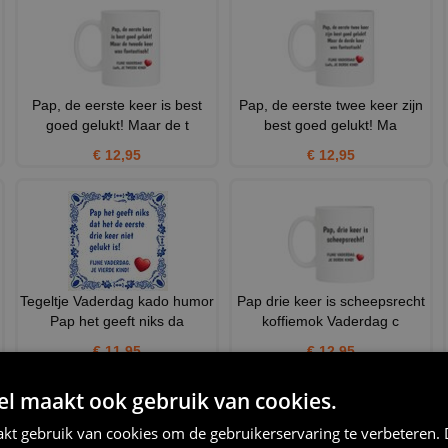
Pap, de eerste keer is best
Pap, de eerste twee keer zijn
goed gelukt! Maar de t
best goed gelukt! Ma
€ 12,95
€ 12,95
Tegeltje Vaderdag kado humor
Pap drie keer is scheepsrecht
Pap het geeft niks da
koffiemok Vaderdag c
€ 11,95
€ 12,95
 maakt ook gebruik van cookies.
kt gebruik van cookies om de gebruikerservaring te verbeteren.