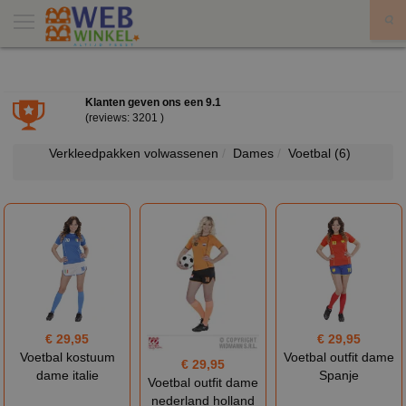
X
Klanten geven ons een
9.1
(reviews: 3201 )
Verkleedpakken volwassenen
Dames
Voetbal
(6)
€ 29,95
€ 29,95
Voetbal kostuum
Voetbal outfit dame
€ 29,95
dame italie
Spanje
Voetbal outfit dame
nederland holland