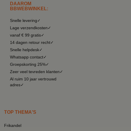
DAAROM
BBWEBWINKEL:
Snelle levering✓
Lage verzendkosten✓
vanaf € 99 gratis✓
14 dagen retour recht✓
Snelle helpdesk✓
Whatsapp contact✓
Groepskorting 25%✓
Zeer veel tevreden klanten✓
Al ruim 10 jaar vertrouwd
adres✓
TOP THEMA'S
Frikandel