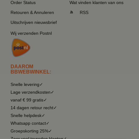
Order Status
Wat vinden klanten van ons
Retouren & Annuleren
RSS
Uitschrijven nieuwsbrief
Wij verzenden Postnl
DAAROM
BBWEBWINKEL:
Snelle levering✓
Lage verzendkosten✓
vanaf € 99 gratis✓
14 dagen retour recht✓
Snelle helpdesk✓
Whatsapp contact✓
Groepskorting 25%✓
Zeer veel tevreden klanten✓