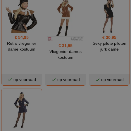
€ 54,95
€ 30,95
Retro vliegenier
Sexy pilote piloten
€ 31,95
dame kostuum
jurk dame
Vliegenier dames
kostuum
op voorraad
op voorraad
op voorraad