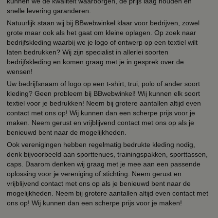
kunnen we de kwaliteit waarborgen, de prijs laag houden en
snelle levering garanderen.
Natuurlijk staan wij bij BBwebwinkel klaar voor bedrijven, zowel
grote maar ook als het gaat om kleine oplagen. Op zoek naar
bedrijfskleding waarbij we je logo of ontwerp op een textiel wilt
laten bedrukken? Wij zijn specialist in allerlei soorten
bedrijfskleding en komen graag met je in gesprek over de
wensen!
Uw bedrijfsnaam of logo op een t-shirt, trui, polo of ander soort
kleding? Geen probleem bij BBwebwinkel! Wij kunnen elk soort
textiel voor je bedrukken! Neem bij grotere aantallen altijd even
contact met ons op! Wij kunnen dan een scherpe prijs voor je
maken. Neem gerust en vrijblijvend contact met ons op als je
benieuwd bent naar de mogelijkheden.
Ook verenigingen hebben regelmatig bedrukte kleding nodig,
denk bijvoorbeeld aan sporttenues, trainingspakken, sporttassen,
caps. Daarom denken wij graag met je mee aan een passende
oplossing voor je vereniging of stichting. Neem gerust en
vrijblijvend contact met ons op als je benieuwd bent naar de
mogelijkheden. Neem bij grotere aantallen altijd even contact met
ons op! Wij kunnen dan een scherpe prijs voor je maken!