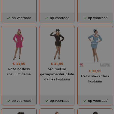
op voorraad
op voorraad
op voorraad
€ 33,95
€ 31,95
Roze hostess
Vrouwelijke
€ 33,95
kostuum dame
gezagsvoerder pilote
Retro stewardess
dames kostuum
kostuum
op voorraad
op voorraad
op voorraad