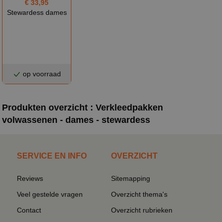
€ 33,95
Stewardess dames
op voorraad
Produkten overzicht : Verkleedpakken
volwassenen - dames - stewardess
SERVICE EN INFO
OVERZICHT
Reviews
Sitemapping
Veel gestelde vragen
Overzicht thema's
Contact
Overzicht rubrieken