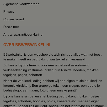
Algemene voorwaarden
Privacy
Cookie beleid
Disclaimer
AI-transparantieverklaring
OVER BBWEBWINKEL.NL
BBwebwinkel is een webshop die zich richt op alles wat met feest
te maken heeft en bedrukking van textiel en keramiek!
Zo kun je bij ons terecht voor een uitgebreid assortiment
verkleedkleding kostuums, brillen, fun t-shirts, hoeden, mokken,
tegeltjes, petjes, schorten.
Naast de verkleedkleding hebben wij een eigen textieldrukkerij en
keramiekdrukkerij. Een grappige tekst, een slogan, een quote je
bedrijfslogo, een naam, foto of een unieke print?
Bij ons kun je simpel en snel kleding bedrukken, mokken, petjes,
tegeltjes, schorten, hoodies, polos, sweaters etc. met een eigen
ontwerp. Bepaal zelf de kleur, opdruk en het lettertype en zo maak