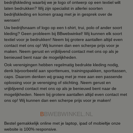
bedrijfskleding waarbij we je logo of ontwerp op een textiel wilt
laten bedrukken? Wij zijn specialist in allerlei soorten
bedrijfskleding en komen graag met je in gesprek over de
wensen!
Uw bedrijfsnaam of logo op een t-shirt, trui, polo of ander soort
kleding? Geen probleem bij BBwebwinkel! Wij kunnen elk soort
textiel voor je bedrukken! Neem bij grotere aantallen altijd even
contact met ons op! Wij kunnen dan een scherpe prijs voor je
maken. Neem gerust en vrijblijvend contact met ons op als je
benieuwd bent naar de mogelijkheden.
Ook verenigingen hebben regelmatig bedrukte kleding nodig,
denk bijvoorbeeld aan sporttenues, trainingspakken, sporttassen,
caps. Daarom denken wij graag met je mee aan een passende
oplossing voor je vereniging of stichting. Neem gerust en
vrijblijvend contact met ons op als je benieuwd bent naar de
mogelijkheden. Neem bij grotere aantallen altijd even contact met
ons op! Wij kunnen dan een scherpe prijs voor je maken!
B
BWEBWINKEL.NL
Bestel gemakkelijk online met je laptop, ipad of mobieltje onze
website is 100% responsive.