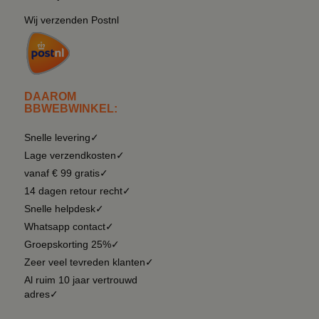
Wij verzenden Postnl
DAAROM
BBWEBWINKEL:
Snelle levering✓
Lage verzendkosten✓
vanaf € 99 gratis✓
14 dagen retour recht✓
Snelle helpdesk✓
Whatsapp contact✓
Groepskorting 25%✓
Zeer veel tevreden klanten✓
Al ruim 10 jaar vertrouwd
adres✓