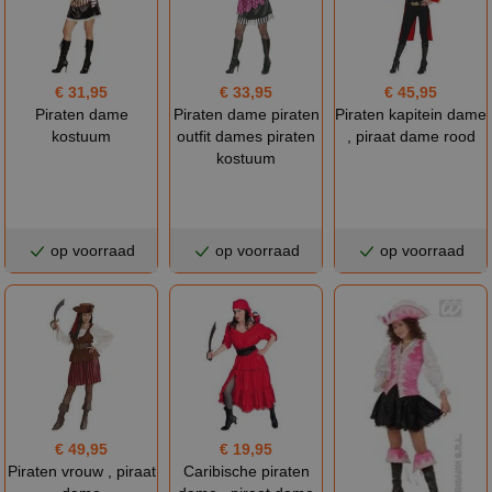
€ 31,95
€ 33,95
€ 45,95
Piraten dame
Piraten dame piraten
Piraten kapitein dame
kostuum
outfit dames piraten
, piraat dame rood
kostuum
op voorraad
op voorraad
op voorraad
€ 49,95
€ 19,95
Piraten vrouw , piraat
Caribische piraten