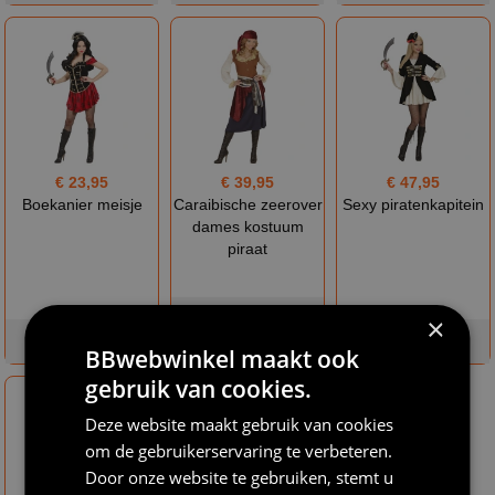
€ 23,95
€ 39,95
€ 47,95
Boekanier meisje
Caraibische zeerover
Sexy piratenkapitein
dames kostuum
piraat
niet op
×
op voorraad
voorraad
op voorraad
BBwebwinkel maakt ook
gebruik van cookies.
Deze website maakt gebruik van cookies
om de gebruikerservaring te verbeteren.
Door onze website te gebruiken, stemt u