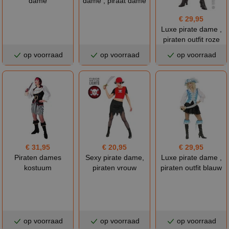
dame
dame , piraat dame
€ 29,95
Luxe pirate dame ,
piraten outfit roze
op voorraad
op voorraad
op voorraad
€ 31,95
€ 20,95
€ 29,95
Piraten dames
Sexy pirate dame,
Luxe pirate dame ,
kostuum
piraten vrouw
piraten outfit blauw
op voorraad
op voorraad
op voorraad