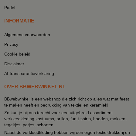
Padel
INFORMATIE
Algemene voorwaarden
Privacy
Cookie beleid
Disclaimer
AI-transparantieverklaring
OVER BBWEBWINKEL.NL
BBwebwinkel is een webshop die zich richt op alles wat met feest
te maken heeft en bedrukking van textiel en keramiek!
Zo kun je bij ons terecht voor een uitgebreid assortiment
verkleedkleding kostuums, brillen, fun t-shirts, hoeden, mokken,
tegeltjes, petjes, schorten.
Naast de verkleedkleding hebben wij een eigen textieldrukkerij en