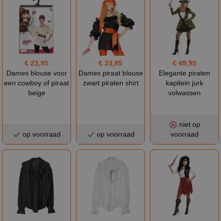
€ 23,95
€ 23,95
€ 49,95
Dames blouse voor
Dames piraat blouse
Elegante piraten
een cowboy of piraat
zwart piraten shirt
kapitein jurk
beige
volwassen
niet op
op voorraad
op voorraad
voorraad