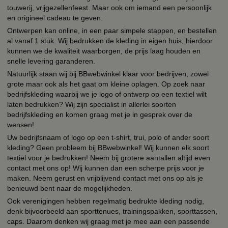
touwerij, vrijgezellenfeest. Maar ook om iemand een persoonlijk
en origineel cadeau te geven.
Ontwerpen kan online, in een paar simpele stappen, en bestellen
al vanaf 1 stuk. Wij bedrukken de kleding in eigen huis, hierdoor
kunnen we de kwaliteit waarborgen, de prijs laag houden en
snelle levering garanderen.
Natuurlijk staan wij bij BBwebwinkel klaar voor bedrijven, zowel
grote maar ook als het gaat om kleine oplagen. Op zoek naar
bedrijfskleding waarbij we je logo of ontwerp op een textiel wilt
laten bedrukken? Wij zijn specialist in allerlei soorten
bedrijfskleding en komen graag met je in gesprek over de
wensen!
Uw bedrijfsnaam of logo op een t-shirt, trui, polo of ander soort
kleding? Geen probleem bij BBwebwinkel! Wij kunnen elk soort
textiel voor je bedrukken! Neem bij grotere aantallen altijd even
contact met ons op! Wij kunnen dan een scherpe prijs voor je
maken. Neem gerust en vrijblijvend contact met ons op als je
benieuwd bent naar de mogelijkheden.
Ook verenigingen hebben regelmatig bedrukte kleding nodig,
denk bijvoorbeeld aan sporttenues, trainingspakken, sporttassen,
caps. Daarom denken wij graag met je mee aan een passende