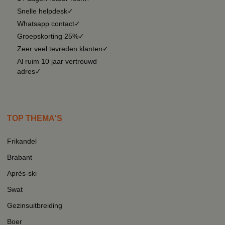
Snelle helpdesk✓
Whatsapp contact✓
Groepskorting 25%✓
Zeer veel tevreden klanten✓
Al ruim 10 jaar vertrouwd
adres✓
TOP THEMA'S
Frikandel
Brabant
Après-ski
Swat
Gezinsuitbreiding
Boer