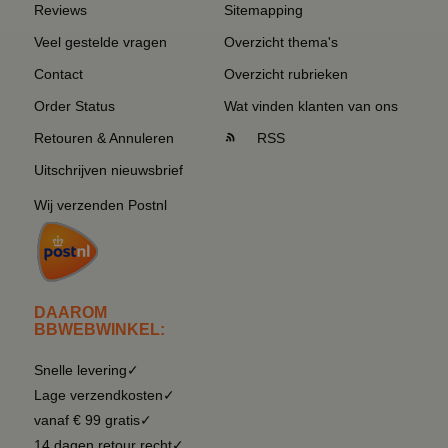
Reviews
Sitemapping
Veel gestelde vragen
Overzicht thema's
Contact
Overzicht rubrieken
Order Status
Wat vinden klanten van ons
Retouren & Annuleren
RSS
Uitschrijven nieuwsbrief
Wij verzenden Postnl
DAAROM
BBWEBWINKEL:
Snelle levering✓
Lage verzendkosten✓
vanaf € 99 gratis✓
14 dagen retour recht✓