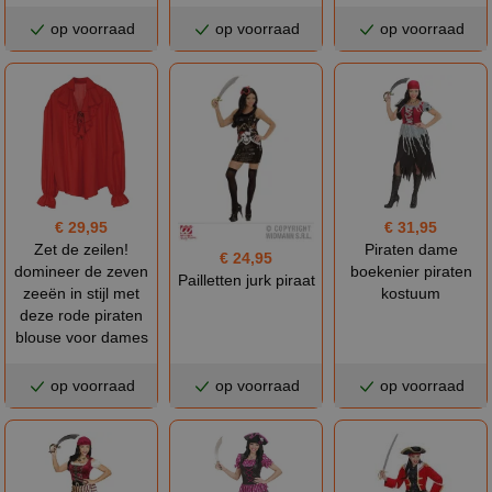
op voorraad
op voorraad
op voorraad
€ 29,95
€ 31,95
Zet de zeilen!
Piraten dame
€ 24,95
domineer de zeven
boekenier piraten
Pailletten jurk piraat
zeeën in stijl met
kostuum
deze rode piraten
blouse voor dames
op voorraad
op voorraad
op voorraad