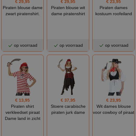
€ 29,95
€ 29,95
€ 23,95
Piraten blouse dame
Piraten blouse wit
Piraten dames
zwart piratenshirt.
dame piratenshirt
kostuum roofeiland
op voorraad
op voorraad
op voorraad
€ 13,95
€ 37,95
€ 23,95
Piraten shirt
Stoere carabische
Wit dames blouse
verkleedset piraat
piraten jurk dame
voor cowboy of piraat
Dame land in zicht