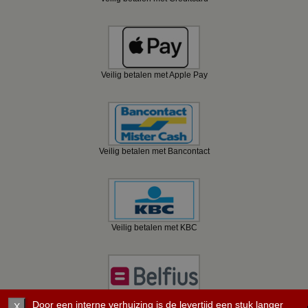
Veilig betalen met Apple Pay
Veilig betalen met Bancontact
Veilig betalen met KBC
Veilig betalen met Belfius
Door een interne verhuizing is de levertijd een stuk langer
X