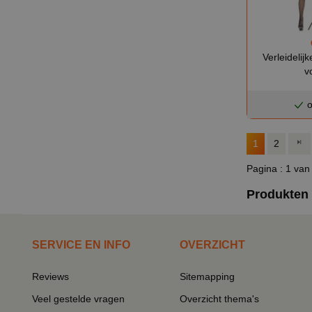
Verleidelij
v
o
1
2
Pagina : 1 van
Produkten 
SERVICE EN INFO
OVERZICHT
Reviews
Sitemapping
Veel gestelde vragen
Overzicht thema's