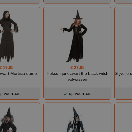
€ 19,95
€ 27,95
zwart Mortisia dame
Heksen jurk zwart the black witch
Stijvolle
volwassen
p voorraad
op voorraad