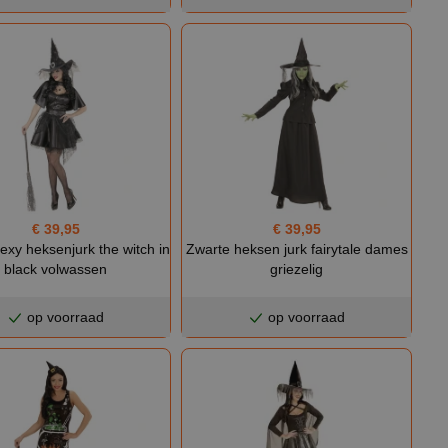
€ 39,95
€ 39,95
 sexy heksenjurk the witch in
Zwarte heksen jurk fairytale dames
black volwassen
griezelig
op voorraad
op voorraad