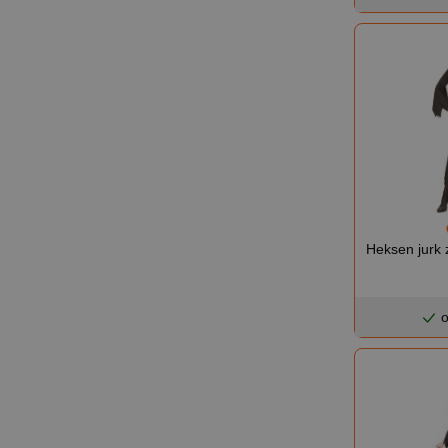
Heksen jurk 
o