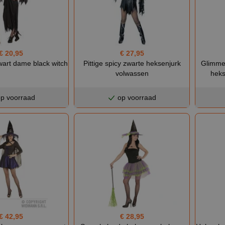
€ 20,95
€ 27,95
wart dame black witch
Pittige spicy zwarte heksenjurk
Glimmen
volwassen
heks
p voorraad
op voorraad
€ 42,95
€ 28,95