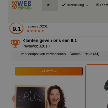
Bedrukking
Them
reviews :3201
9.1
Klanten geven ons een
9.1
(reviews: 3201 )
Verkleedpakken volwassenen
Dames
Heks
(34)
Filters