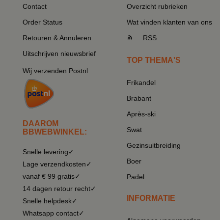
Contact
Overzicht rubrieken
Order Status
Wat vinden klanten van ons
Retouren & Annuleren
RSS
Uitschrijven nieuwsbrief
TOP THEMA'S
Wij verzenden Postnl
Frikandel
Brabant
Après-ski
DAAROM
Swat
BBWEBWINKEL:
Gezinsuitbreiding
Snelle levering✓
Boer
Lage verzendkosten✓
vanaf € 99 gratis✓
Padel
14 dagen retour recht✓
INFORMATIE
Snelle helpdesk✓
Whatsapp contact✓