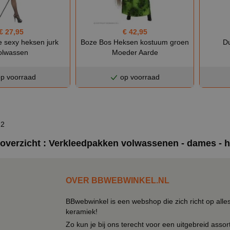
€ 27,95
€ 42,95
ke sexy heksen jurk
Boze Bos Heksen kostuum groen
Du
olwassen
Moeder Aarde
p voorraad
op voorraad
 2
overzicht : Verkleedpakken volwassenen - dames - 
OVER BBWEBWINKEL.NL
BBwebwinkel is een webshop die zich richt op alle
keramiek!
Zo kun je bij ons terecht voor een uitgebreid assor