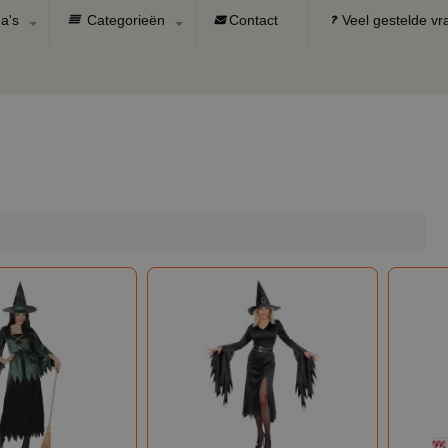
a's
Categorieën
Contact
Veel gestelde v