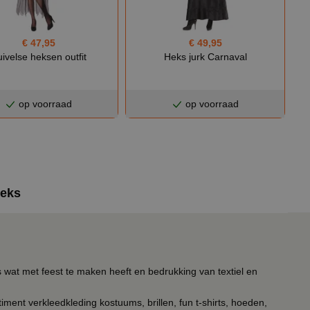
€ 47,95
€ 49,95
ivelse heksen outfit
Heks jurk Carnaval
op voorraad
op voorraad
heks
s wat met feest te maken heeft en bedrukking van textiel en
timent verkleedkleding kostuums, brillen, fun t-shirts, hoeden,