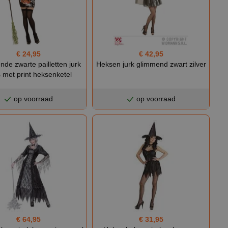
€ 42,95
€ 24,95
Heksen jurk glimmend zwart zilver
de zwarte pailletten jurk
 met print heksenketel
op voorraad
op voorraad
€ 64,95
€ 31,95