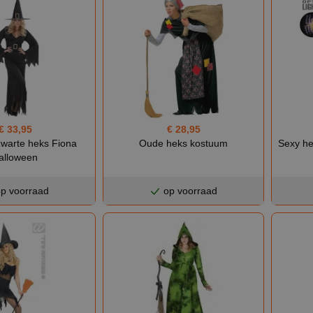
€ 33,95
€ 28,95
zwarte heks Fiona
Oude heks kostuum
Sexy he
alloween
p voorraad
op voorraad