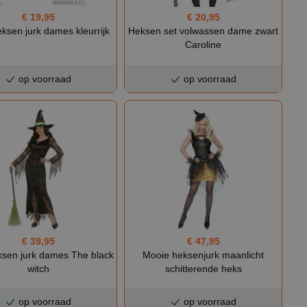
€ 19,95
€ 20,95
ksen jurk dames kleurrijk
Heksen set volwassen dame zwart
Caroline
op voorraad
op voorraad
€ 39,95
€ 47,95
ksen jurk dames The black
Mooie heksenjurk maanlicht
witch
schitterende heks
op voorraad
op voorraad