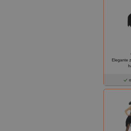
Elegante 
h
o