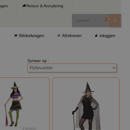
ragen
Retour & Annulering
X
Winkelwagen
Afrekenen
inloggen
Sorteer op :