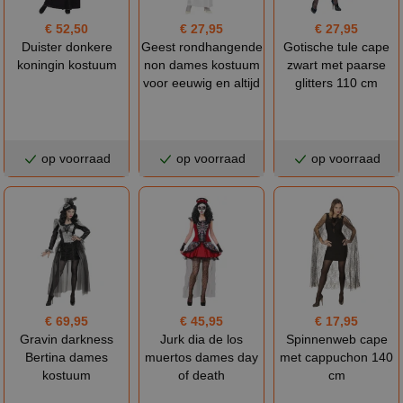
€ 52,50
€ 27,95
€ 27,95
Duister donkere
Geest rondhangende
Gotische tule cape
koningin kostuum
non dames kostuum
zwart met paarse
voor eeuwig en altijd
glitters 110 cm
op voorraad
op voorraad
op voorraad
€ 69,95
€ 45,95
€ 17,95
Gravin darkness
Jurk dia de los
Spinnenweb cape
Bertina dames
muertos dames day
met cappuchon 140
kostuum
of death
cm