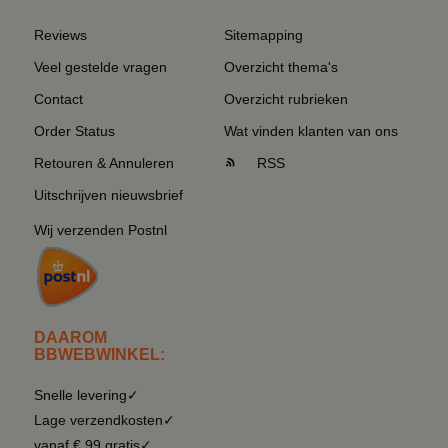
Reviews
Sitemapping
Veel gestelde vragen
Overzicht thema's
Contact
Overzicht rubrieken
Order Status
Wat vinden klanten van ons
Retouren & Annuleren
RSS
Uitschrijven nieuwsbrief
Wij verzenden Postnl
DAAROM
BBWEBWINKEL:
Snelle levering✓
Lage verzendkosten✓
vanaf € 99 gratis✓