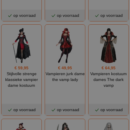
op voorraad
op voorraad
op voorraad
€ 59,95
€ 49,95
€ 64,95
Stijlvolle strenge
Vampieren jurk dame
Vampieren kostuum
klassieke vampier
the vamp lady
dames The dark
dame kostuum
vamp
op voorraad
op voorraad
op voorraad