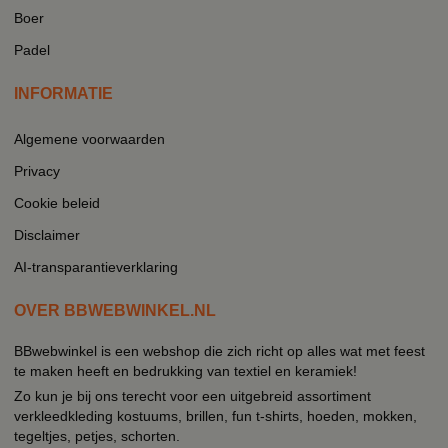
Boer
Padel
INFORMATIE
Algemene voorwaarden
Privacy
Cookie beleid
Disclaimer
AI-transparantieverklaring
OVER BBWEBWINKEL.NL
BBwebwinkel is een webshop die zich richt op alles wat met feest
te maken heeft en bedrukking van textiel en keramiek!
Zo kun je bij ons terecht voor een uitgebreid assortiment
verkleedkleding kostuums, brillen, fun t-shirts, hoeden, mokken,
tegeltjes, petjes, schorten.