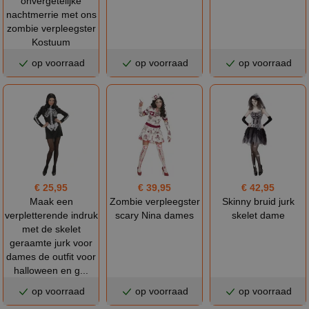
onvergetelijke
nachtmerrie met ons
zombie verpleegster
Kostuum
op voorraad
op voorraad
op voorraad
€ 25,95
€ 39,95
€ 42,95
Maak een
Zombie verpleegster
Skinny bruid jurk
verpletterende indruk
scary Nina dames
skelet dame
met de skelet
geraamte jurk voor
dames de outfit voor
halloween en g...
op voorraad
op voorraad
op voorraad