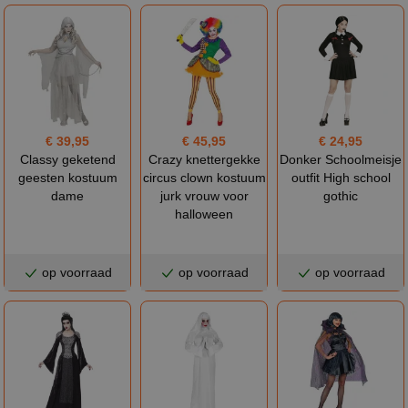
€ 39,95
€ 45,95
€ 24,95
Classy geketend
Crazy knettergekke
Donker Schoolmeisje
geesten kostuum
circus clown kostuum
outfit High school
dame
jurk vrouw voor
gothic
halloween
op voorraad
op voorraad
op voorraad