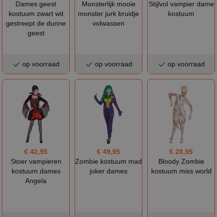
Dames geest
Monsterlijk mooie
Stijlvol vampier dame
kostuum zwart wit
monster jurk bruidje
kostuum
gestreept de dunne
volwassen
geest
op voorraad
op voorraad
op voorraad
€ 42,95
€ 49,95
€ 28,95
Stoer vampieren
Zombie kostuum mad
Bloody Zombie
kostuum dames
joker dames
kostuum miss world
Angela