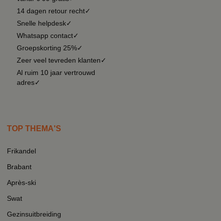
14 dagen retour recht✓
Snelle helpdesk✓
Whatsapp contact✓
Groepskorting 25%✓
Zeer veel tevreden klanten✓
Al ruim 10 jaar vertrouwd
adres✓
TOP THEMA'S
Frikandel
Brabant
Après-ski
Swat
Gezinsuitbreiding