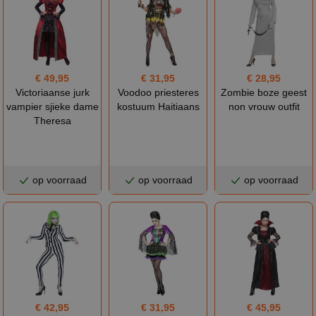
€ 49,95
€ 31,95
€ 28,95
Victoriaanse jurk
Voodoo priesteres
Zombie boze geest
vampier sjieke dame
kostuum Haitiaans
non vrouw outfit
Theresa
op voorraad
op voorraad
op voorraad
€ 42,95
€ 31,95
€ 45,95