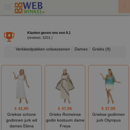
X
Klanten geven ons een
9.1
(reviews: 3201 )
Verkleedpakken volwassenen
Dames
Grieks
(9)
€ 42,95
€ 47,95
€ 37,95
Griekse schone
Grieks Romeinse
Griekse godinnen
godinnen jurk wit
godin kostuum dame
jurk Olympus
dames Elena
Freya