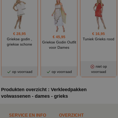
€ 28,95
€ 16,95
€ 45,95
Griekse godin ,
Tuniek Grieks rood
Griekse Godin Outfit
griekse schone
voor Dames
niet op
op voorraad
op voorraad
voorraad
Produkten overzicht : Verkleedpakken
volwassenen - dames - grieks
SERVICE EN INFO
OVERZICHT