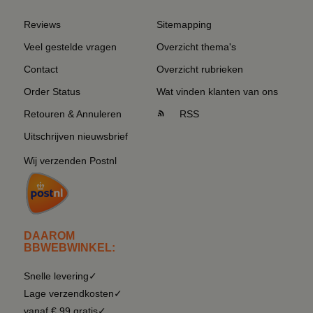
Reviews
Sitemapping
Veel gestelde vragen
Overzicht thema's
Contact
Overzicht rubrieken
Order Status
Wat vinden klanten van ons
Retouren & Annuleren
RSS
Uitschrijven nieuwsbrief
Wij verzenden Postnl
DAAROM
BBWEBWINKEL:
Snelle levering✓
Lage verzendkosten✓
vanaf € 99 gratis✓