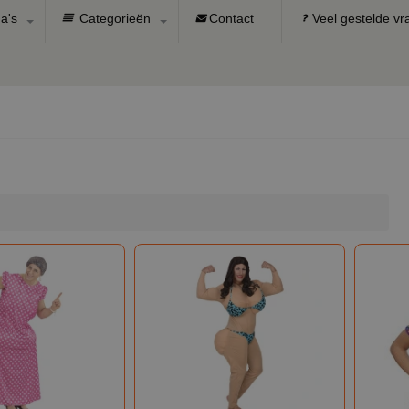
a's
Categorieën
Contact
Veel gestelde v