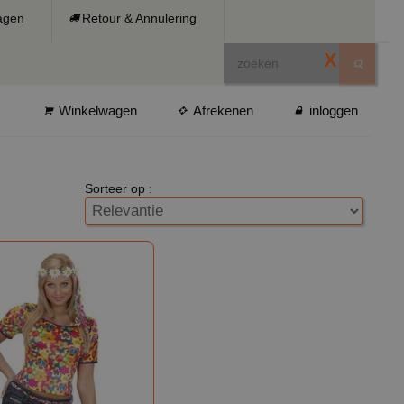
ragen
Retour & Annulering
X
Winkelwagen
Afrekenen
inloggen
Sorteer op :