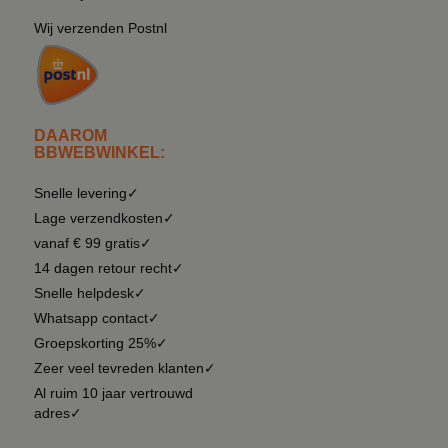
Wij verzenden Postnl
DAAROM
BBWEBWINKEL:
Snelle levering✓
Lage verzendkosten✓
vanaf € 99 gratis✓
14 dagen retour recht✓
Snelle helpdesk✓
Whatsapp contact✓
Groepskorting 25%✓
Zeer veel tevreden klanten✓
Al ruim 10 jaar vertrouwd
adres✓