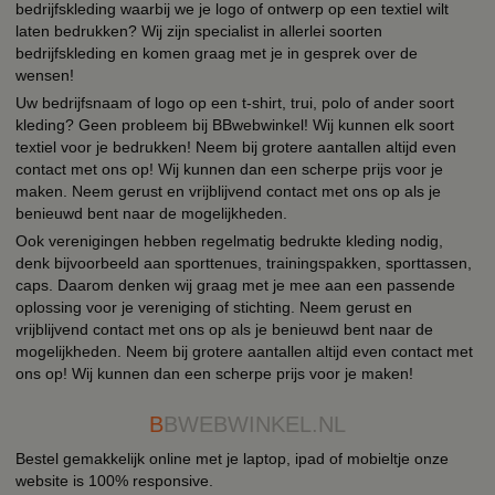
bedrijfskleding waarbij we je logo of ontwerp op een textiel wilt
laten bedrukken? Wij zijn specialist in allerlei soorten
bedrijfskleding en komen graag met je in gesprek over de
wensen!
Uw bedrijfsnaam of logo op een t-shirt, trui, polo of ander soort
kleding? Geen probleem bij BBwebwinkel! Wij kunnen elk soort
textiel voor je bedrukken! Neem bij grotere aantallen altijd even
contact met ons op! Wij kunnen dan een scherpe prijs voor je
maken. Neem gerust en vrijblijvend contact met ons op als je
benieuwd bent naar de mogelijkheden.
Ook verenigingen hebben regelmatig bedrukte kleding nodig,
denk bijvoorbeeld aan sporttenues, trainingspakken, sporttassen,
caps. Daarom denken wij graag met je mee aan een passende
oplossing voor je vereniging of stichting. Neem gerust en
vrijblijvend contact met ons op als je benieuwd bent naar de
mogelijkheden. Neem bij grotere aantallen altijd even contact met
ons op! Wij kunnen dan een scherpe prijs voor je maken!
B
BWEBWINKEL.NL
Bestel gemakkelijk online met je laptop, ipad of mobieltje onze
website is 100% responsive.