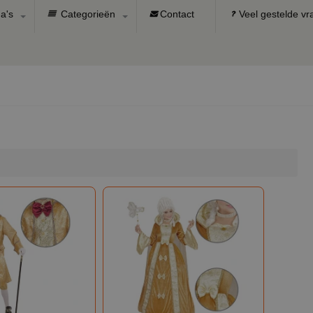
a's
Categorieën
Contact
Veel gestelde v