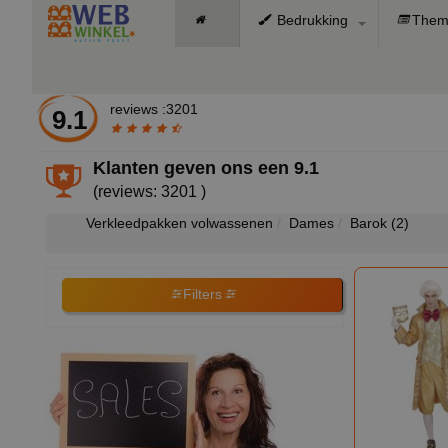
Bedrukking
Them
reviews :3201
9.1
Klanten geven ons een
9.1
(reviews: 3201 )
Verkleedpakken volwassenen
Dames
Barok
(2)
Filters