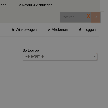
ragen
Retour & Annulering
X
Winkelwagen
Afrekenen
inloggen
Sorteer op :