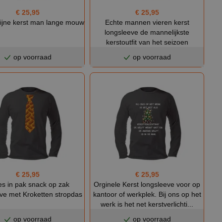
€ 25,95
€ 25,95
 fijne kerst man lange mouw
Echte mannen vieren kerst
longsleeve de mannelijkste
kerstoutfit van het seizoen
op voorraad
op voorraad
€ 25,95
€ 25,95
es in pak snack op zak
Orginele Kerst longsleeve voor op
ve met Kroketten stropdas
kantoor of werkplek. Bij ons op het
werk is het net kerstverlichti...
op voorraad
op voorraad