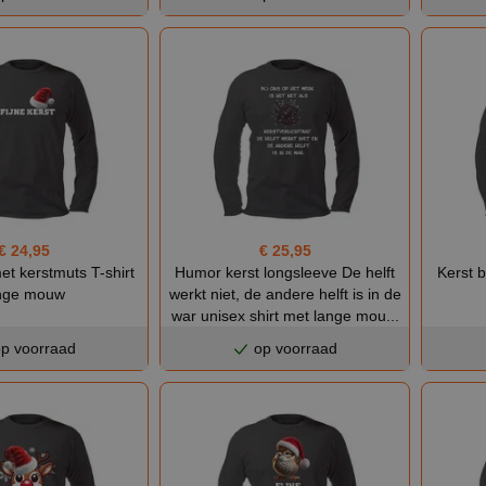
€ 24,95
€ 25,95
et kerstmuts T-shirt
Humor kerst longsleeve De helft
Kerst 
nge mouw
werkt niet, de andere helft is in de
war unisex shirt met lange mou...
p voorraad
op voorraad