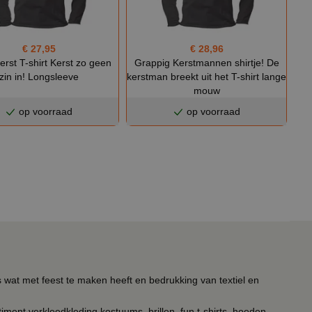
€ 27,95
€ 28,96
erst T-shirt Kerst zo geen
Grappig Kerstmannen shirtje! De
zin in! Longsleeve
kerstman breekt uit het T-shirt lange
mouw
op voorraad
op voorraad
s wat met feest te maken heeft en bedrukking van textiel en
timent verkleedkleding kostuums, brillen, fun t-shirts, hoeden,