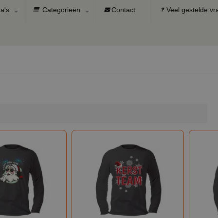
a's
Categorieën
Contact
Veel gestelde v