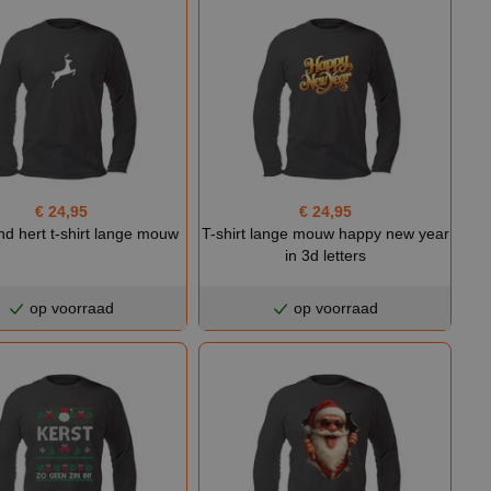
€ 24,95
€ 24,95
nd hert t-shirt lange mouw
T-shirt lange mouw happy new year
in 3d letters
op voorraad
op voorraad