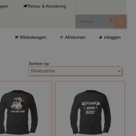
ragen
Retour & Annulering
X
Winkelwagen
Afrekenen
inloggen
Sorteer op :