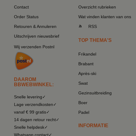
Contact
Overzicht rubrieken
Order Status
Wat vinden klanten van ons
Retouren & Annuleren
RSS
Uitschrijven nieuwsbrief
TOP THEMA'S
Wij verzenden Postnl
Frikandel
Brabant
Après-ski
DAAROM
Swat
BBWEBWINKEL:
Gezinsuitbreiding
Snelle levering✓
Boer
Lage verzendkosten✓
vanaf € 99 gratis✓
Padel
14 dagen retour recht✓
INFORMATIE
Snelle helpdesk✓
Whatsapp contact✓