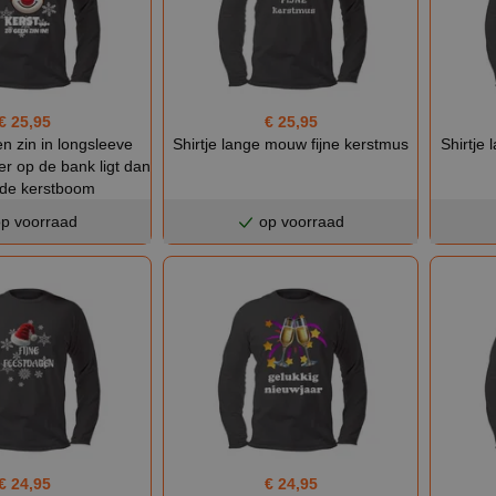
€ 25,95
€ 25,95
n zin in longsleeve
Shirtje lange mouw fijne kerstmus
Shirtje 
ver op de bank ligt dan
 de kerstboom
p voorraad
op voorraad
€ 24,95
€ 24,95