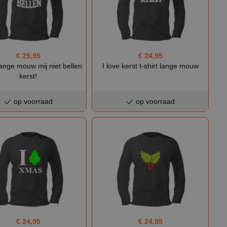
€ 25,95
€ 24,95
lange mouw mij niet bellen
I love kerst t-shirt lange mouw
kerst!
op voorraad
op voorraad
€ 24,95
€ 24,95