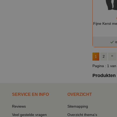
Fijne Kerst me
o
1
2
Pagina : 1 van
Produkten 
SERVICE EN INFO
OVERZICHT
Reviews
Sitemapping
Veel gestelde vragen
Overzicht thema's