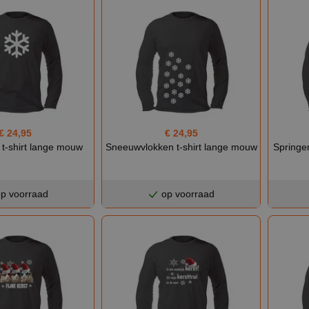
€ 24,95
€ 24,95
t-shirt lange mouw
Sneeuwvlokken t-shirt lange mouw
Springe
p voorraad
op voorraad