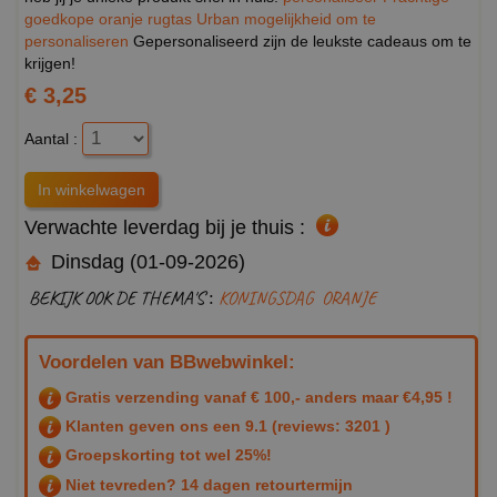
goedkope oranje rugtas Urban mogelijkheid om te
personaliseren
Gepersonaliseerd zijn de leukste cadeaus om te
krijgen!
€ 3,25
Aantal :
Verwachte leverdag bij je thuis :
Dinsdag (01-09-2026)
BEKIJK OOK DE THEMA'S :
KONINGSDAG
ORANJE
Voordelen van BBwebwinkel:
Gratis verzending vanaf € 100,- anders maar €4,95 !
Klanten geven ons een
9.1
(reviews: 3201 )
Groepskorting tot wel 25%!
Niet tevreden? 14 dagen retourtermijn