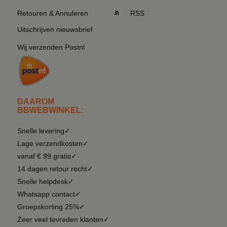
Retouren & Annuleren
RSS
Uitschrijven nieuwsbrief
Wij verzenden Postnl
DAAROM
BBWEBWINKEL:
Snelle levering✓
Lage verzendkosten✓
vanaf € 99 gratis✓
14 dagen retour recht✓
Snelle helpdesk✓
Whatsapp contact✓
Groepskorting 25%✓
Zeer veel tevreden klanten✓