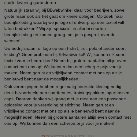
snelle levering garanderen.
Natuurlijk staan wij bij BBwebwinkel klaar voor bedrijven, zowel
grote maar ook als het gaat om kleine oplagen. Op zoek naar
bedrijfskleding waarbij we je logo of ontwerp op een textiel wilt
laten bedrukken? Wij zijn specialist in allerlei soorten
bedrijfskleding en komen graag met je in gesprek over de
wensen!
Uw bedrijfsnaam of logo op een t-shirt, trui, polo of ander soort
kleding? Geen probleem bij BBwebwinkel! Wij kunnen elk soort
textiel voor je bedrukken! Neem bij grotere aantallen altijd even
contact met ons op! Wij kunnen dan een scherpe prijs voor je
maken. Neem gerust en vrijblijvend contact met ons op als je
benieuwd bent naar de mogelijkheden.
Ook verenigingen hebben regelmatig bedrukte kleding nodig,
denk bijvoorbeeld aan sporttenues, trainingspakken, sporttassen,
caps. Daarom denken wij graag met je mee aan een passende
oplossing voor je vereniging of stichting. Neem gerust en
vrijblijvend contact met ons op als je benieuwd bent naar de
mogelijkheden. Neem bij grotere aantallen altijd even contact met
ons op! Wij kunnen dan een scherpe prijs voor je maken!