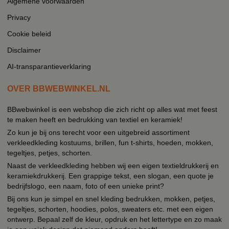
Algemene voorwaarden
Privacy
Cookie beleid
Disclaimer
AI-transparantieverklaring
OVER BBWEBWINKEL.NL
BBwebwinkel is een webshop die zich richt op alles wat met feest
te maken heeft en bedrukking van textiel en keramiek!
Zo kun je bij ons terecht voor een uitgebreid assortiment
verkleedkleding kostuums, brillen, fun t-shirts, hoeden, mokken,
tegeltjes, petjes, schorten.
Naast de verkleedkleding hebben wij een eigen textieldrukkerij en
keramiekdrukkerij. Een grappige tekst, een slogan, een quote je
bedrijfslogo, een naam, foto of een unieke print?
Bij ons kun je simpel en snel kleding bedrukken, mokken, petjes,
tegeltjes, schorten, hoodies, polos, sweaters etc. met een eigen
ontwerp. Bepaal zelf de kleur, opdruk en het lettertype en zo maak