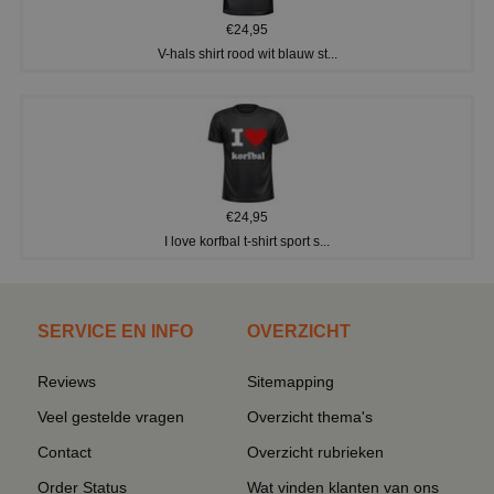
€24,95
V-hals shirt rood wit blauw st...
€24,95
I love korfbal t-shirt sport s...
SERVICE EN INFO
OVERZICHT
Reviews
Sitemapping
Veel gestelde vragen
Overzicht thema's
Contact
Overzicht rubrieken
Order Status
Wat vinden klanten van ons