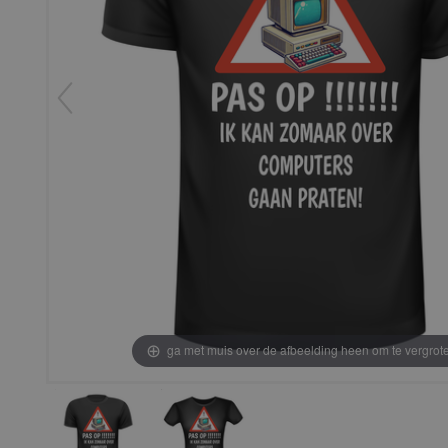
ga met muis over de afbeelding heen om te vergrot