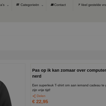
a's
Categorieën
Contact
Veel gestelde v
Pas op ik kan zomaar over computer
nerd
Een superleuk T-shirt om aan iemand cadeau te g
zijn vrije tijd!
Delen
€ 22,95