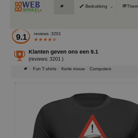
Bedrukking
Them
reviews :3201
9.1
Klanten geven ons een
9.1
(reviews: 3201 )
Fun T-shirts
Korte mouw
Computers