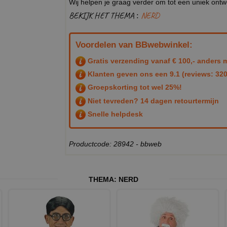
Wij helpen je graag verder om tot een uniek ont
BEKIJK HET THEMA :
NERD
Voordelen van BBwebwinkel:
Gratis verzending vanaf € 100,- anders m
Klanten geven ons een
9.1
(reviews: 320
Groepskorting tot wel 25%!
Niet tevreden? 14 dagen retourtermijn
Snelle helpdesk
Productcode: 28942 - bbweb
THEMA:
NERD