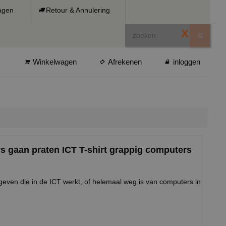
ragen
Retour & Annulering
X
Winkelwagen
Afrekenen
inloggen
s gaan praten ICT T-shirt grappig computers
even die in de ICT werkt, of helemaal weg is van computers in