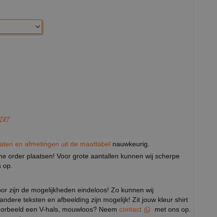
IRT
aten en afmetingen uit de maattabel
nauwkeurig.
eine order plaatsen! Voor grote aantallen kunnen wij scherpe
 op.
door zijn de mogelijkheden eindeloos! Zo kunnen wij
 andere teksten en afbeelding zijn mogelijk! Zit jouw kleur shirt
ijvoorbeeld een V-hals, mouwloos? Neem
contact
met ons op.