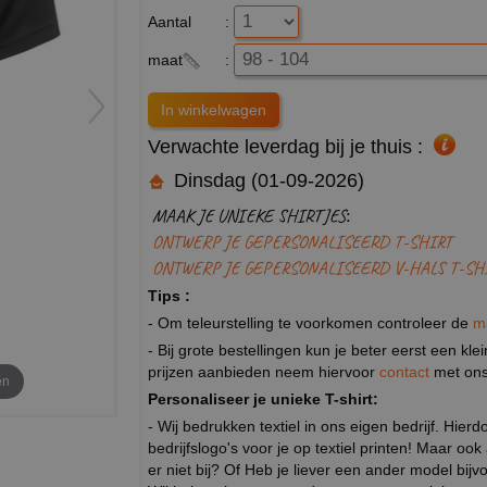
Aantal
:
maat
:
Verwachte leverdag bij je thuis :
Dinsdag (01-09-2026)
MAAK JE UNIEKE SHIRTJES:
ONTWERP JE GEPERSONALISEERD T-SHIRT
ONTWERP JE GEPERSONALISEERD V-HALS T-SH
Tips :
- Om teleurstelling te voorkomen controleer de
m
- Bij grote bestellingen kun je beter eerst een kl
prijzen aanbieden neem hiervoor
contact
met ons
en
Personaliseer je unieke T-shirt:
- Wij bedrukken textiel in ons eigen bedrijf. Hier
bedrijfslogo's voor je op textiel printen! Maar ook
er niet bij? Of Heb je liever een ander model b