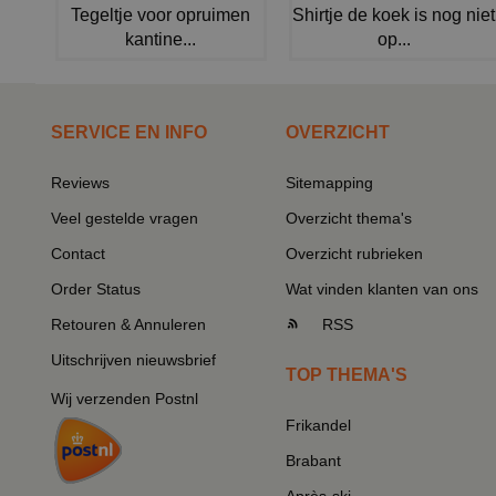
Tegeltje voor opruimen
Shirtje de koek is nog niet
kantine...
op...
SERVICE EN INFO
OVERZICHT
Reviews
Sitemapping
Veel gestelde vragen
Overzicht thema's
Contact
Overzicht rubrieken
Order Status
Wat vinden klanten van ons
Retouren & Annuleren
RSS
Uitschrijven nieuwsbrief
TOP THEMA'S
Wij verzenden Postnl
Frikandel
Brabant