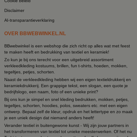
Cookie beleid
Disclaimer
AI-transparantieverklaring
OVER BBWEBWINKEL.NL
BBwebwinkel is een webshop die zich richt op alles wat met feest
te maken heeft en bedrukking van textiel en keramiek!
Zo kun je bij ons terecht voor een uitgebreid assortiment
verkleedkleding kostuums, brillen, fun t-shirts, hoeden, mokken,
tegeltjes, petjes, schorten.
Naast de verkleedkleding hebben wij een eigen textieldrukkerij en
keramiekdrukkerij. Een grappige tekst, een slogan, een quote je
bedrijfslogo, een naam, foto of een unieke print?
Bij ons kun je simpel en snel kleding bedrukken, mokken, petjes,
tegeltjes, schorten, hoodies, polos, sweaters etc. met een eigen
ontwerp. Bepaal zelf de kleur, opdruk en het lettertype en zo maak
je een uniek design dat niemand anders heeft!
Verander textiel in buitengewone kunst - Wij zijn jouw partners in
het transformeren van textiel tot unieke meesterwerken. Of het nu