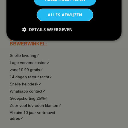
Wij verzenden Postnl
ALLES AFWIJZEN
DETAILS WEERGEVEN
DAAROM
BBWEBWINKEL:
Snelle levering✓
Lage verzendkosten✓
vanaf € 99 gratis✓
14 dagen retour recht✓
Snelle helpdesk✓
Whatsapp contact✓
Groepskorting 25%✓
Zeer veel tevreden klanten✓
Al ruim 10 jaar vertrouwd
adres✓