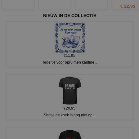
€ 22,95
NIEUW IN DE COLLECTIE
€11,95
Tegeltje voor opruimen kantine...
€20,95
Shirtje de koek is nog niet op...