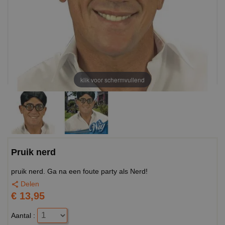
klik voor schermvullend
Pruik nerd
pruik nerd. Ga na een foute party als Nerd!
Delen
€ 13,95
Aantal :