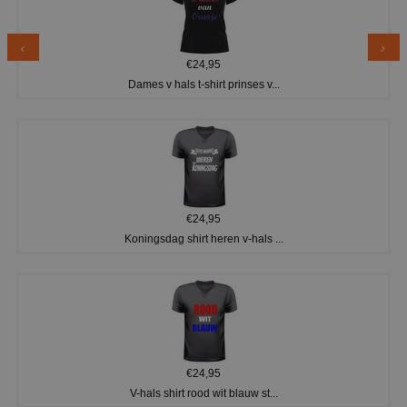
€24,95
Dames v hals t-shirt prinses v...
€24,95
Koningsdag shirt heren v-hals ...
€24,95
V-hals shirt rood wit blauw st...