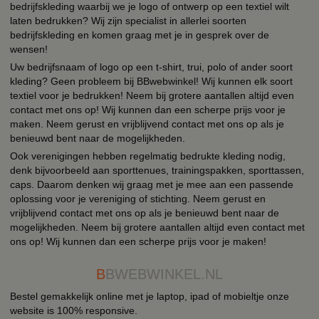
bedrijfskleding waarbij we je logo of ontwerp op een textiel wilt
laten bedrukken? Wij zijn specialist in allerlei soorten
bedrijfskleding en komen graag met je in gesprek over de
wensen!
Uw bedrijfsnaam of logo op een t-shirt, trui, polo of ander soort
kleding? Geen probleem bij BBwebwinkel! Wij kunnen elk soort
textiel voor je bedrukken! Neem bij grotere aantallen altijd even
contact met ons op! Wij kunnen dan een scherpe prijs voor je
maken. Neem gerust en vrijblijvend contact met ons op als je
benieuwd bent naar de mogelijkheden.
Ook verenigingen hebben regelmatig bedrukte kleding nodig,
denk bijvoorbeeld aan sporttenues, trainingspakken, sporttassen,
caps. Daarom denken wij graag met je mee aan een passende
oplossing voor je vereniging of stichting. Neem gerust en
vrijblijvend contact met ons op als je benieuwd bent naar de
mogelijkheden. Neem bij grotere aantallen altijd even contact met
ons op! Wij kunnen dan een scherpe prijs voor je maken!
B
BWEBWINKEL.NL
Bestel gemakkelijk online met je laptop, ipad of mobieltje onze
website is 100% responsive.