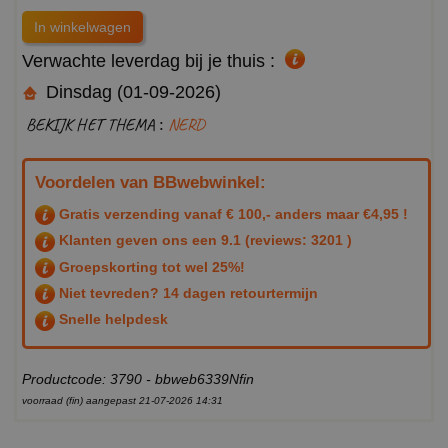
Verwachte leverdag bij je thuis :
Dinsdag (01-09-2026)
BEKIJK HET THEMA :
NERD
Voordelen van BBwebwinkel:
Gratis verzending vanaf € 100,- anders maar €4,95 !
Klanten geven ons een
9.1
(reviews: 3201 )
Groepskorting tot wel 25%!
Niet tevreden? 14 dagen retourtermijn
Snelle helpdesk
Productcode: 3790 - bbweb6339Nfin
voorraad (fin) aangepast 21-07-2026 14:31