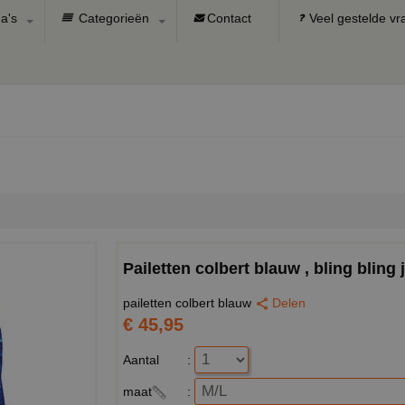
a's
Categorieën
Contact
Veel gestelde v
Pailetten colbert blauw , bling bling 
pailetten colbert blauw
Delen
€ 45,95
Aantal
:
maat
: