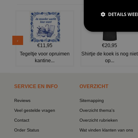
DETAILS WE
€11,95
€20,95
Tegeltje voor opruimen
Shirtje de koek is nog niet
kantine...
op...
SERVICE EN INFO
OVERZICHT
Reviews
Sitemapping
Veel gestelde vragen
Overzicht thema's
Contact
Overzicht rubrieken
Order Status
Wat vinden klanten van ons