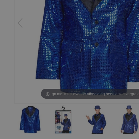
ga met muis over de afbeelding heen om te vergrot