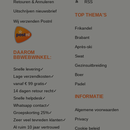
Retouren & Annuleren
RSS
Uitschrijven nieuwsbrief
TOP THEMA'S
Wij verzenden Postnl
Frikandel
Brabant
Après-ski
DAAROM
Swat
BBWEBWINKEL:
Gezinsuitbreiding
Snelle levering✓
Boer
Lage verzendkosten✓
vanaf € 99 gratis✓
Padel
14 dagen retour recht✓
INFORMATIE
Snelle helpdesk✓
Whatsapp contact✓
Algemene voorwaarden
Groepskorting 25%✓
Privacy
Zeer veel tevreden klanten✓
Al ruim 10 jaar vertrouwd
Cookie beleid