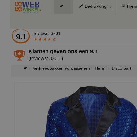
Bedrukking
Them
reviews :3201
9.1
Klanten geven ons een
9.1
(reviews: 3201 )
Verkleedpakken volwassenen
Heren
Disco part