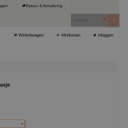
ragen
Retour & Annulering
X
Winkelwagen
Afrekenen
inloggen
jasje