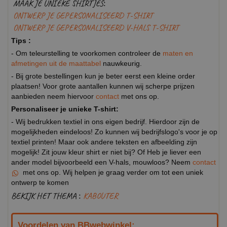
MAAK JE UNIEKE SHIRTJES:
ONTWERP JE GEPERSONALISEERD T-SHIRT
ONTWERP JE GEPERSONALISEERD V-HALS T-SHIRT
Tips :
- Om teleurstelling te voorkomen controleer de
maten en
afmetingen uit de maattabel
nauwkeurig.
- Bij grote bestellingen kun je beter eerst een kleine order
plaatsen! Voor grote aantallen kunnen wij scherpe prijzen
aanbieden neem hiervoor
contact
met ons op.
Personaliseer je unieke T-shirt:
- Wij bedrukken textiel in ons eigen bedrijf. Hierdoor zijn de
mogelijkheden eindeloos! Zo kunnen wij bedrijfslogo's voor je op
textiel printen! Maar ook andere teksten en afbeelding zijn
mogelijk! Zit jouw kleur shirt er niet bij? Of Heb je liever een
ander model bijvoorbeeld een V-hals, mouwloos? Neem
contact
met ons op. Wij helpen je graag verder om tot een uniek
ontwerp te komen
BEKIJK HET THEMA :
KABOUTER
Voordelen van BBwebwinkel: