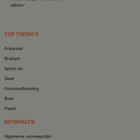
adres✓
TOP THEMA'S
Frikandel
Brabant
Après-ski
Swat
Gezinsuitbreiding
Boer
Padel
INFORMATIE
Algemene voorwaarden