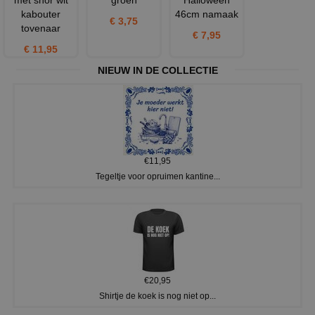
kabouter
46cm namaak
€ 3,75
tovenaar
€ 7,95
€ 11,95
NIEUW IN DE COLLECTIE
€11,95
Tegeltje voor opruimen kantine...
€20,95
Shirtje de koek is nog niet op...