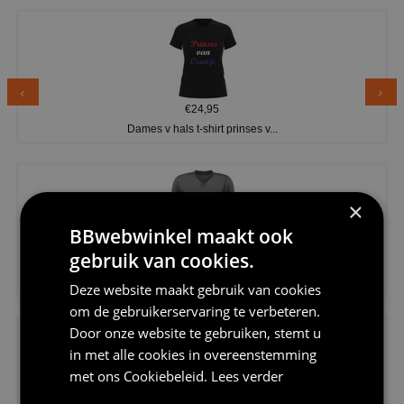
€24,95
Dames v hals t-shirt prinses v...
×
BBwebwinkel maakt ook
gebruik van cookies.
€24,95
Koningsdag shirt heren v-hals ...
Deze website maakt gebruik van cookies
om de gebruikerservaring te verbeteren.
Door onze website te gebruiken, stemt u
in met alle cookies in overeenstemming
met ons
Cookiebeleid
.
Lees verder