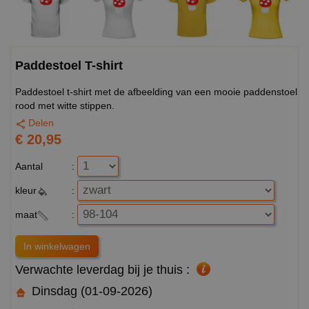
Paddestoel T-shirt
Paddestoel t-shirt met de afbeelding van een mooie paddenstoel
rood met witte stippen.
Delen
€ 20,95
Aantal
:
kleur
:
maat
:
Verwachte leverdag bij je thuis :
Dinsdag (01-09-2026)