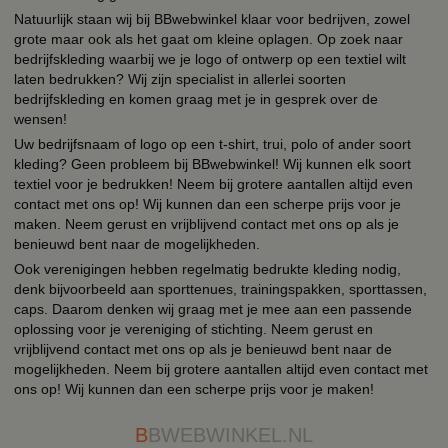
Natuurlijk staan wij bij BBwebwinkel klaar voor bedrijven, zowel
grote maar ook als het gaat om kleine oplagen. Op zoek naar
bedrijfskleding waarbij we je logo of ontwerp op een textiel wilt
laten bedrukken? Wij zijn specialist in allerlei soorten
bedrijfskleding en komen graag met je in gesprek over de
wensen!
Uw bedrijfsnaam of logo op een t-shirt, trui, polo of ander soort
kleding? Geen probleem bij BBwebwinkel! Wij kunnen elk soort
textiel voor je bedrukken! Neem bij grotere aantallen altijd even
contact met ons op! Wij kunnen dan een scherpe prijs voor je
maken. Neem gerust en vrijblijvend contact met ons op als je
benieuwd bent naar de mogelijkheden.
Ook verenigingen hebben regelmatig bedrukte kleding nodig,
denk bijvoorbeeld aan sporttenues, trainingspakken, sporttassen,
caps. Daarom denken wij graag met je mee aan een passende
oplossing voor je vereniging of stichting. Neem gerust en
vrijblijvend contact met ons op als je benieuwd bent naar de
mogelijkheden. Neem bij grotere aantallen altijd even contact met
ons op! Wij kunnen dan een scherpe prijs voor je maken!
B
BWEBWINKEL.NL