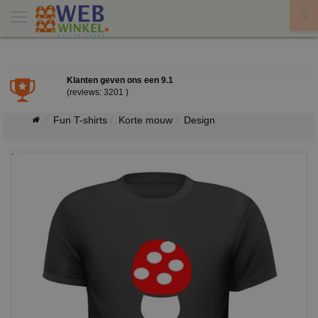
X
36.522 artikelen uit voorraad leverbaar
De grootste van Nederland.
Fun T-shirts
Korte mouw
Design