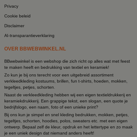
Privacy
Cookie beleid
Disclaimer
AI-transparantieverklaring
OVER BBWEBWINKEL.NL
BBwebwinkel is een webshop die zich richt op alles wat met feest
te maken heeft en bedrukking van textiel en keramiek!
Zo kun je bij ons terecht voor een uitgebreid assortiment
verkleedkleding kostuums, brillen, fun t-shirts, hoeden, mokken,
tegeltjes, petjes, schorten.
Naast de verkleedkleding hebben wij een eigen textieldrukkerij en
keramiekdrukkerij. Een grappige tekst, een slogan, een quote je
bedrijfslogo, een naam, foto of een unieke print?
Bij ons kun je simpel en snel kleding bedrukken, mokken, petjes,
tegeltjes, schorten, hoodies, polos, sweaters etc. met een eigen
ontwerp. Bepaal zelf de kleur, opdruk en het lettertype en zo maak
je een uniek design dat niemand anders heeft!