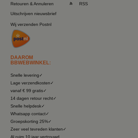
Retouren & Annuleren
RSS
Uitschrijven nieuwsbrief
Wij verzenden Postnl
DAAROM
BBWEBWINKEL:
Snelle levering✓
Lage verzendkosten✓
vanaf € 99 gratis✓
14 dagen retour recht✓
Snelle helpdesk✓
Whatsapp contact✓
Groepskorting 25%✓
Zeer veel tevreden klanten✓
Al ruim 10 jaar vertrouwd