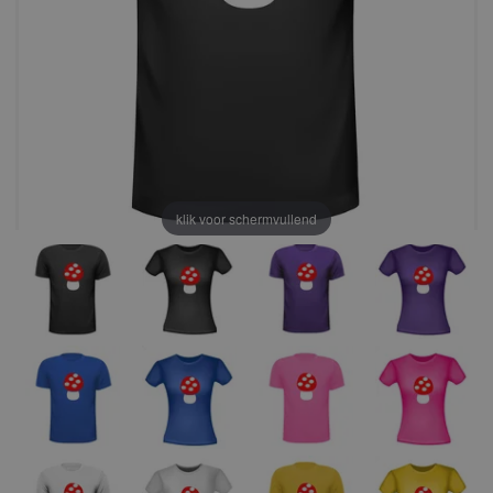
klik voor schermvullend