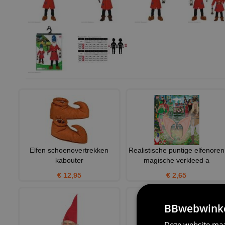
Elfen schoenovertrekken
Realistische puntige elfenoren
kabouter
magische verkleed a
€ 12,95
€ 2,65
BBwebwinkel
Deze website maa