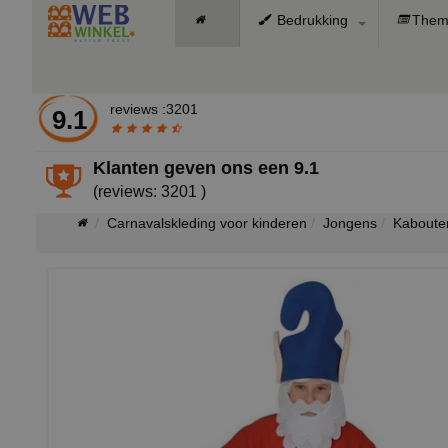
Bedrukking
Them
reviews :3201
9.1
Klanten geven ons een
9.1
(reviews: 3201 )
Carnavalskleding voor kinderen
Jongens
Kaboute