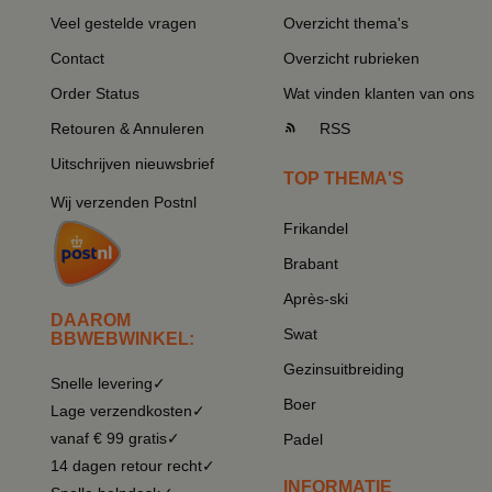
Veel gestelde vragen
Overzicht thema's
Contact
Overzicht rubrieken
Order Status
Wat vinden klanten van ons
Retouren & Annuleren
RSS
Uitschrijven nieuwsbrief
TOP THEMA'S
Wij verzenden Postnl
Frikandel
Brabant
Après-ski
DAAROM
Swat
BBWEBWINKEL:
Gezinsuitbreiding
Snelle levering✓
Boer
Lage verzendkosten✓
vanaf € 99 gratis✓
Padel
14 dagen retour recht✓
INFORMATIE