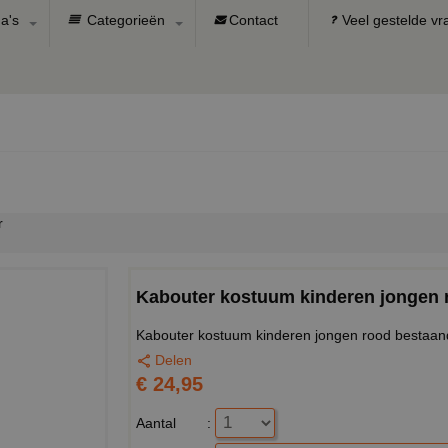
a's
Categorieën
Contact
Veel gestelde v
r
Kabouter kostuum kinderen jongen 
Kabouter kostuum kinderen jongen rood bestaande
Delen
€ 24,95
Aantal
: