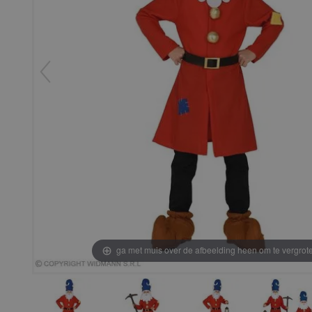
ga met muis over de afbeelding heen om te vergrot