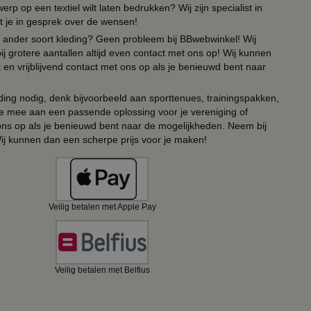
erp op een textiel wilt laten bedrukken? Wij zijn specialist in
t je in gesprek over de wensen!
 of ander soort kleding? Geen probleem bij BBwebwinkel! Wij
ij grotere aantallen altijd even contact met ons op! Wij kunnen
en vrijblijvend contact met ons op als je benieuwd bent naar
ing nodig, denk bijvoorbeeld aan sporttenues, trainingspakken,
e mee aan een passende oplossing voor je vereniging of
 ons op als je benieuwd bent naar de mogelijkheden. Neem bij
Wij kunnen dan een scherpe prijs voor je maken!
Veilig betalen met Apple Pay
Veilig betalen met Belfius