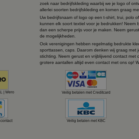
zoek naar bedrijfskleding waarbij we je logo of ontw
allerlei soorten bedrijfskleding en komen graag me
Uw bedrijfsnaam of logo op een t-shirt, trui, polo
kunnen elk soort textiel voor je bedrukken! Neem b
dan een scherpe prijs voor je maken. Neem gerust 
de mogelijkheden.
Ook verenigingen hebben regelmatig bedrukte kled
sporttassen, caps. Daarom denken wij graag met j
stichting. Neem gerust en vrijblijvend contact met
grotere aantallen altijd even contact met ons op! 
AL | Wero
Veilig betalen met Creditcard
ncontact
Veilig betalen met KBC