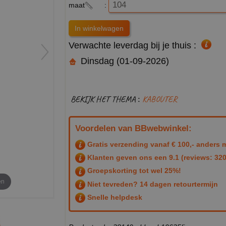
maat
:
Verwachte leverdag bij je thuis :
Dinsdag (01-09-2026)
BEKIJK HET THEMA :
KABOUTER
Voordelen van BBwebwinkel:
Gratis verzending vanaf € 100,- anders m
Klanten geven ons een
9.1
(reviews: 320
Groepskorting tot wel 25%!
en
Niet tevreden? 14 dagen retourtermijn
Snelle helpdesk