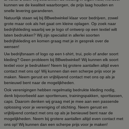
kunnen we de kwaliteit waarborgen, de prijs laag houden en
snelle levering garanderen.
Natuurlijk staan wij bij BBwebwinkel klaar voor bedrijven, zowel
grote maar ook als het gaat om kleine oplagen. Op zoek naar
bedrijfskleding waarbij we je logo of ontwerp op een textiel wilt
laten bedrukken? Wij zijn specialist in allerlei soorten
bedrijfskleding en komen graag met je in gesprek over de
wensen!
Uw bedrijfsnaam of logo op een t-shirt, trui, polo of ander soort
kleding? Geen probleem bij BBwebwinkel! Wij kunnen elk soort
textiel voor je bedrukken! Neem bij grotere aantallen altijd even
contact met ons op! Wij kunnen dan een scherpe prijs voor je
maken. Neem gerust en vrijblijvend contact met ons op als je
benieuwd bent naar de mogelijkheden.
Ook verenigingen hebben regelmatig bedrukte kleding nodig,
denk bijvoorbeeld aan sporttenues, trainingspakken, sporttassen,
caps. Daarom denken wij graag met je mee aan een passende
oplossing voor je vereniging of stichting. Neem gerust en
vrijblijvend contact met ons op als je benieuwd bent naar de
mogelijkheden. Neem bij grotere aantallen altijd even contact met
ons op! Wij kunnen dan een scherpe prijs voor je maken!