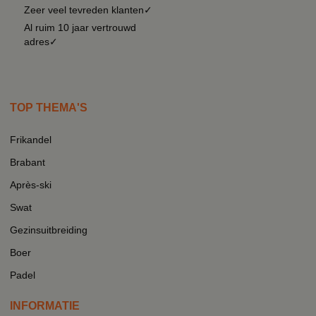
Zeer veel tevreden klanten✓
Al ruim 10 jaar vertrouwd
adres✓
TOP THEMA'S
Frikandel
Brabant
Après-ski
Swat
Gezinsuitbreiding
Boer
Padel
INFORMATIE