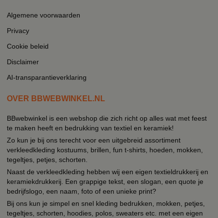
Algemene voorwaarden
Privacy
Cookie beleid
Disclaimer
AI-transparantieverklaring
OVER BBWEBWINKEL.NL
BBwebwinkel is een webshop die zich richt op alles wat met feest
te maken heeft en bedrukking van textiel en keramiek!
Zo kun je bij ons terecht voor een uitgebreid assortiment
verkleedkleding kostuums, brillen, fun t-shirts, hoeden, mokken,
tegeltjes, petjes, schorten.
Naast de verkleedkleding hebben wij een eigen textieldrukkerij en
keramiekdrukkerij. Een grappige tekst, een slogan, een quote je
bedrijfslogo, een naam, foto of een unieke print?
Bij ons kun je simpel en snel kleding bedrukken, mokken, petjes,
tegeltjes, schorten, hoodies, polos, sweaters etc. met een eigen