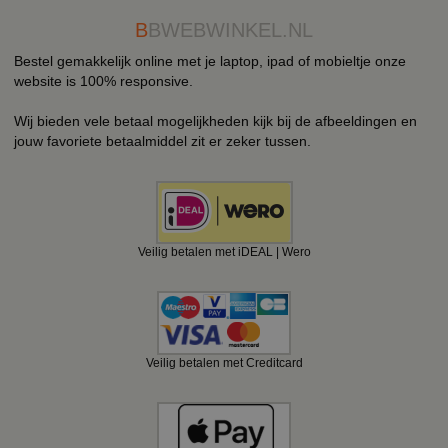
B
BWEBWINKEL.NL
Bestel gemakkelijk online met je laptop, ipad of mobieltje onze
website is 100% responsive.
Wij bieden vele betaal mogelijkheden kijk bij de afbeeldingen en
jouw favoriete betaalmiddel zit er zeker tussen.
Veilig betalen met iDEAL | Wero
Veilig betalen met Creditcard