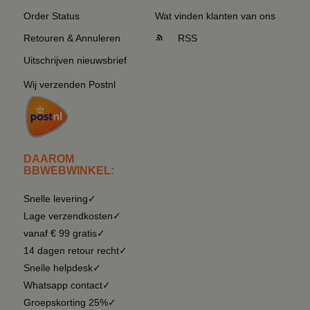
Order Status
Wat vinden klanten van ons
Retouren & Annuleren
RSS
Uitschrijven nieuwsbrief
Wij verzenden Postnl
DAAROM
BBWEBWINKEL:
Snelle levering✓
Lage verzendkosten✓
vanaf € 99 gratis✓
14 dagen retour recht✓
Snelle helpdesk✓
Whatsapp contact✓
Groepskorting 25%✓