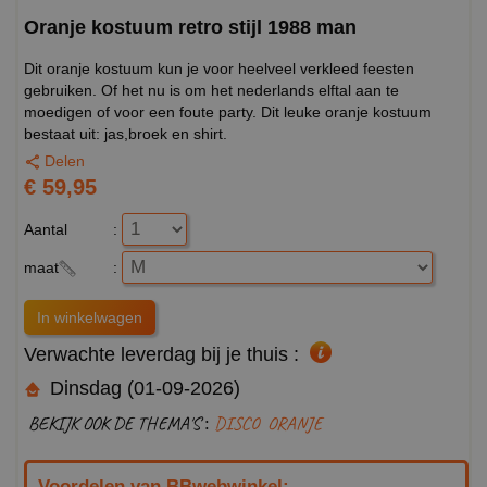
Oranje kostuum retro stijl 1988 man
Dit oranje kostuum kun je voor heelveel verkleed feesten
gebruiken. Of het nu is om het nederlands elftal aan te
moedigen of voor een foute party. Dit leuke oranje kostuum
bestaat uit: jas,broek en shirt.
Delen
€ 59,95
Aantal
:
maat
:
Verwachte leverdag bij je thuis :
Dinsdag (01-09-2026)
BEKIJK OOK DE THEMA'S :
DISCO
ORANJE
Voordelen van BBwebwinkel: