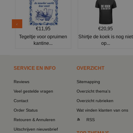
€11,95
€20,95
Tegeltje voor opruimen
Shirtje de koek is nog niet
kantine...
op...
SERVICE EN INFO
OVERZICHT
Reviews
Sitemapping
Veel gestelde vragen
Overzicht thema's
Contact
Overzicht rubrieken
Order Status
Wat vinden klanten van ons
Retouren & Annuleren
RSS
Uitschrijven nieuwsbrief