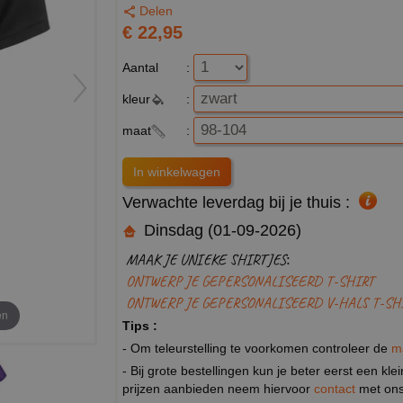
Delen
€ 22,95
Aantal
:
kleur
:
maat
:
Verwachte leverdag bij je thuis :
Dinsdag (01-09-2026)
MAAK JE UNIEKE SHIRTJES:
ONTWERP JE GEPERSONALISEERD T-SHIRT
ONTWERP JE GEPERSONALISEERD V-HALS T-SH
en
Tips :
- Om teleurstelling te voorkomen controleer de
m
- Bij grote bestellingen kun je beter eerst een kl
prijzen aanbieden neem hiervoor
contact
met ons