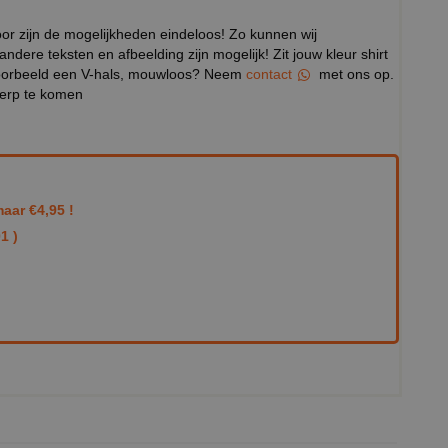
door zijn de mogelijkheden eindeloos! Zo kunnen wij
 andere teksten en afbeelding zijn mogelijk! Zit jouw kleur shirt
ijvoorbeeld een V-hals, mouwloos? Neem
contact
met ons op.
werp te komen
aar €4,95 !
1 )