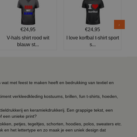
€24,95
€24,95
V-hals shirt rood wit
I love korfbal t-shirt sport
blauw st...
s...
s wat met feest te maken heeft en bedrukking van textiel en
timent verkleedkleding kostuums, brillen, fun t-shirts, hoeden,
ieldrukkerij en keramiekdrukkerij. Een grappige tekst, een
of een unieke print?
kken, petjes, tegeltjes, schorten, hoodies, polos, sweaters etc.
uk en het lettertype en zo maak je een uniek design dat