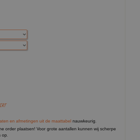
IRT
aten en afmetingen uit de maattabel
nauwkeurig.
eine order plaatsen! Voor grote aantallen kunnen wij scherpe
 op.