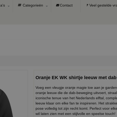
a's
Categorieën
Contact
Veel gestelde v
Oranje EK WK shirtje leeuw met dab
Voeg een vleugje oranje magie toe aan je garder
oranje leeuw die de dab-beweging uitvoert, straa
iconische tenue van het Nederlands elftal, comple
leeuw klaar om elke fan te inspireren. Het strak
pose volledig tot zijn recht komt. Perfect voor elk
wil laten zien met een stijlvolle en speelse touch!