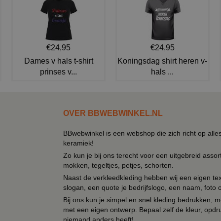
€24,95
€24,95
Dames v hals t-shirt
Koningsdag shirt heren v-
prinses v...
hals ...
OVER BBWEBWINKEL.NL
BBwebwinkel is een webshop die zich richt op alle
keramiek!
Zo kun je bij ons terecht voor een uitgebreid assor
mokken, tegeltjes, petjes, schorten.
Naast de verkleedkleding hebben wij een eigen text
slogan, een quote je bedrijfslogo, een naam, foto 
Bij ons kun je simpel en snel kleding bedrukken, mo
met een eigen ontwerp. Bepaal zelf de kleur, opdr
niemand anders heeft!