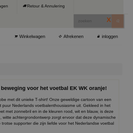
ragen
Retour & Annulering
X
Winkelwagen
Afrekenen
inloggen
 beweging voor het voetbal EK WK oranje!
obe met dit unieke T-shirt! Onze geweldige cartoon van een
lt puur Nederlands voetbalenthousiasme uit. Gekleed in het
et met zonnebril en in de kleuren rood, wit en blauw, is deze
ke, witte achtergrondontwerp zorgt ervoor dat deze dynamische
e trotse supporter die zijn liefde voor het Nederlandse voetbal