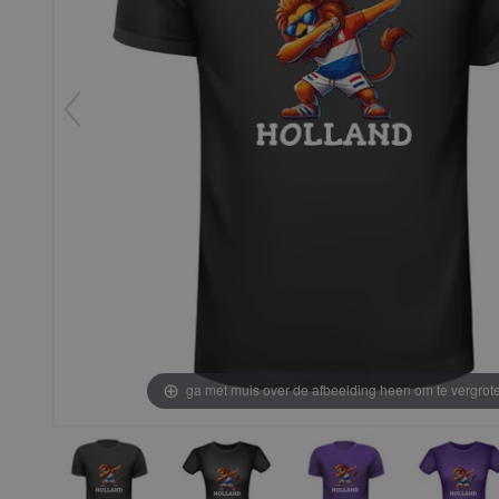
ga met muis over de afbeelding heen om te vergrot