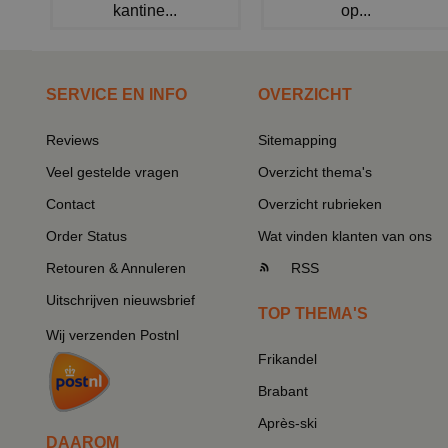
kantine...
op...
SERVICE EN INFO
OVERZICHT
Reviews
Sitemapping
Veel gestelde vragen
Overzicht thema's
Contact
Overzicht rubrieken
Order Status
Wat vinden klanten van ons
Retouren & Annuleren
RSS
Uitschrijven nieuwsbrief
TOP THEMA'S
Wij verzenden Postnl
Frikandel
Brabant
Après-ski
DAAROM