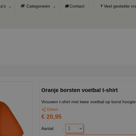
a's
Categorieën
Contact
Veel gestelde v
Oranje borsten voetbal t-shirt
Vrouwen t-shirt met twee voetbal op borst hoogte
Delen
€ 20,95
Aantal
: