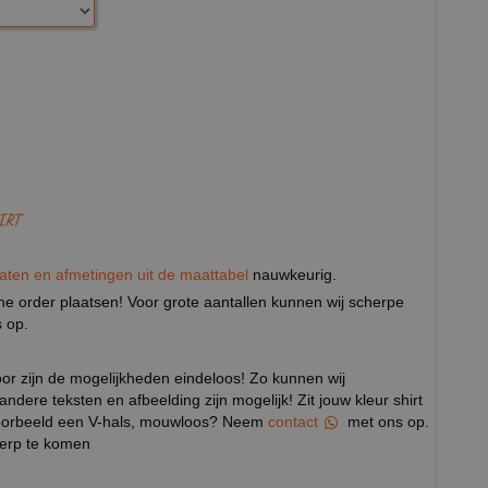
IRT
aten en afmetingen uit de maattabel
nauwkeurig.
eine order plaatsen! Voor grote aantallen kunnen wij scherpe
 op.
door zijn de mogelijkheden eindeloos! Zo kunnen wij
 andere teksten en afbeelding zijn mogelijk! Zit jouw kleur shirt
ijvoorbeeld een V-hals, mouwloos? Neem
contact
met ons op.
werp te komen