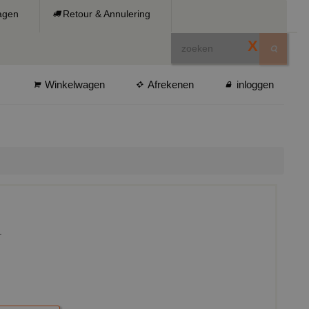
ragen
Retour & Annulering
X
Winkelwagen
Afrekenen
inloggen
.