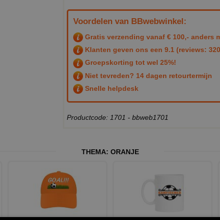
Voordelen van BBwebwinkel:
Gratis verzending vanaf € 100,- anders m
Klanten geven ons een
9.1
(reviews: 320
Groepskorting tot wel 25%!
Niet tevreden? 14 dagen retourtermijn
Snelle helpdesk
Productcode: 1701 - bbweb1701
THEMA:
ORANJE