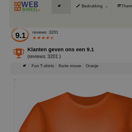
Bedrukking
Them
reviews :3201
9.1
Klanten geven ons een
9.1
(reviews: 3201 )
Fun T-shirts
Korte mouw
Oranje