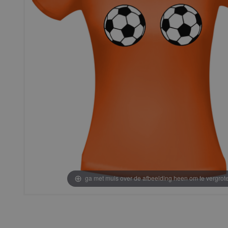
ga met muis over de afbeelding heen om te vergrot