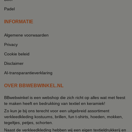
Padel
INFORMATIE
Algemene voorwaarden
Privacy
Cookie beleid
Disclaimer
AI-transparantieverklaring
OVER BBWEBWINKEL.NL
BBwebwinkel is een webshop die zich richt op alles wat met feest
te maken heeft en bedrukking van textiel en keramiek!
Zo kun je bij ons terecht voor een uitgebreid assortiment
verkleedkleding kostuums, brillen, fun t-shirts, hoeden, mokken,
tegeltjes, petjes, schorten.
Naast de verkleedkleding hebben wij een eigen textieldrukkerij en