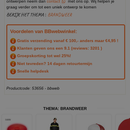
ontwerpen neem dan
contact
met ons op. Wij helpen je
graag verder om tot een uniek ontwerp te komen
BEKIJK HET THEMA :
BRANDWEER
Voordelen van BBwebwinkel:
Gratis verzending vanaf € 100,- anders maar €4,95 !
Klanten geven ons een
9.1
(reviews: 3201 )
Groepskorting tot wel 25%!
Niet tevreden? 14 dagen retourtermijn
Snelle helpdesk
Productcode: 53656 - bbweb
THEMA:
BRANDWEER