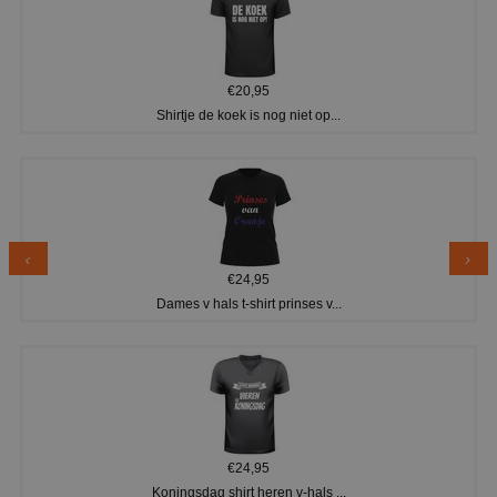
€20,95
Shirtje de koek is nog niet op...
€24,95
Dames v hals t-shirt prinses v...
€24,95
Koningsdag shirt heren v-hals ...