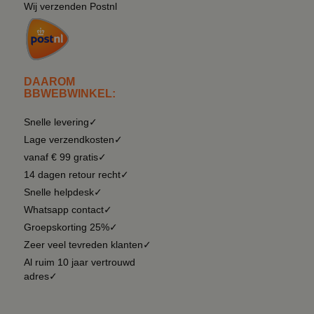
Wij verzenden Postnl
DAAROM
BBWEBWINKEL:
Snelle levering✓
Lage verzendkosten✓
vanaf € 99 gratis✓
14 dagen retour recht✓
Snelle helpdesk✓
Whatsapp contact✓
Groepskorting 25%✓
Zeer veel tevreden klanten✓
Al ruim 10 jaar vertrouwd
adres✓