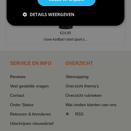
DETAILS WEERGEVEN
€24,95
I love korfbal t-shirt sport s...
SERVICE EN INFO
OVERZICHT
Reviews
Sitemapping
Veel gestelde vragen
Overzicht thema's
Contact
Overzicht rubrieken
Order Status
Wat vinden klanten van ons
Retouren & Annuleren
RSS
Uitschrijven nieuwsbrief