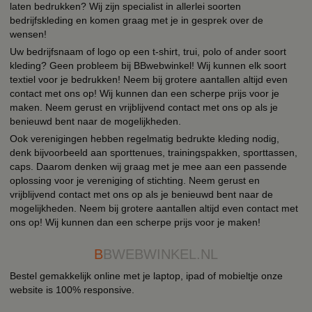
laten bedrukken? Wij zijn specialist in allerlei soorten
bedrijfskleding en komen graag met je in gesprek over de
wensen!
Uw bedrijfsnaam of logo op een t-shirt, trui, polo of ander soort
kleding? Geen probleem bij BBwebwinkel! Wij kunnen elk soort
textiel voor je bedrukken! Neem bij grotere aantallen altijd even
contact met ons op! Wij kunnen dan een scherpe prijs voor je
maken. Neem gerust en vrijblijvend contact met ons op als je
benieuwd bent naar de mogelijkheden.
Ook verenigingen hebben regelmatig bedrukte kleding nodig,
denk bijvoorbeeld aan sporttenues, trainingspakken, sporttassen,
caps. Daarom denken wij graag met je mee aan een passende
oplossing voor je vereniging of stichting. Neem gerust en
vrijblijvend contact met ons op als je benieuwd bent naar de
mogelijkheden. Neem bij grotere aantallen altijd even contact met
ons op! Wij kunnen dan een scherpe prijs voor je maken!
B
BWEBWINKEL.NL
Bestel gemakkelijk online met je laptop, ipad of mobieltje onze
website is 100% responsive.