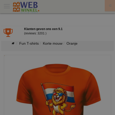
X
Klanten geven ons een
9.1
(reviews: 3201 )
Fun T-shirts
Korte mouw
Oranje