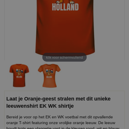
klik voor schermvullend
Laat je Oranje-geest stralen met dit unieke
leeuwenshirt EK WK shirtje
Bereid je voor op het EK en WK voetbal met dit opvallende
oranje T-shirt featuring onze vrolijke oranje leeuw. De leeuw
houdt trots een vlaggetje vast in de kleuren rood, wit en blauw