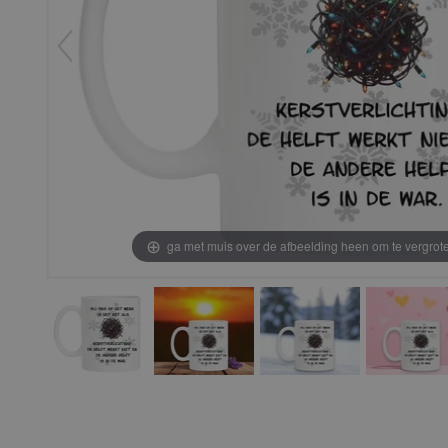
ga met muis over de afbeelding heen om te vergrot