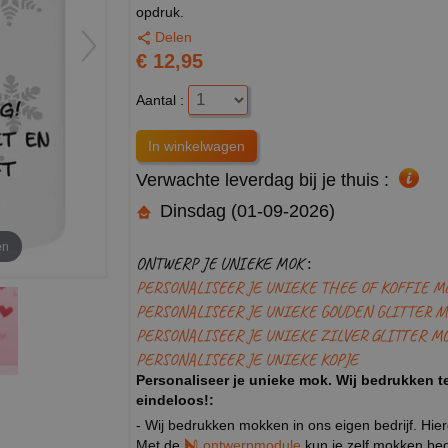
opdruk.
Delen
€ 12,95
Aantal :
Verwachte leverdag bij je thuis :
Dinsdag (01-09-2026)
en
ONTWERP JE UNIEKE MOK :
PERSONALISEER JE UNIEKE THEE OF KOFFIE M
PERSONALISEER JE UNIEKE GOUDEN GLITTER M
PERSONALISEER JE UNIEKE ZILVER GLITTER M
PERSONALISEER JE UNIEKE KOPJE
Personaliseer je unieke mok. Wij bedrukken te
eindeloos!:
- Wij bedrukken mokken in ons eigen bedrijf. Hie
Met de
ontwerpmodule
kun je zelf mokken bedr