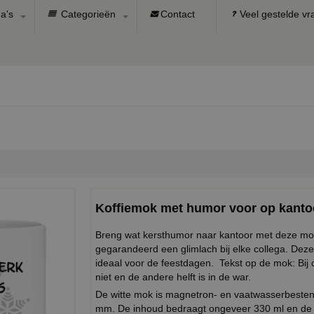
a's
Categorieën
Contact
Veel gestelde v
Koffiemok met humor voor op kantoo
Breng wat kersthumor naar kantoor met deze mok!
gegarandeerd een glimlach bij elke collega. Dez
ideaal voor de feestdagen. Tekst op de mok: Bij on
niet en de andere helft is in de war.
De witte mok is magnetron- en vaatwasserbeste
mm. De inhoud bedraagt ongeveer 330 ml en de 