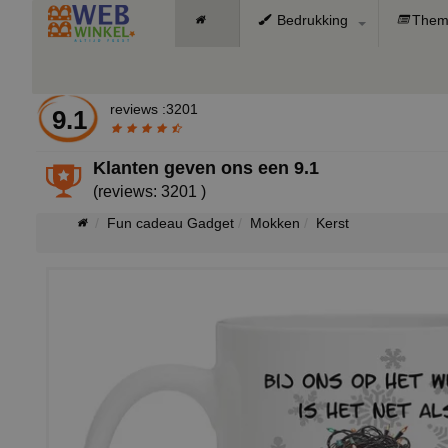
Bedrukking
Them
reviews :3201
9.1
Klanten geven ons een
9.1
(reviews: 3201 )
Fun cadeau Gadget
Mokken
Kerst