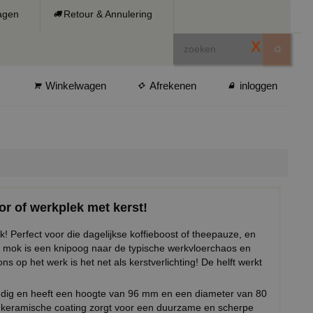
ragen
Retour & Annulering
X
Winkelwagen
Afrekenen
inloggen
r of werkplek met kerst!
 Perfect voor die dagelijkse koffieboost of theepauze, en
e mok is een knipoog naar de typische werkvloerchaos en
s op het werk is het net als kerstverlichting! De helft werkt
ndig en heeft een hoogte van 96 mm en een diameter van 80
keramische coating zorgt voor een duurzame en scherpe