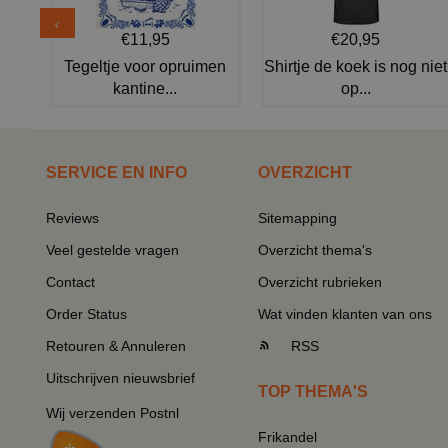
€11,95
€20,95
Tegeltje voor opruimen
Shirtje de koek is nog niet
kantine...
op...
SERVICE EN INFO
OVERZICHT
Reviews
Sitemapping
Veel gestelde vragen
Overzicht thema's
Contact
Overzicht rubrieken
Order Status
Wat vinden klanten van ons
Retouren & Annuleren
RSS
Uitschrijven nieuwsbrief
TOP THEMA'S
Wij verzenden Postnl
Frikandel