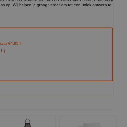
ns op. Wij helpen je graag verder om tot een uniek ontwerp te
aar €4,95 !
1 )