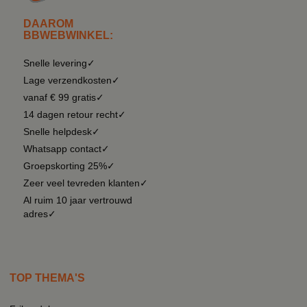
DAAROM
BBWEBWINKEL:
Snelle levering✓
Lage verzendkosten✓
vanaf € 99 gratis✓
14 dagen retour recht✓
Snelle helpdesk✓
Whatsapp contact✓
Groepskorting 25%✓
Zeer veel tevreden klanten✓
Al ruim 10 jaar vertrouwd
adres✓
TOP THEMA'S