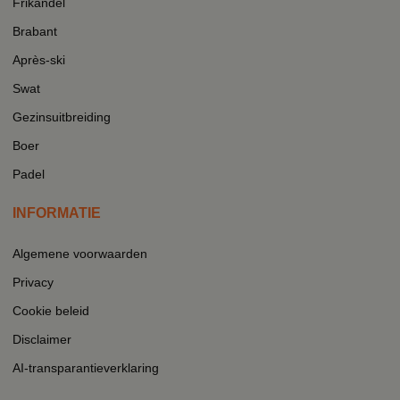
Frikandel
Brabant
Après-ski
Swat
Gezinsuitbreiding
Boer
Padel
INFORMATIE
Algemene voorwaarden
Privacy
Cookie beleid
Disclaimer
AI-transparantieverklaring