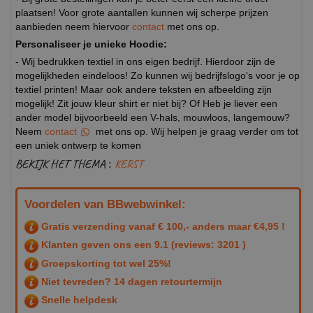
plaatsen! Voor grote aantallen kunnen wij scherpe prijzen
aanbieden neem hiervoor
contact
met ons op.
Personaliseer je unieke Hoodie:
- Wij bedrukken textiel in ons eigen bedrijf. Hierdoor zijn de
mogelijkheden eindeloos! Zo kunnen wij bedrijfslogo's voor je op
textiel printen! Maar ook andere teksten en afbeelding zijn
mogelijk! Zit jouw kleur shirt er niet bij? Of Heb je liever een
ander model bijvoorbeeld een V-hals, mouwloos, langemouw?
Neem
contact
met ons op. Wij helpen je graag verder om tot
een uniek ontwerp te komen
BEKIJK HET THEMA :
KERST
Voordelen van BBwebwinkel:
Gratis verzending vanaf € 100,- anders maar €4,95 !
Klanten geven ons een
9.1
(reviews: 3201 )
Groepskorting tot wel 25%!
Niet tevreden? 14 dagen retourtermijn
Snelle helpdesk