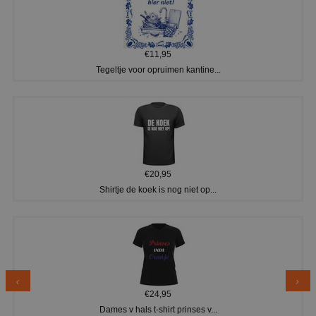
€11,95
Tegeltje voor opruimen kantine...
€20,95
Shirtje de koek is nog niet op...
€24,95
Dames v hals t-shirt prinses v...