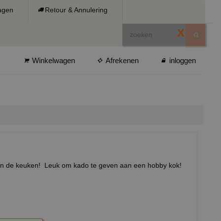
ragen
Retour & Annulering
X
Winkelwagen
Afrekenen
inloggen
den in de keuken! Leuk om kado te geven aan een hobby kok!