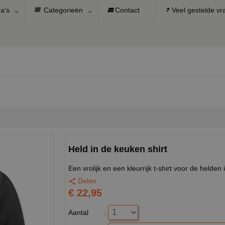
a's
Categorieën
Contact
Veel gestelde v
Held in de keuken shirt
Een vrolijk en een kleurrijk t-shirt voor de hel
Delen
€ 22,95
Aantal
: