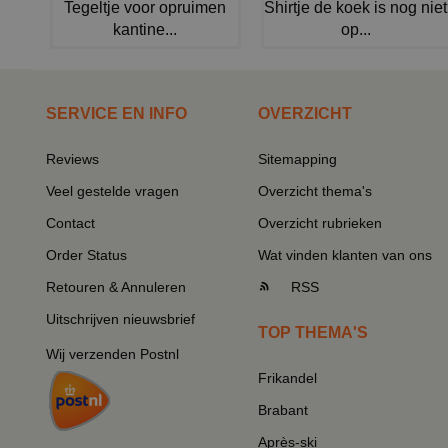
Tegeltje voor opruimen
Shirtje de koek is nog niet
kantine...
op...
SERVICE EN INFO
OVERZICHT
Reviews
Sitemapping
Veel gestelde vragen
Overzicht thema's
Contact
Overzicht rubrieken
Order Status
Wat vinden klanten van ons
Retouren & Annuleren
RSS
Uitschrijven nieuwsbrief
TOP THEMA'S
Wij verzenden Postnl
Frikandel
Brabant
Après-ski