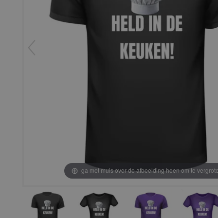
ga met muis over de afbeelding heen om te vergrot