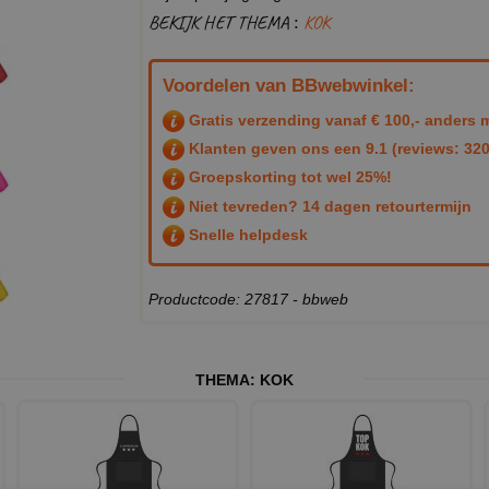
BEKIJK HET THEMA :
KOK
Voordelen van BBwebwinkel:
Gratis verzending vanaf € 100,- anders m
Klanten geven ons een
9.1
(reviews: 320
Groepskorting tot wel 25%!
Niet tevreden? 14 dagen retourtermijn
Snelle helpdesk
Productcode: 27817 - bbweb
THEMA:
KOK