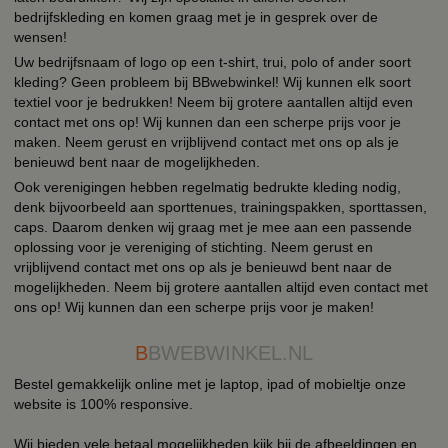
bedrijfskleding en komen graag met je in gesprek over de
wensen!
Uw bedrijfsnaam of logo op een t-shirt, trui, polo of ander soort
kleding? Geen probleem bij BBwebwinkel! Wij kunnen elk soort
textiel voor je bedrukken! Neem bij grotere aantallen altijd even
contact met ons op! Wij kunnen dan een scherpe prijs voor je
maken. Neem gerust en vrijblijvend contact met ons op als je
benieuwd bent naar de mogelijkheden.
Ook verenigingen hebben regelmatig bedrukte kleding nodig,
denk bijvoorbeeld aan sporttenues, trainingspakken, sporttassen,
caps. Daarom denken wij graag met je mee aan een passende
oplossing voor je vereniging of stichting. Neem gerust en
vrijblijvend contact met ons op als je benieuwd bent naar de
mogelijkheden. Neem bij grotere aantallen altijd even contact met
ons op! Wij kunnen dan een scherpe prijs voor je maken!
B
BWEBWINKEL.NL
Bestel gemakkelijk online met je laptop, ipad of mobieltje onze
website is 100% responsive.
Wij bieden vele betaal mogelijkheden kijk bij de afbeeldingen en