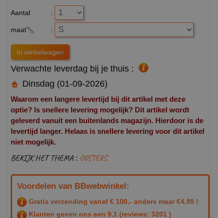
Aantal
:
maat
:
Verwachte leverdag bij je thuis :
Dinsdag (01-09-2026)
Waarom een langere levertijd bij dit artikel met deze
optie? Is snellere levering mogelijk? Dit artikel wordt
geleverd vanuit een buitenlands magazijn. Hierdoor is de
levertijd langer. Helaas is snellere levering voor dit artikel
niet mogelijk.
BEKIJK HET THEMA :
OOSTERS
Voordelen van BBwebwinkel:
Gratis verzending vanaf € 100,- anders maar €4,95 !
Klanten geven ons een
9.1
(reviews: 3201 )