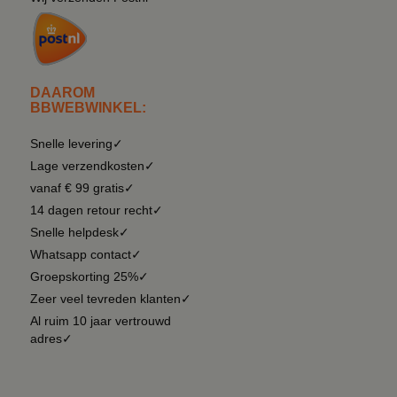
DAAROM
BBWEBWINKEL:
Snelle levering✓
Lage verzendkosten✓
vanaf € 99 gratis✓
14 dagen retour recht✓
Snelle helpdesk✓
Whatsapp contact✓
Groepskorting 25%✓
Zeer veel tevreden klanten✓
Al ruim 10 jaar vertrouwd
adres✓