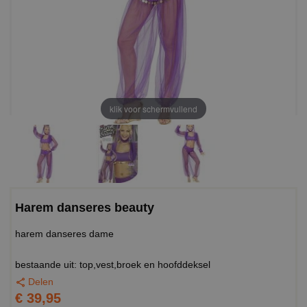
klik voor schermvullend
Harem danseres beauty
harem danseres dame
bestaande uit: top,vest,broek en hoofddeksel
Delen
€ 39,95