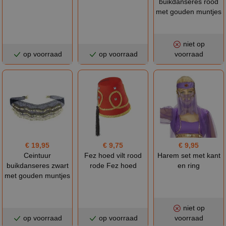
buikdanseres rood
met gouden muntjes
niet op
op voorraad
op voorraad
voorraad
€ 19,95
€ 9,75
€ 9,95
Ceintuur
Fez hoed vilt rood
Harem set met kant
buikdanseres zwart
rode Fez hoed
en ring
met gouden muntjes
niet op
op voorraad
op voorraad
voorraad