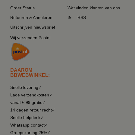
Order Status
Wat vinden klanten van ons
Retouren & Annuleren
RSS
Uitschrijven nieuwsbrief
Wij verzenden Postnl
DAAROM
BBWEBWINKEL:
Snelle levering✓
Lage verzendkosten✓
vanaf € 99 gratis✓
14 dagen retour recht✓
Snelle helpdesk✓
Whatsapp contact✓
Groepskorting 25%✓