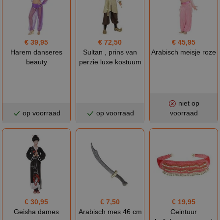
€ 39,95
€ 72,50
€ 45,95
Harem danseres
Sultan , prins van
Arabisch meisje roze
beauty
perzie luxe kostuum
niet op
op voorraad
op voorraad
voorraad
€ 30,95
€ 7,50
€ 19,95
Geisha dames
Arabisch mes 46 cm
Ceintuur