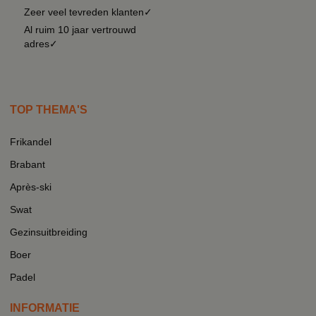
Zeer veel tevreden klanten✓
Al ruim 10 jaar vertrouwd
adres✓
TOP THEMA'S
Frikandel
Brabant
Après-ski
Swat
Gezinsuitbreiding
Boer
Padel
INFORMATIE