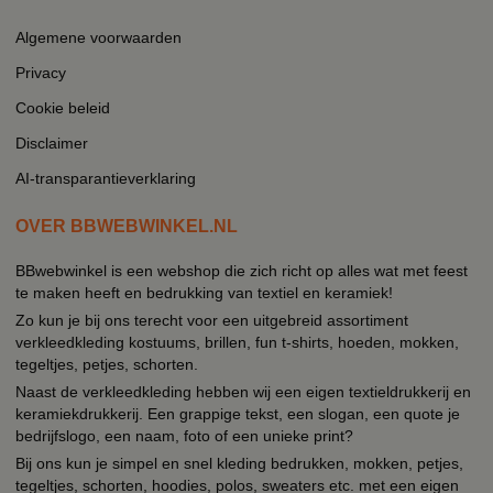
Algemene voorwaarden
Privacy
Cookie beleid
Disclaimer
AI-transparantieverklaring
OVER BBWEBWINKEL.NL
BBwebwinkel is een webshop die zich richt op alles wat met feest
te maken heeft en bedrukking van textiel en keramiek!
Zo kun je bij ons terecht voor een uitgebreid assortiment
verkleedkleding kostuums, brillen, fun t-shirts, hoeden, mokken,
tegeltjes, petjes, schorten.
Naast de verkleedkleding hebben wij een eigen textieldrukkerij en
keramiekdrukkerij. Een grappige tekst, een slogan, een quote je
bedrijfslogo, een naam, foto of een unieke print?
Bij ons kun je simpel en snel kleding bedrukken, mokken, petjes,
tegeltjes, schorten, hoodies, polos, sweaters etc. met een eigen