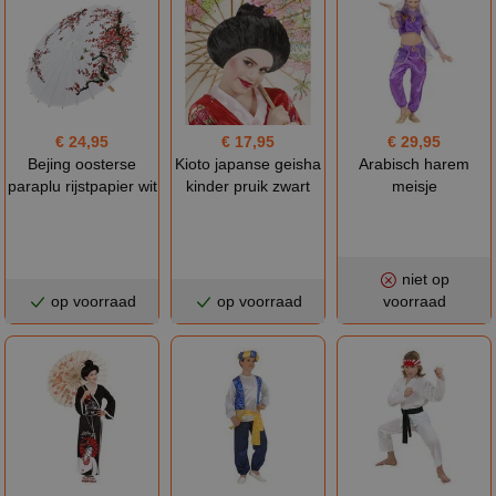
€ 24,95
€ 17,95
€ 29,95
Bejing oosterse
Kioto japanse geisha
Arabisch harem
paraplu rijstpapier wit
kinder pruik zwart
meisje
niet op
op voorraad
op voorraad
voorraad