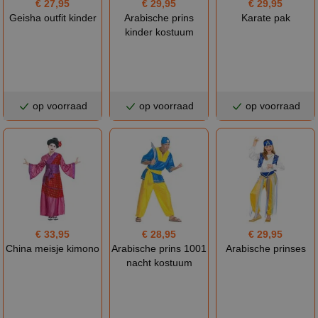
€ 27,95
€ 29,95
€ 29,95
Geisha outfit kinder
Arabische prins
Karate pak
kinder kostuum
op voorraad
op voorraad
op voorraad
€ 33,95
€ 28,95
€ 29,95
China meisje kimono
Arabische prins 1001
Arabische prinses
nacht kostuum