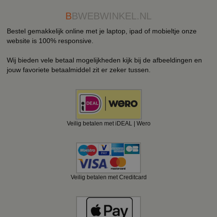
B
BWEBWINKEL.NL
Bestel gemakkelijk online met je laptop, ipad of mobieltje onze
website is 100% responsive.
Wij bieden vele betaal mogelijkheden kijk bij de afbeeldingen en
jouw favoriete betaalmiddel zit er zeker tussen.
Veilig betalen met iDEAL | Wero
Veilig betalen met Creditcard