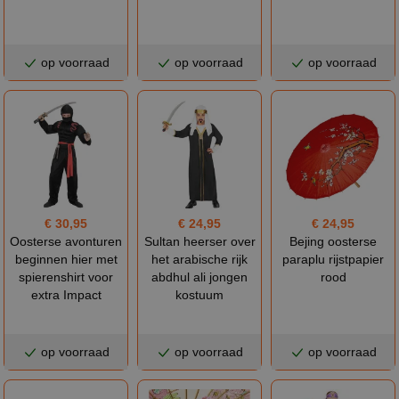
op voorraad
op voorraad
op voorraad
€ 30,95
€ 24,95
€ 24,95
Oosterse avonturen
Sultan heerser over
Bejing oosterse
beginnen hier met
het arabische rijk
paraplu rijstpapier
spierenshirt voor
abdhul ali jongen
rood
extra Impact
kostuum
op voorraad
op voorraad
op voorraad