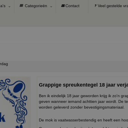
a's
Categorieën
Contact
Veel gestelde v
ardag
Grappige spreukentegel 18 jaar verj
Ben ik eindelijk 18 jaar geworden krijg ik zo'n g
geven wanneer iemand achttien jaar wordt. De 
worden geleverd zonder bevestigingsmateriaal.
De mok is vaatwasserbestendig en heeft een h