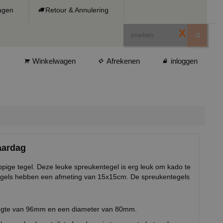
ragen
Retour & Annulering
X
Winkelwagen
Afrekenen
inloggen
aardag
rappige tegel. Deze leuke spreukentegel is erg leuk om kado te
tegels hebben een afmeting van 15x15cm. De spreukentegels
oogte van 96mm en een diameter van 80mm.