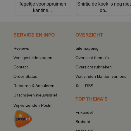
Tegeltje voor opruimen
Shirtje de koek is nog niet
kantine...
op...
SERVICE EN INFO
OVERZICHT
Reviews
Sitemapping
Veel gestelde vragen
Overzicht thema's
Contact
Overzicht rubrieken
Order Status
Wat vinden klanten van ons
Retouren & Annuleren
RSS
Uitschrijven nieuwsbrief
TOP THEMA'S
Wij verzenden Postnl
Frikandel
Brabant