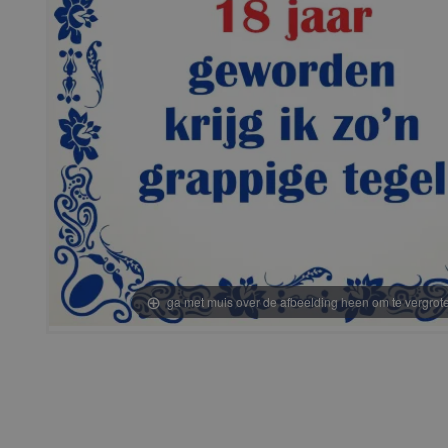
ga met muis over de afbeelding heen om te vergrot